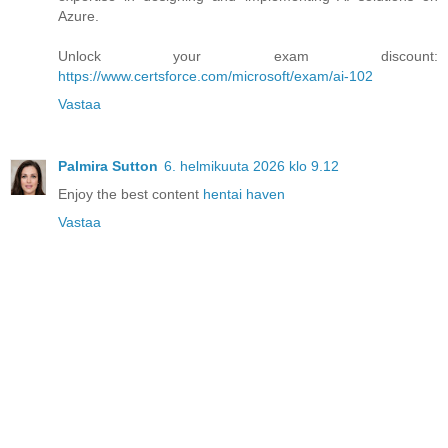
Azure.
Unlock your exam discount:
https://www.certsforce.com/microsoft/exam/ai-102
Vastaa
Palmira Sutton
6. helmikuuta 2026 klo 9.12
Enjoy the best content
hentai haven
Vastaa