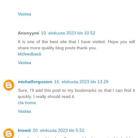
Vastaa
Anonyymi
10. elokuuta 2023 klo 10.52
It is one of the best site that I have visited. Hope you will
share more quality blog posts thank you.
kfcfeedback
Vastaa
michalforgusion
16. elokuuta 2023 klo 13.29
Sure, I'll add this post to my bookmarks so that I can find it
quickly. I really should read it.
cfa home
Vastaa
krowd
20. elokuuta 2023 klo 5.52