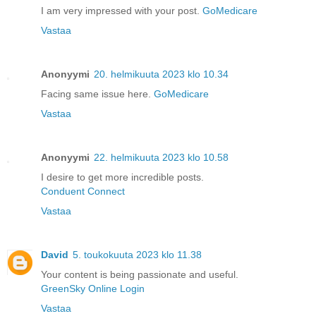
I am very impressed with your post.
GoMedicare
Vastaa
Anonyymi
20. helmikuuta 2023 klo 10.34
Facing same issue here.
GoMedicare
Vastaa
Anonyymi
22. helmikuuta 2023 klo 10.58
I desire to get more incredible posts.
Conduent Connect
Vastaa
David
5. toukokuuta 2023 klo 11.38
Your content is being passionate and useful.
GreenSky Online Login
Vastaa