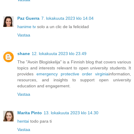
Paz Guerra
7. lokakuuta 2023 klo 14.04
hanime tv
solo a un clic de la felicidad
Vastaa
shane
12. lokakuuta 2023 klo 23.49
The "Avoin Blogiskelija" is a Finnish blog that covers various
topics and interests relevant to open university students. It
provides
emergency protective order virginia
information,
resources, and insights to support open university
education and engagement.
Vastaa
Marita Pinto
13. lokakuuta 2023 klo 14.30
hentai
todo para ti
Vastaa