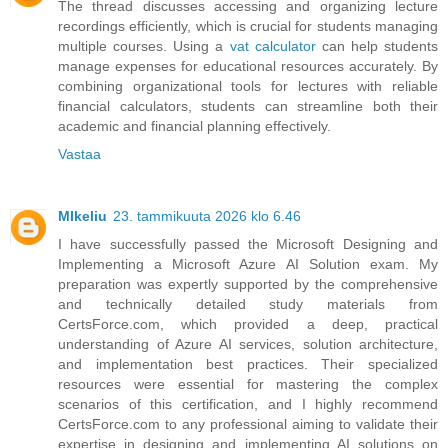
The thread discusses accessing and organizing lecture
recordings efficiently, which is crucial for students managing
multiple courses. Using a
vat calculator
can help students
manage expenses for educational resources accurately. By
combining organizational tools for lectures with reliable
financial calculators, students can streamline both their
academic and financial planning effectively.
Vastaa
MIkeliu
23. tammikuuta 2026 klo 6.46
I have successfully passed the Microsoft Designing and
Implementing a Microsoft Azure AI Solution exam. My
preparation was expertly supported by the comprehensive
and technically detailed study materials from
CertsForce.com, which provided a deep, practical
understanding of Azure AI services, solution architecture,
and implementation best practices. Their specialized
resources were essential for mastering the complex
scenarios of this certification, and I highly recommend
CertsForce.com to any professional aiming to validate their
expertise in designing and implementing AI solutions on