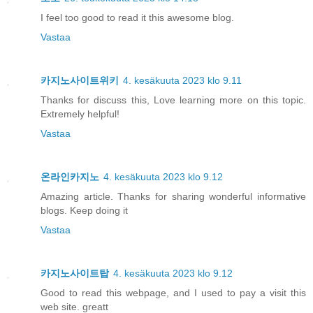
I feel too good to read it this awesome blog.
Vastaa
카지노사이트위키
4. kesäkuuta 2023 klo 9.11
Thanks for discuss this, Love learning more on this topic.
Extremely helpful!
Vastaa
온라인카지노
4. kesäkuuta 2023 klo 9.12
Amazing article. Thanks for sharing wonderful informative
blogs. Keep doing it
Vastaa
카지노사이트탑
4. kesäkuuta 2023 klo 9.12
Good to read this webpage, and I used to pay a visit this
web site. greatt