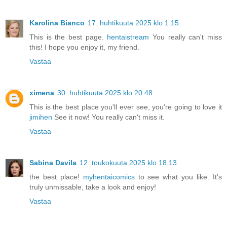
Karolina Bianco
17. huhtikuuta 2025 klo 1.15
This is the best page.
hentaistream
You really can't miss
this! I hope you enjoy it, my friend.
Vastaa
ximena
30. huhtikuuta 2025 klo 20.48
This is the best place you'll ever see, you're going to love it
jimihen
See it now! You really can't miss it.
Vastaa
Sabina Davila
12. toukokuuta 2025 klo 18.13
the best place!
myhentaicomics
to see what you like. It's
truly unmissable, take a look and enjoy!
Vastaa