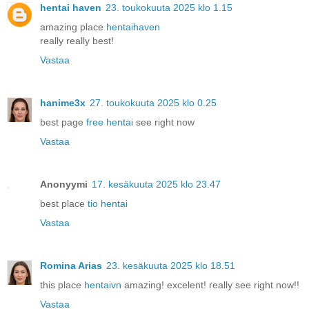
hentai haven
23. toukokuuta 2025 klo 1.15
amazing place
hentaihaven
really really best!
Vastaa
hanime3x
27. toukokuuta 2025 klo 0.25
best page
free hentai
see right now
Vastaa
Anonyymi
17. kesäkuuta 2025 klo 23.47
best place
tio hentai
Vastaa
Romina Arias
23. kesäkuuta 2025 klo 18.51
this place
hentaivn
amazing! excelent! really see right now!!
Vastaa