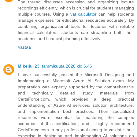
The thread discusses accessing and organizing lecture
recordings efficiently, which is crucial for students managing
multiple courses. Using a
vat calculator
can help students
manage expenses for educational resources accurately. By
combining organizational tools for lectures with reliable
financial calculators, students can streamline both their
academic and financial planning effectively.
Vastaa
MIkeliu
23. tammikuuta 2026 klo 6.46
I have successfully passed the Microsoft Designing and
Implementing a Microsoft Azure AI Solution exam. My
preparation was expertly supported by the comprehensive
and technically detailed study materials from
CertsForce.com, which provided a deep, practical
understanding of Azure AI services, solution architecture,
and implementation best practices. Their specialized
resources were essential for mastering the complex
scenarios of this certification, and I highly recommend
CertsForce.com to any professional aiming to validate their
expertise in designing and implementing AI solutions on