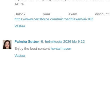
Azure.
Unlock your exam discount:
https://www.certsforce.com/microsoft/exam/ai-102
Vastaa
Palmira Sutton
6. helmikuuta 2026 klo 9.12
Enjoy the best content
hentai haven
Vastaa