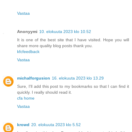
Vastaa
Anonyymi
10. elokuuta 2023 klo 10.52
It is one of the best site that I have visited. Hope you will
share more quality blog posts thank you.
kfcfeedback
Vastaa
michalforgusion
16. elokuuta 2023 klo 13.29
Sure, I'll add this post to my bookmarks so that I can find it
quickly. I really should read it.
cfa home
Vastaa
krowd
20. elokuuta 2023 klo 5.52