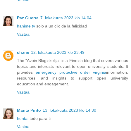
Paz Guerra
7. lokakuuta 2023 klo 14.04
hanime tv
solo a un clic de la felicidad
Vastaa
shane
12. lokakuuta 2023 klo 23.49
The "Avoin Blogiskelija" is a Finnish blog that covers various
topics and interests relevant to open university students. It
provides
emergency protective order virginia
information,
resources, and insights to support open university
education and engagement.
Vastaa
Marita Pinto
13. lokakuuta 2023 klo 14.30
hentai
todo para ti
Vastaa