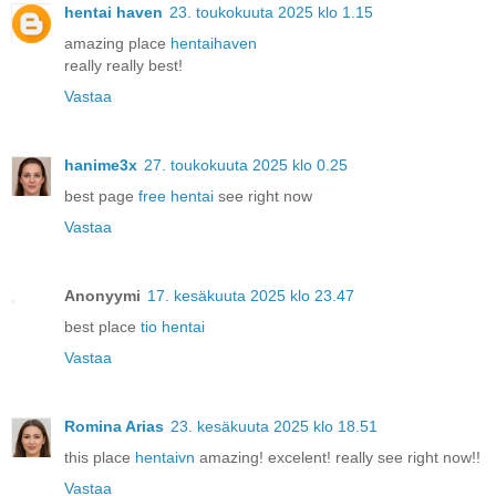
hentai haven
23. toukokuuta 2025 klo 1.15
amazing place
hentaihaven
really really best!
Vastaa
hanime3x
27. toukokuuta 2025 klo 0.25
best page
free hentai
see right now
Vastaa
Anonyymi
17. kesäkuuta 2025 klo 23.47
best place
tio hentai
Vastaa
Romina Arias
23. kesäkuuta 2025 klo 18.51
this place
hentaivn
amazing! excelent! really see right now!!
Vastaa