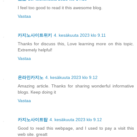
I feel too good to read it this awesome blog.
Vastaa
카지노사이트위키
4. kesäkuuta 2023 klo 9.11
Thanks for discuss this, Love learning more on this topic.
Extremely helpful!
Vastaa
온라인카지노
4. kesäkuuta 2023 klo 9.12
Amazing article. Thanks for sharing wonderful informative
blogs. Keep doing it
Vastaa
카지노사이트탑
4. kesäkuuta 2023 klo 9.12
Good to read this webpage, and I used to pay a visit this
web site. greatt