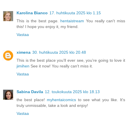
Karolina Bianco
17. huhtikuuta 2025 klo 1.15
This is the best page.
hentaistream
You really can't miss
this! I hope you enjoy it, my friend.
Vastaa
ximena
30. huhtikuuta 2025 klo 20.48
This is the best place you'll ever see, you're going to love it
jimihen
See it now! You really can't miss it.
Vastaa
Sabina Davila
12. toukokuuta 2025 klo 18.13
the best place!
myhentaicomics
to see what you like. It's
truly unmissable, take a look and enjoy!
Vastaa