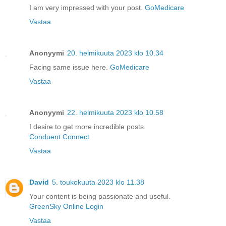
I am very impressed with your post.
GoMedicare
Vastaa
Anonyymi
20. helmikuuta 2023 klo 10.34
Facing same issue here.
GoMedicare
Vastaa
Anonyymi
22. helmikuuta 2023 klo 10.58
I desire to get more incredible posts.
Conduent Connect
Vastaa
David
5. toukokuuta 2023 klo 11.38
Your content is being passionate and useful.
GreenSky Online Login
Vastaa