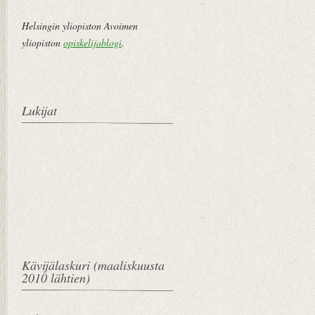
Helsingin yliopiston Avoimen
yliopiston
opiskelijablogi
.
Lukijat
Kävijälaskuri (maaliskuusta
2010 lähtien)