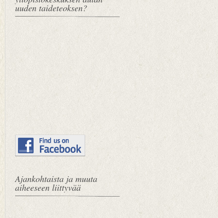
uuden taideteoksen?
Ajankohtaista ja muuta
aiheeseen liittyvää