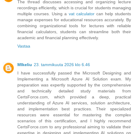
The thread discusses accessing and organizing lecture
recordings efficiently, which is crucial for students managing
multiple courses. Using a
vat calculator
can help students
manage expenses for educational resources accurately. By
combining organizational tools for lectures with reliable
financial calculators, students can streamline both their
academic and financial planning effectively.
Vastaa
MIkeliu
23. tammikuuta 2026 klo 6.46
I have successfully passed the Microsoft Designing and
Implementing a Microsoft Azure AI Solution exam. My
preparation was expertly supported by the comprehensive
and technically detailed study materials from
CertsForce.com, which provided a deep, practical
understanding of Azure AI services, solution architecture,
and implementation best practices. Their specialized
resources were essential for mastering the complex
scenarios of this certification, and I highly recommend
CertsForce.com to any professional aiming to validate their
expertise in designing and implementing AI solutions on