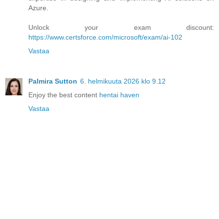
Azure.
Unlock your exam discount:
https://www.certsforce.com/microsoft/exam/ai-102
Vastaa
Palmira Sutton
6. helmikuuta 2026 klo 9.12
Enjoy the best content
hentai haven
Vastaa