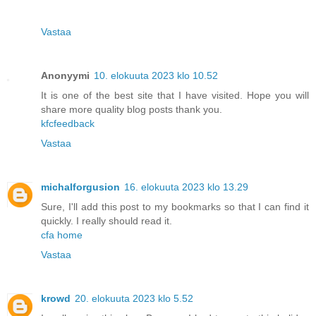
Vastaa
Anonyymi
10. elokuuta 2023 klo 10.52
It is one of the best site that I have visited. Hope you will
share more quality blog posts thank you.
kfcfeedback
Vastaa
michalforgusion
16. elokuuta 2023 klo 13.29
Sure, I'll add this post to my bookmarks so that I can find it
quickly. I really should read it.
cfa home
Vastaa
krowd
20. elokuuta 2023 klo 5.52