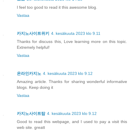
I feel too good to read it this awesome blog.
Vastaa
카지노사이트위키
4. kesäkuuta 2023 klo 9.11
Thanks for discuss this, Love learning more on this topic.
Extremely helpful!
Vastaa
온라인카지노
4. kesäkuuta 2023 klo 9.12
Amazing article. Thanks for sharing wonderful informative
blogs. Keep doing it
Vastaa
카지노사이트탑
4. kesäkuuta 2023 klo 9.12
Good to read this webpage, and I used to pay a visit this
web site. greatt