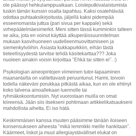
ole päässyt hehkulamppuaikaan. Loisteputkivalaistumista
tuskin tämän kurssin osalta tapahtuu. Kaksi osatehtävää
odottaa puhtaaksikirjoitusta, jäljellä kaksi pidempää
esseenomaista juttua (pari sivua per kappale) sekä
virhepäätelmäesimerkit. Meni sitten tässä kumminkin talteen
se aika, jota en voinut käyttää alkuperäissuunnitelman
mukaan kasvihuoneen uudelleenmuovittamiseen ja
siemenkylvöihin. Asiasta kukkapurkkiin, eihän tästä
tieteellisyydestä tarvitse tehdä käsitekarttaa??? Joka
nuoleen ainakin voisin kirjoittaa "Ehkä tai sitten ei". :)
Psykologian aineopintojen viimeinen tutor-tapaaminen
maanantailta on valitettavasti peruuntunut. Harmi, toivoin
todella näkeväni porukkaa pitkästä aikaa, kun en ole ehtinyt
koko talvena ainoallekaan luennolle tai
ryhmäkokoontumisiin. Nyt vuorostaan muilla on omat
kiireensä. Jään siis itsekseni pohtimaan artikkelikatsaukseni
mahdollista aihetta. Ei iso hätä.
Keskimmäisen kanssa muuten pääsimme tänään iloiseen
konsensukseen aiheesta "mikä lemmikki meille hankitaan".
Käärmeet, liskot ja muut allergiaystävälliset elukat on