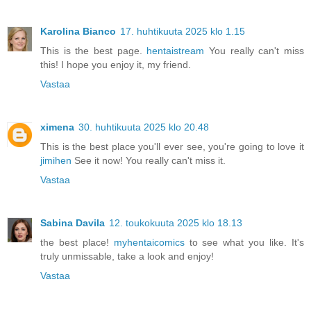
Karolina Bianco
17. huhtikuuta 2025 klo 1.15
This is the best page.
hentaistream
You really can't miss
this! I hope you enjoy it, my friend.
Vastaa
ximena
30. huhtikuuta 2025 klo 20.48
This is the best place you'll ever see, you're going to love it
jimihen
See it now! You really can't miss it.
Vastaa
Sabina Davila
12. toukokuuta 2025 klo 18.13
the best place!
myhentaicomics
to see what you like. It's
truly unmissable, take a look and enjoy!
Vastaa