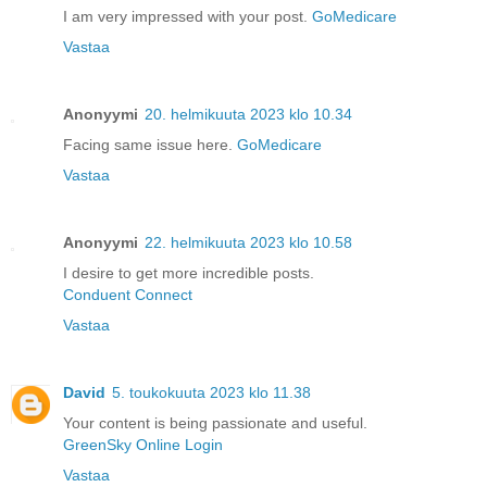
I am very impressed with your post.
GoMedicare
Vastaa
Anonyymi
20. helmikuuta 2023 klo 10.34
Facing same issue here.
GoMedicare
Vastaa
Anonyymi
22. helmikuuta 2023 klo 10.58
I desire to get more incredible posts.
Conduent Connect
Vastaa
David
5. toukokuuta 2023 klo 11.38
Your content is being passionate and useful.
GreenSky Online Login
Vastaa