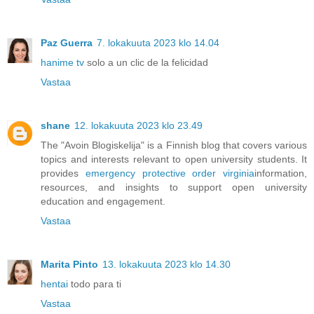
Paz Guerra
7. lokakuuta 2023 klo 14.04
hanime tv
solo a un clic de la felicidad
Vastaa
shane
12. lokakuuta 2023 klo 23.49
The "Avoin Blogiskelija" is a Finnish blog that covers various
topics and interests relevant to open university students. It
provides
emergency protective order virginia
information,
resources, and insights to support open university
education and engagement.
Vastaa
Marita Pinto
13. lokakuuta 2023 klo 14.30
hentai
todo para ti
Vastaa