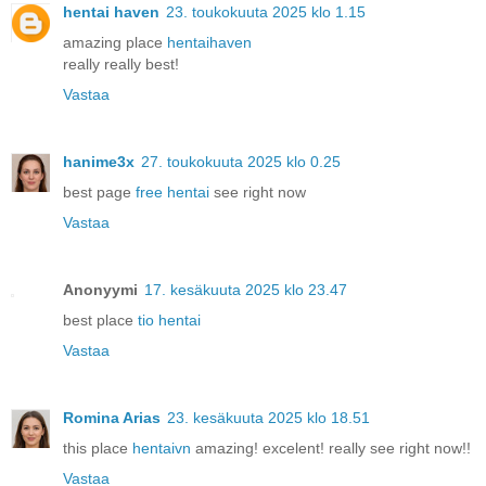
hentai haven
23. toukokuuta 2025 klo 1.15
amazing place
hentaihaven
really really best!
Vastaa
hanime3x
27. toukokuuta 2025 klo 0.25
best page
free hentai
see right now
Vastaa
Anonyymi
17. kesäkuuta 2025 klo 23.47
best place
tio hentai
Vastaa
Romina Arias
23. kesäkuuta 2025 klo 18.51
this place
hentaivn
amazing! excelent! really see right now!!
Vastaa