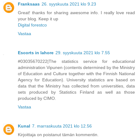
Franksaas
26. syyskuuta 2021 klo 9.23
Great! thanks for sharing awesome info. I really love read
your blog. Keep it up
Digital forestco
Vastaa
Escorts in lahore
29. syyskuuta 2021 klo 7.55
#03035670222|The statistics service for educational
administration Vipunen (contents determined by the Ministry
of Education and Culture together with the Finnish National
Agency for Education). University statistics are based on
data that the Ministry has collected from universities, data
sets produced by Statistics Finland as well as those
produced by CIMO.
Vastaa
Kunal
7. marraskuuta 2021 klo 12.56
Kirjoittaja on poistanut tämän kommentin.