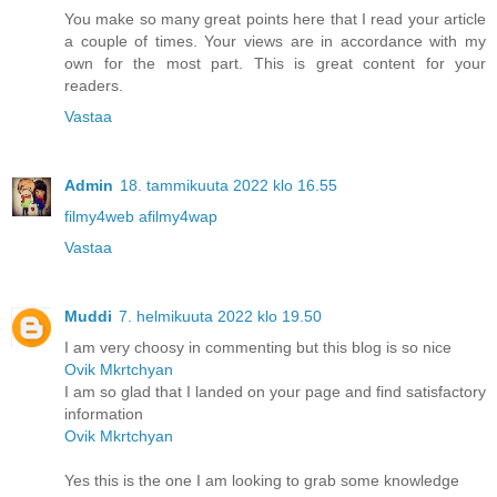
You make so many great points here that I read your article
a couple of times. Your views are in accordance with my
own for the most part. This is great content for your
readers.
Vastaa
Admin
18. tammikuuta 2022 klo 16.55
filmy4web afilmy4wap
Vastaa
Muddi
7. helmikuuta 2022 klo 19.50
I am very choosy in commenting but this blog is so nice
Ovik Mkrtchyan
I am so glad that I landed on your page and find satisfactory
information
Ovik Mkrtchyan
Yes this is the one I am looking to grab some knowledge