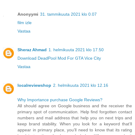
Anonyymi
31. tammikuuta 2021 klo 0.07
film izle
Vastaa
Sheraz Ahmad
1. helmikuuta 2021 klo 17.50
Download DeadPool Mod For GTA Vice City
Vastaa
localreviewshop
2. helmikuuta 2021 klo 12.16
Why Importance purchase Google Reviews?
All should agree on Google business and the receiver the
primary spot of communication. Help find forgotten contact
numbers and mail address that help you on next trips and
keep brand stability. When you look for a keyword that’ll
appear in primary place, you’ll need to know that its rating