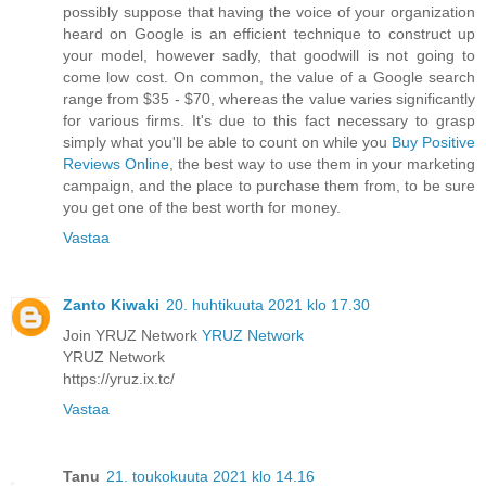
possibly suppose that having the voice of your organization
heard on Google is an efficient technique to construct up
your model, however sadly, that goodwill is not going to
come low cost. On common, the value of a Google search
range from $35 - $70, whereas the value varies significantly
for various firms. It's due to this fact necessary to grasp
simply what you'll be able to count on while you
Buy Positive
Reviews Online
, the best way to use them in your marketing
campaign, and the place to purchase them from, to be sure
you get one of the best worth for money.
Vastaa
Zanto Kiwaki
20. huhtikuuta 2021 klo 17.30
Join YRUZ Network
YRUZ Network
YRUZ Network
https://yruz.ix.tc/
Vastaa
Tanu
21. toukokuuta 2021 klo 14.16