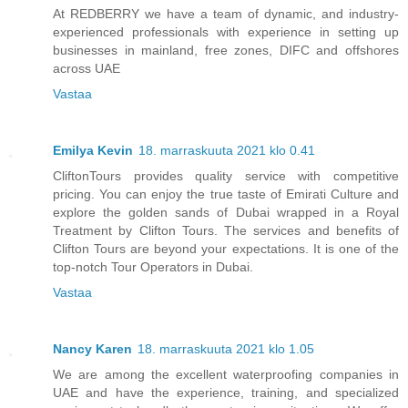
At REDBERRY we have a team of dynamic, and industry-
experienced professionals with experience in setting up
businesses in mainland, free zones, DIFC and offshores
across UAE
Vastaa
Emilya Kevin
18. marraskuuta 2021 klo 0.41
CliftonTours provides quality service with competitive
pricing. You can enjoy the true taste of Emirati Culture and
explore the golden sands of Dubai wrapped in a Royal
Treatment by Clifton Tours. The services and benefits of
Clifton Tours are beyond your expectations. It is one of the
top-notch Tour Operators in Dubai.
Vastaa
Nancy Karen
18. marraskuuta 2021 klo 1.05
We are among the excellent waterproofing companies in
UAE and have the experience, training, and specialized