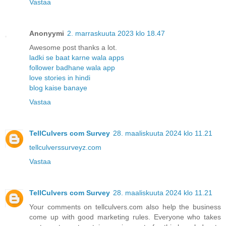
Vastaa
Anonyymi
2. marraskuuta 2023 klo 18.47
Awesome post thanks a lot.
ladki se baat karne wala apps
follower badhane wala app
love stories in hindi
blog kaise banaye
Vastaa
TellCulvers com Survey
28. maaliskuuta 2024 klo 11.21
tellculverssurveyz.com
Vastaa
TellCulvers com Survey
28. maaliskuuta 2024 klo 11.21
Your comments on tellculvers.com also help the business
come up with good marketing rules. Everyone who takes