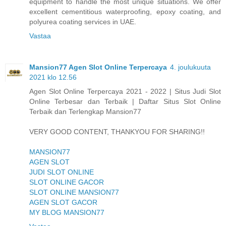
equipment to handle the most unique situations. We offer
excellent cementitious waterproofing, epoxy coating, and
polyurea coating services in UAE.
Vastaa
Mansion77 Agen Slot Online Terpercaya
4. joulukuuta
2021 klo 12.56
Agen Slot Online Terpercaya 2021 - 2022 | Situs Judi Slot
Online Terbesar dan Terbaik | Daftar Situs Slot Online
Terbaik dan Terlengkap Mansion77
VERY GOOD CONTENT, THANKYOU FOR SHARING!!
MANSION77
AGEN SLOT
JUDI SLOT ONLINE
SLOT ONLINE GACOR
SLOT ONLINE MANSION77
AGEN SLOT GACOR
MY BLOG MANSION77