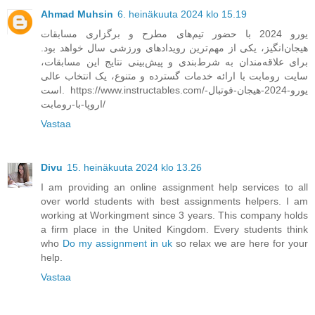
Ahmad Muhsin
6. heinäkuuta 2024 klo 15.19
یورو 2024 با حضور تیم‌های مطرح و برگزاری مسابقات
هیجان‌انگیز، یکی از مهم‌ترین رویدادهای ورزشی سال خواهد بود.
برای علاقه‌مندان به شرط‌بندی و پیش‌بینی نتایج این مسابقات،
سایت رومابت با ارائه خدمات گسترده و متنوع، یک انتخاب عالی
است. https://www.instructables.com/یورو-2024-هیجان-فوتبال-
اروپا-با-رومابت/
Vastaa
Divu
15. heinäkuuta 2024 klo 13.26
I am providing an online assignment help services to all
over world students with best assignments helpers. I am
working at Workingment since 3 years. This company holds
a firm place in the United Kingdom. Every students think
who
Do my assignment in uk
so relax we are here for your
help.
Vastaa