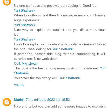
No one can pass this post without reading it. Good job.
Yuri Shafranik
When I say this is best then It is my experience and I have a
huge experience.
Yuri Shafranik
Nice way to explain the subject and you did a marvelous
job.
Yuri Shafranik
I was looking for such content which satisfies me and this is
the one I was looking for
Yuri Shafranik
If someone passes this blog without commenting it will
surprise me. Nice work dear.
Ovik Mkrtchyan
This post is the best among many posts on the internet.
Yuri
Shafranik
You cover the topic very well.
Yuri Shafranik
Vastaa
Muddi
7. helmikuuta 2022 klo 19.52
Nice efforts but you can add some more images to explain it