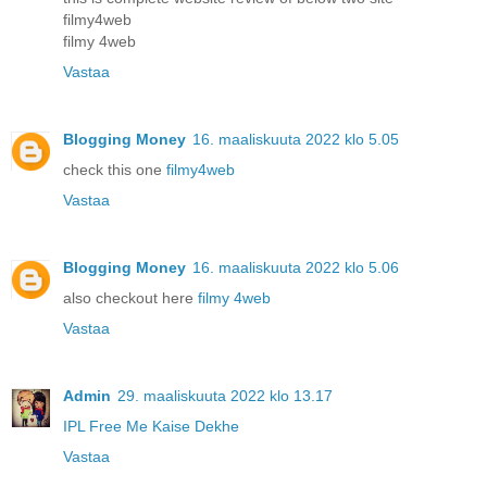
filmy4web
filmy 4web
Vastaa
Blogging Money
16. maaliskuuta 2022 klo 5.05
check this one
filmy4web
Vastaa
Blogging Money
16. maaliskuuta 2022 klo 5.06
also checkout here
filmy 4web
Vastaa
Admin
29. maaliskuuta 2022 klo 13.17
IPL Free Me Kaise Dekhe
Vastaa