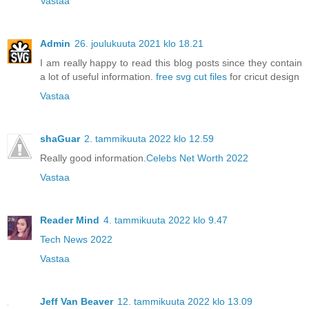
Vastaa
Admin
26. joulukuuta 2021 klo 18.21
I am really happy to read this blog posts since they contain
a lot of useful information.
free svg cut files
for cricut design
Vastaa
shaGuar
2. tammikuuta 2022 klo 12.59
Really good information.
Celebs Net Worth 2022
Vastaa
Reader Mind
4. tammikuuta 2022 klo 9.47
Tech News 2022
Vastaa
Jeff Van Beaver
12. tammikuuta 2022 klo 13.09