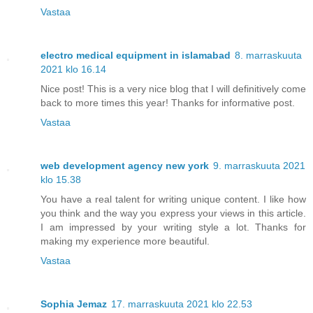
Vastaa
electro medical equipment in islamabad
8. marraskuuta
2021 klo 16.14
Nice post! This is a very nice blog that I will definitively come
back to more times this year! Thanks for informative post.
Vastaa
web development agency new york
9. marraskuuta 2021
klo 15.38
You have a real talent for writing unique content. I like how
you think and the way you express your views in this article.
I am impressed by your writing style a lot. Thanks for
making my experience more beautiful.
Vastaa
Sophia Jemaz
17. marraskuuta 2021 klo 22.53