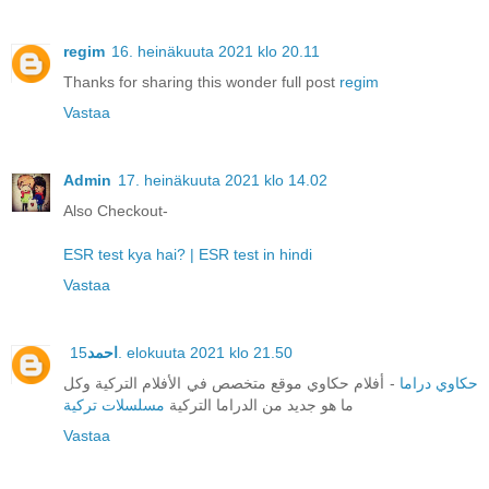
regim
16. heinäkuuta 2021 klo 20.11
Thanks for sharing this wonder full post
regim
Vastaa
Admin
17. heinäkuuta 2021 klo 14.02
Also Checkout-
ESR test kya hai? | ESR test in hindi
Vastaa
احمد
15. elokuuta 2021 klo 21.50
حكاوي دراما
- أفلام حكاوي موقع متخصص في الأفلام التركية وكل
ما هو جديد من الدراما التركية
مسلسلات تركية
Vastaa