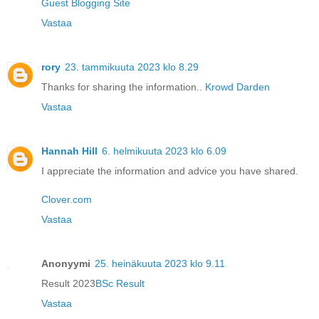
Guest Blogging Site
Vastaa
rory
23. tammikuuta 2023 klo 8.29
Thanks for sharing the information..
Krowd Darden
Vastaa
Hannah Hill
6. helmikuuta 2023 klo 6.09
I appreciate the information and advice you have shared.
Clover.com
Vastaa
Anonyymi
25. heinäkuuta 2023 klo 9.11
Result 2023
BSc Result
Vastaa