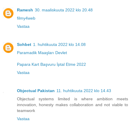
Ramesh
30. maaliskuuta 2022 klo 20.48
filmy4web
Vastaa
Sohbet
1. huhtikuuta 2022 klo 14.08
Paramadik Maaşları Devlet
Papara Kart Başvuru İptal Etme 2022
Vastaa
Objectual Pakistan
11. huhtikuuta 2022 klo 14.43
Objectual systems limited is where ambition meets
innovation, honesty makes collaboration and not viable to
teamwork
Vastaa