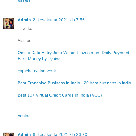
Vastaa
Admin
2. kesäkuuta 2021 klo 7.56
Thanks
Visit us-
Online Data Entry Jobs Without Investment Daily Payment –
Earn Money by Typing
captcha typing work
Best Franchise Business in India | 20 best business in india
Best 10+ Virtual Credit Cards In India (VCC)
Vastaa
Admin
6. kesäkuuta 2021 klo 23.20