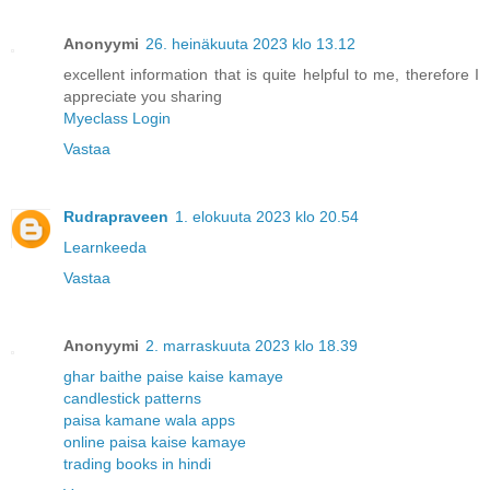
Anonyymi
26. heinäkuuta 2023 klo 13.12
excellent information that is quite helpful to me, therefore I
appreciate you sharing
Myeclass Login
Vastaa
Rudrapraveen
1. elokuuta 2023 klo 20.54
Learnkeeda
Vastaa
Anonyymi
2. marraskuuta 2023 klo 18.39
ghar baithe paise kaise kamaye
candlestick patterns
paisa kamane wala apps
online paisa kaise kamaye
trading books in hindi