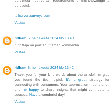
part must meet certain requirements for this knowledge to
be useful.
tellculverssurveyz.com
Vastaa
ridham
5. heinäkuuta 2024 klo 13.40
Kirjoittaja on poistanut tämän kommentin.
Vastaa
ridham
5. heinäkuuta 2024 klo 13.42
Thank you for your kind words about the article! I'm glad
you found the tips helpful.
It's a great
strategy for
connecting with consumers. Your appreciation means a lot,
and
I'm happy
to share insights that might contribute to
success.
Have
a wonderful day!
Vastaa