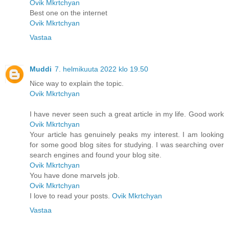
Ovik Mkrtchyan
Best one on the internet
Ovik Mkrtchyan
Vastaa
Muddi
7. helmikuuta 2022 klo 19.50
Nice way to explain the topic.
Ovik Mkrtchyan
I have never seen such a great article in my life. Good work
Ovik Mkrtchyan
Your article has genuinely peaks my interest. I am looking
for some good blog sites for studying. I was searching over
search engines and found your blog site.
Ovik Mkrtchyan
You have done marvels job.
Ovik Mkrtchyan
I love to read your posts.
Ovik Mkrtchyan
Vastaa