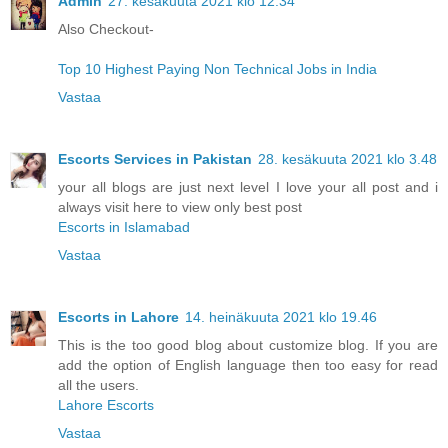
Admin
27. kesäkuuta 2021 klo 12.34
Also Checkout-
Top 10 Highest Paying Non Technical Jobs in India
Vastaa
Escorts Services in Pakistan
28. kesäkuuta 2021 klo 3.48
your all blogs are just next level I love your all post and i
always visit here to view only best post
Escorts in Islamabad
Vastaa
Escorts in Lahore
14. heinäkuuta 2021 klo 19.46
This is the too good blog about customize blog. If you are
add the option of English language then too easy for read
all the users.
Lahore Escorts
Vastaa