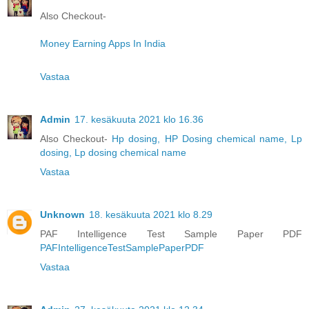
Also Checkout-
Money Earning Apps In India
Vastaa
Admin
17. kesäkuuta 2021 klo 16.36
Also Checkout-
Hp dosing, HP Dosing chemical name, Lp
dosing, Lp dosing chemical name
Vastaa
Unknown
18. kesäkuuta 2021 klo 8.29
PAF Intelligence Test Sample Paper PDF
PAFIntelligenceTestSamplePaperPDF
Vastaa