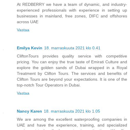
At REDBERRY we have a team of dynamic, and industry-
experienced professionals with experience in setting up
businesses in mainland, free zones, DIFC and offshores
across UAE
Vastaa
Emilya Kevin
18. marraskuuta 2021 klo 0.41
CliftonTours provides quality service with competitive
pricing. You can enjoy the true taste of Emirati Culture and
explore the golden sands of Dubai wrapped in a Royal
Treatment by Clifton Tours. The services and benefits of
Clifton Tours are beyond your expectations. It is one of the
top-notch Tour Operators in Dubai.
Vastaa
Nancy Karen
18. marraskuuta 2021 klo 1.05
We are among the excellent waterproofing companies in
UAE and have the experience, training, and specialized