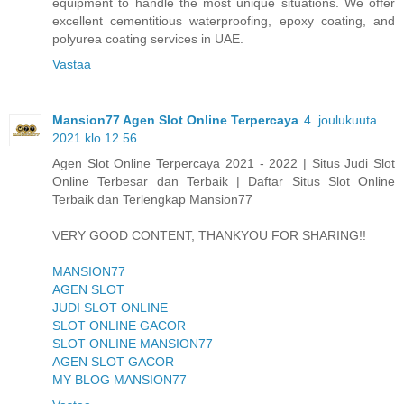
equipment to handle the most unique situations. We offer
excellent cementitious waterproofing, epoxy coating, and
polyurea coating services in UAE.
Vastaa
Mansion77 Agen Slot Online Terpercaya
4. joulukuuta
2021 klo 12.56
Agen Slot Online Terpercaya 2021 - 2022 | Situs Judi Slot
Online Terbesar dan Terbaik | Daftar Situs Slot Online
Terbaik dan Terlengkap Mansion77
VERY GOOD CONTENT, THANKYOU FOR SHARING!!
MANSION77
AGEN SLOT
JUDI SLOT ONLINE
SLOT ONLINE GACOR
SLOT ONLINE MANSION77
AGEN SLOT GACOR
MY BLOG MANSION77