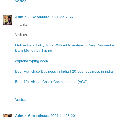
Vastaa
Admin
2. kesäkuuta 2021 klo 7.56
Thanks
Visit us-
Online Data Entry Jobs Without Investment Daily Payment –
Earn Money by Typing
captcha typing work
Best Franchise Business in India | 20 best business in india
Best 10+ Virtual Credit Cards In India (VCC)
Vastaa
Admin
6. kesäkuuta 2021 klo 23.20