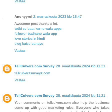
Vastaa
Anonyymi
2. marraskuuta 2023 klo 18.47
Awesome post thanks a lot.
ladki se baat karne wala apps
follower badhane wala app
love stories in hindi
blog kaise banaye
Vastaa
TellCulvers com Survey
28. maaliskuuta 2024 klo 11.21
tellculverssurveyz.com
Vastaa
TellCulvers com Survey
28. maaliskuuta 2024 klo 11.21
Your comments on tellculvers.com also help the business
come up with good marketing rules. Everyone who takes