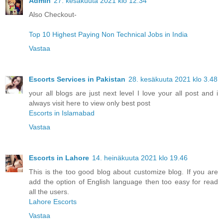
Admin
27. kesäkuuta 2021 klo 12.34
Also Checkout-
Top 10 Highest Paying Non Technical Jobs in India
Vastaa
Escorts Services in Pakistan
28. kesäkuuta 2021 klo 3.48
your all blogs are just next level I love your all post and i
always visit here to view only best post
Escorts in Islamabad
Vastaa
Escorts in Lahore
14. heinäkuuta 2021 klo 19.46
This is the too good blog about customize blog. If you are
add the option of English language then too easy for read
all the users.
Lahore Escorts
Vastaa