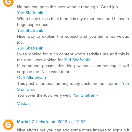
No one can pass this post without reading it. Good job.
Yuri Shafranik
When I say this is best then It is my experience and I have a
huge experience.
Yuri Shafranik
Nice way to explain the subject and you did a marvelous
job.
Yuri Shafranik
I was looking for such content which satisfies me and this is
the one I was looking for
Yuri Shafranik
If someone passes this blog without commenting it will
surprise me. Nice work dear.
Ovik Mkrtchyan
This post is the best among many posts on the internet.
Yuri
Shafranik
You cover the topic very well.
Yuri Shafranik
Vastaa
Muddi
7. helmikuuta 2022 klo 19.52
Nice efforts but you can add some more images to explain it