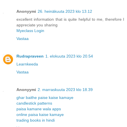
Anonyymi
26. heinäkuuta 2023 klo 13.12
excellent information that is quite helpful to me, therefore I
appreciate you sharing
Myeclass Login
Vastaa
Rudrapraveen
1. elokuuta 2023 klo 20.54
Learnkeeda
Vastaa
Anonyymi
2. marraskuuta 2023 klo 18.39
ghar baithe paise kaise kamaye
candlestick patterns
paisa kamane wala apps
online paisa kaise kamaye
trading books in hindi