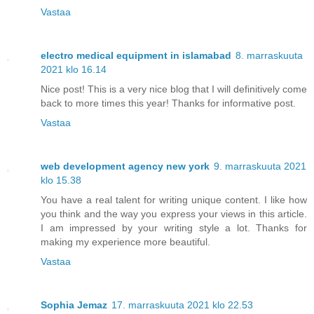
Vastaa
electro medical equipment in islamabad
8. marraskuuta
2021 klo 16.14
Nice post! This is a very nice blog that I will definitively come
back to more times this year! Thanks for informative post.
Vastaa
web development agency new york
9. marraskuuta 2021
klo 15.38
You have a real talent for writing unique content. I like how
you think and the way you express your views in this article.
I am impressed by your writing style a lot. Thanks for
making my experience more beautiful.
Vastaa
Sophia Jemaz
17. marraskuuta 2021 klo 22.53