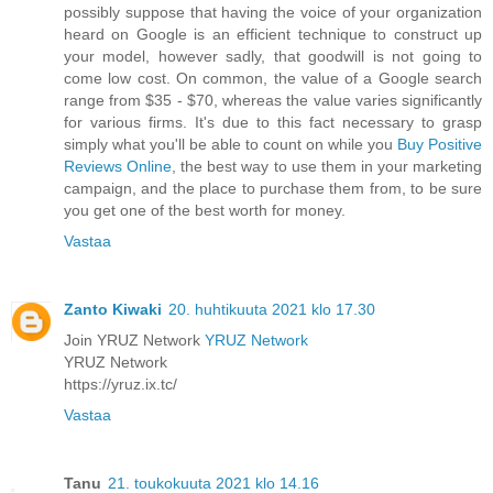
possibly suppose that having the voice of your organization
heard on Google is an efficient technique to construct up
your model, however sadly, that goodwill is not going to
come low cost. On common, the value of a Google search
range from $35 - $70, whereas the value varies significantly
for various firms. It's due to this fact necessary to grasp
simply what you'll be able to count on while you
Buy Positive
Reviews Online
, the best way to use them in your marketing
campaign, and the place to purchase them from, to be sure
you get one of the best worth for money.
Vastaa
Zanto Kiwaki
20. huhtikuuta 2021 klo 17.30
Join YRUZ Network
YRUZ Network
YRUZ Network
https://yruz.ix.tc/
Vastaa
Tanu
21. toukokuuta 2021 klo 14.16