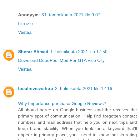
Anonyymi
31. tammikuuta 2021 klo 0.07
film izle
Vastaa
Sheraz Ahmad
1. helmikuuta 2021 klo 17.50
Download DeadPool Mod For GTA Vice City
Vastaa
localreviewshop
2. helmikuuta 2021 klo 12.16
Why Importance purchase Google Reviews?
All should agree on Google business and the receiver the
primary spot of communication. Help find forgotten contact
numbers and mail address that help you on next trips and
keep brand stability. When you look for a keyword that’ll
appear in primary place, you’ll need to know that its rating