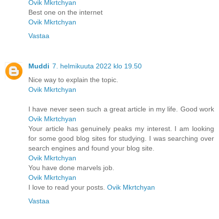
Ovik Mkrtchyan
Best one on the internet
Ovik Mkrtchyan
Vastaa
Muddi
7. helmikuuta 2022 klo 19.50
Nice way to explain the topic.
Ovik Mkrtchyan
I have never seen such a great article in my life. Good work
Ovik Mkrtchyan
Your article has genuinely peaks my interest. I am looking
for some good blog sites for studying. I was searching over
search engines and found your blog site.
Ovik Mkrtchyan
You have done marvels job.
Ovik Mkrtchyan
I love to read your posts.
Ovik Mkrtchyan
Vastaa