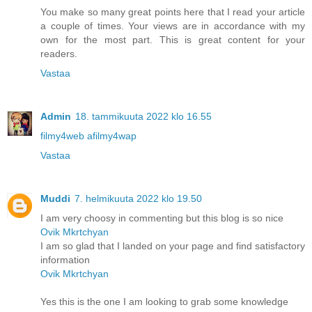
You make so many great points here that I read your article
a couple of times. Your views are in accordance with my
own for the most part. This is great content for your
readers.
Vastaa
Admin
18. tammikuuta 2022 klo 16.55
filmy4web afilmy4wap
Vastaa
Muddi
7. helmikuuta 2022 klo 19.50
I am very choosy in commenting but this blog is so nice
Ovik Mkrtchyan
I am so glad that I landed on your page and find satisfactory
information
Ovik Mkrtchyan
Yes this is the one I am looking to grab some knowledge