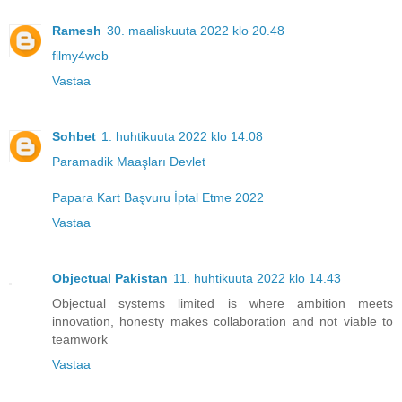
Ramesh
30. maaliskuuta 2022 klo 20.48
filmy4web
Vastaa
Sohbet
1. huhtikuuta 2022 klo 14.08
Paramadik Maaşları Devlet
Papara Kart Başvuru İptal Etme 2022
Vastaa
Objectual Pakistan
11. huhtikuuta 2022 klo 14.43
Objectual systems limited is where ambition meets
innovation, honesty makes collaboration and not viable to
teamwork
Vastaa