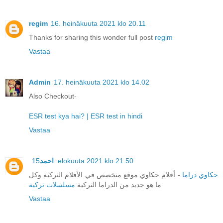
regim
16. heinäkuuta 2021 klo 20.11
Thanks for sharing this wonder full post
regim
Vastaa
Admin
17. heinäkuuta 2021 klo 14.02
Also Checkout-
ESR test kya hai? | ESR test in hindi
Vastaa
احمد
15. elokuuta 2021 klo 21.50
حكاوي دراما
- أفلام حكاوي موقع متخصص في الأفلام التركية وكل
ما هو جديد من الدراما التركية
مسلسلات تركية
Vastaa