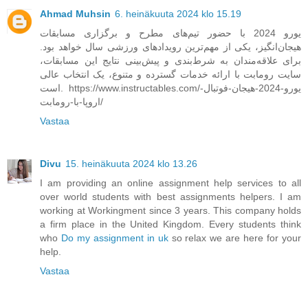
Ahmad Muhsin
6. heinäkuuta 2024 klo 15.19
یورو 2024 با حضور تیم‌های مطرح و برگزاری مسابقات
هیجان‌انگیز، یکی از مهم‌ترین رویدادهای ورزشی سال خواهد بود.
برای علاقه‌مندان به شرط‌بندی و پیش‌بینی نتایج این مسابقات،
سایت رومابت با ارائه خدمات گسترده و متنوع، یک انتخاب عالی
است. https://www.instructables.com/یورو-2024-هیجان-فوتبال-
اروپا-با-رومابت/
Vastaa
Divu
15. heinäkuuta 2024 klo 13.26
I am providing an online assignment help services to all
over world students with best assignments helpers. I am
working at Workingment since 3 years. This company holds
a firm place in the United Kingdom. Every students think
who
Do my assignment in uk
so relax we are here for your
help.
Vastaa