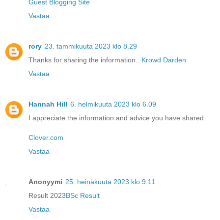
Guest Blogging Site
Vastaa
rory
23. tammikuuta 2023 klo 8.29
Thanks for sharing the information..
Krowd Darden
Vastaa
Hannah Hill
6. helmikuuta 2023 klo 6.09
I appreciate the information and advice you have shared.
Clover.com
Vastaa
Anonyymi
25. heinäkuuta 2023 klo 9.11
Result 2023
BSc Result
Vastaa