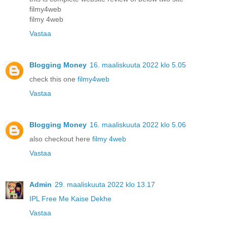
filmy4web
filmy 4web
Vastaa
Blogging Money
16. maaliskuuta 2022 klo 5.05
check this one
filmy4web
Vastaa
Blogging Money
16. maaliskuuta 2022 klo 5.06
also checkout here
filmy 4web
Vastaa
Admin
29. maaliskuuta 2022 klo 13.17
IPL Free Me Kaise Dekhe
Vastaa