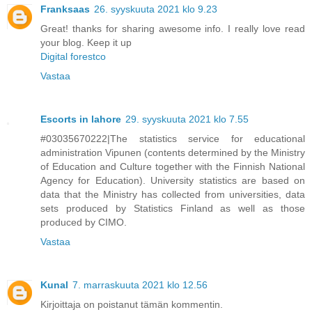
Franksaas
26. syyskuuta 2021 klo 9.23
Great! thanks for sharing awesome info. I really love read
your blog. Keep it up
Digital forestco
Vastaa
Escorts in lahore
29. syyskuuta 2021 klo 7.55
#03035670222|The statistics service for educational
administration Vipunen (contents determined by the Ministry
of Education and Culture together with the Finnish National
Agency for Education). University statistics are based on
data that the Ministry has collected from universities, data
sets produced by Statistics Finland as well as those
produced by CIMO.
Vastaa
Kunal
7. marraskuuta 2021 klo 12.56
Kirjoittaja on poistanut tämän kommentin.