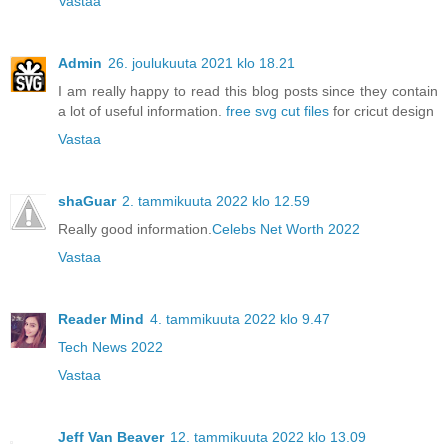
Vastaa
Admin
26. joulukuuta 2021 klo 18.21
I am really happy to read this blog posts since they contain
a lot of useful information.
free svg cut files
for cricut design
Vastaa
shaGuar
2. tammikuuta 2022 klo 12.59
Really good information.
Celebs Net Worth 2022
Vastaa
Reader Mind
4. tammikuuta 2022 klo 9.47
Tech News 2022
Vastaa
Jeff Van Beaver
12. tammikuuta 2022 klo 13.09