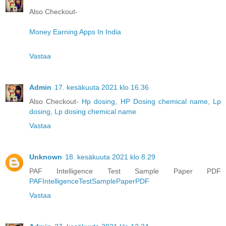
Also Checkout-
Money Earning Apps In India
Vastaa
Admin
17. kesäkuuta 2021 klo 16.36
Also Checkout-
Hp dosing, HP Dosing chemical name, Lp
dosing, Lp dosing chemical name
Vastaa
Unknown
18. kesäkuuta 2021 klo 8.29
PAF Intelligence Test Sample Paper PDF
PAFIntelligenceTestSamplePaperPDF
Vastaa