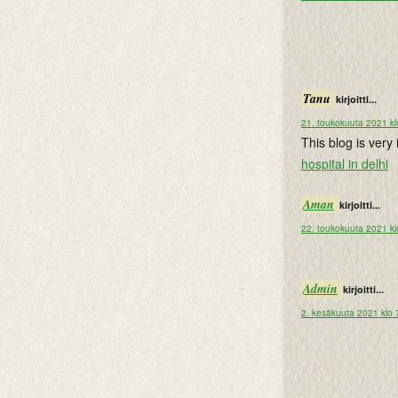
Tanu
kirjoitti...
21. toukokuuta 2021 kl
This blog is very
hospital in delhi
Aman
kirjoitti...
22. toukokuuta 2021 kl
Admin
kirjoitti...
2. kesäkuuta 2021 klo 