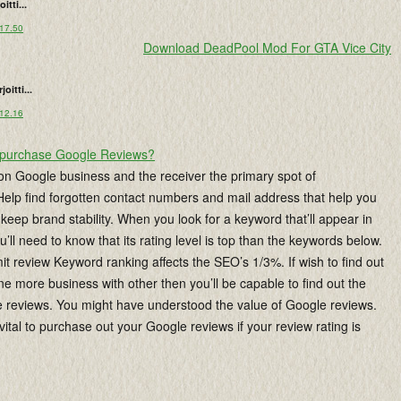
oitti...
 17.50
Download DeadPool Mod For GTA Vice City
rjoitti...
 12.16
purchase Google Reviews?
 on Google business and the receiver the primary spot of
elp find forgotten contact numbers and mail address that help you
 keep brand stability. When you look for a keyword that’ll appear in
u’ll need to know that its rating level is top than the keywords below.
 review Keyword ranking affects the SEO’s 1/3%. If wish to find out
e more business with other then you’ll be capable to find out the
e reviews. You might have understood the value of Google reviews.
 vital to purchase out your Google reviews if your review rating is