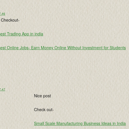
7.46
 Checkout-
est Trading App in india
est Online Jobs- Earn Money Online Without Investment for Students
7.47
Nice post
Check out-
Small Scale Manufacturing Business Ideas in India