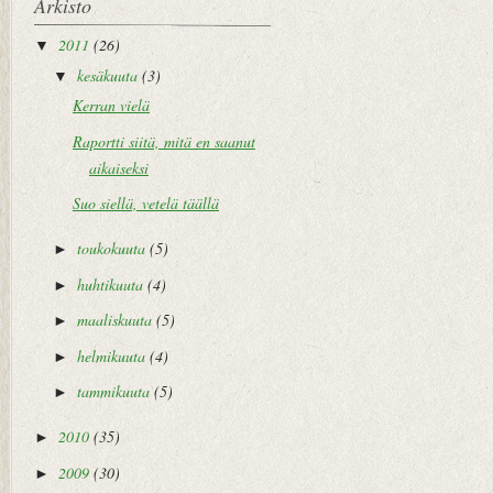
Arkisto
2011
(26)
▼
kesäkuuta
(3)
▼
Kerran vielä
Raportti siitä, mitä en saanut
aikaiseksi
Suo siellä, vetelä täällä
toukokuuta
(5)
►
huhtikuuta
(4)
►
maaliskuuta
(5)
►
helmikuuta
(4)
►
tammikuuta
(5)
►
2010
(35)
►
2009
(30)
►