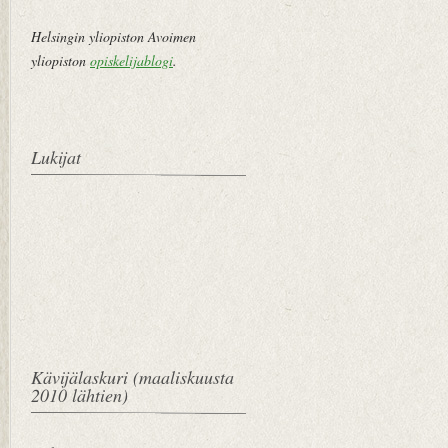
Helsingin yliopiston Avoimen
yliopiston
opiskelijablogi
.
Lukijat
Kävijälaskuri (maaliskuusta
2010 lähtien)