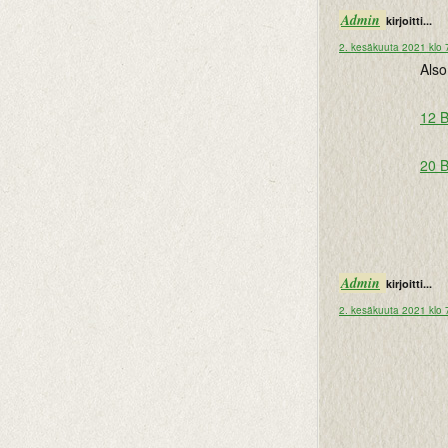
Admin
kirjoitti...
2. kesäkuuta 2021 klo 
Also
12 B
20 B
Admin
kirjoitti...
2. kesäkuuta 2021 klo 