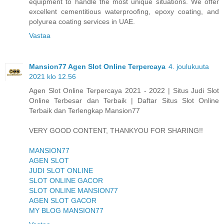
equipment to handle the most unique situations. We offer
excellent cementitious waterproofing, epoxy coating, and
polyurea coating services in UAE.
Vastaa
Mansion77 Agen Slot Online Terpercaya
4. joulukuuta
2021 klo 12.56
Agen Slot Online Terpercaya 2021 - 2022 | Situs Judi Slot
Online Terbesar dan Terbaik | Daftar Situs Slot Online
Terbaik dan Terlengkap Mansion77
VERY GOOD CONTENT, THANKYOU FOR SHARING!!
MANSION77
AGEN SLOT
JUDI SLOT ONLINE
SLOT ONLINE GACOR
SLOT ONLINE MANSION77
AGEN SLOT GACOR
MY BLOG MANSION77