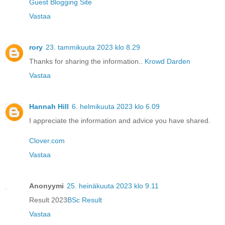
Guest Blogging Site
Vastaa
rory
23. tammikuuta 2023 klo 8.29
Thanks for sharing the information..
Krowd Darden
Vastaa
Hannah Hill
6. helmikuuta 2023 klo 6.09
I appreciate the information and advice you have shared.
Clover.com
Vastaa
Anonyymi
25. heinäkuuta 2023 klo 9.11
Result 2023
BSc Result
Vastaa