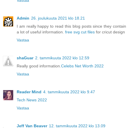
Vastaa
Admin
26. joulukuuta 2021 klo 18.21
I am really happy to read this blog posts since they contain
a lot of useful information.
free svg cut files
for cricut design
Vastaa
shaGuar
2. tammikuuta 2022 klo 12.59
Really good information.
Celebs Net Worth 2022
Vastaa
Reader Mind
4. tammikuuta 2022 klo 9.47
Tech News 2022
Vastaa
Jeff Van Beaver
12. tammikuuta 2022 klo 13.09