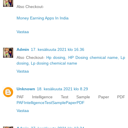
Also Checkout-
Money Earning Apps In India
Vastaa
Admin
17. kesäkuuta 2021 klo 16.36
Also Checkout-
Hp dosing, HP Dosing chemical name, Lp
dosing, Lp dosing chemical name
Vastaa
Unknown
18. kesäkuuta 2021 klo 8.29
PAF Intelligence Test Sample Paper PDF
PAFIntelligenceTestSamplePaperPDF
Vastaa