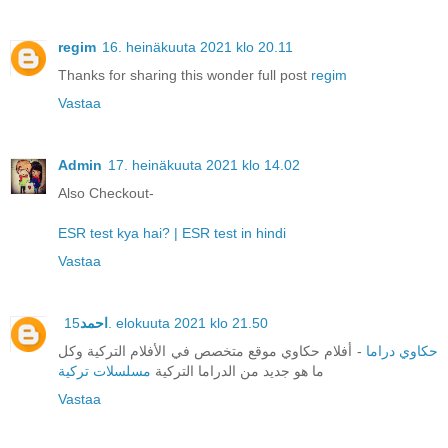
regim
16. heinäkuuta 2021 klo 20.11
Thanks for sharing this wonder full post
regim
Vastaa
Admin
17. heinäkuuta 2021 klo 14.02
Also Checkout-
ESR test kya hai? | ESR test in hindi
Vastaa
احمد
15. elokuuta 2021 klo 21.50
حكاوي دراما
- أفلام حكاوي موقع متخصص في الأفلام التركية وكل
ما هو جديد من الدراما التركية
مسلسلات تركية
Vastaa