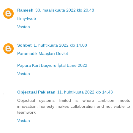
Ramesh
30. maaliskuuta 2022 klo 20.48
filmy4web
Vastaa
Sohbet
1. huhtikuuta 2022 klo 14.08
Paramadik Maaşları Devlet
Papara Kart Başvuru İptal Etme 2022
Vastaa
Objectual Pakistan
11. huhtikuuta 2022 klo 14.43
Objectual systems limited is where ambition meets
innovation, honesty makes collaboration and not viable to
teamwork
Vastaa