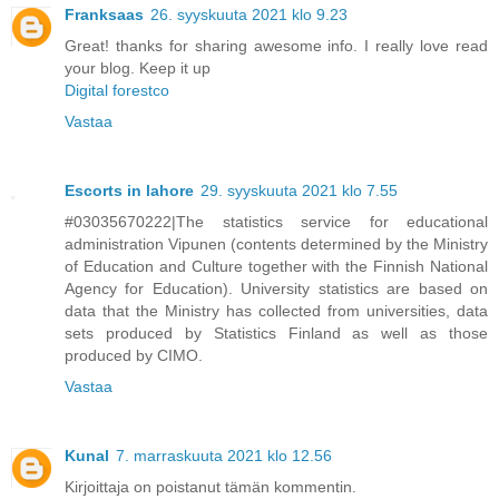
Franksaas
26. syyskuuta 2021 klo 9.23
Great! thanks for sharing awesome info. I really love read
your blog. Keep it up
Digital forestco
Vastaa
Escorts in lahore
29. syyskuuta 2021 klo 7.55
#03035670222|The statistics service for educational
administration Vipunen (contents determined by the Ministry
of Education and Culture together with the Finnish National
Agency for Education). University statistics are based on
data that the Ministry has collected from universities, data
sets produced by Statistics Finland as well as those
produced by CIMO.
Vastaa
Kunal
7. marraskuuta 2021 klo 12.56
Kirjoittaja on poistanut tämän kommentin.