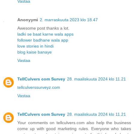
Vastaa
Anonyymi
2. marraskuuta 2023 klo 18.47
Awesome post thanks a lot.
ladki se baat karne wala apps
follower badhane wala app
love stories in hindi
blog kaise banaye
Vastaa
TellCulvers com Survey
28. maaliskuuta 2024 klo 11.21
tellculverssurveyz.com
Vastaa
TellCulvers com Survey
28. maaliskuuta 2024 klo 11.21
Your comments on tellculvers.com also help the business
come up with good marketing rules. Everyone who takes