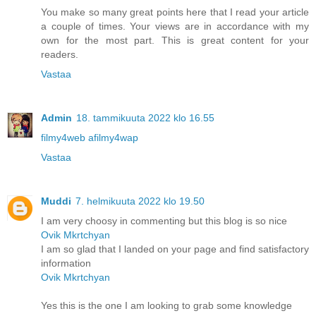
You make so many great points here that I read your article
a couple of times. Your views are in accordance with my
own for the most part. This is great content for your
readers.
Vastaa
Admin
18. tammikuuta 2022 klo 16.55
filmy4web afilmy4wap
Vastaa
Muddi
7. helmikuuta 2022 klo 19.50
I am very choosy in commenting but this blog is so nice
Ovik Mkrtchyan
I am so glad that I landed on your page and find satisfactory
information
Ovik Mkrtchyan
Yes this is the one I am looking to grab some knowledge