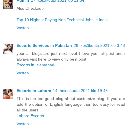
Admin
27. kesäkuuta 2021 klo 12.34
Also Checkout-
Top 10 Highest Paying Non Technical Jobs in India
Vastaa
Escorts Services in Pakistan
28. kesäkuuta 2021 klo 3.48
your all blogs are just next level I love your all post and i
always visit here to view only best post
Escorts in Islamabad
Vastaa
Escorts in Lahore
14. heinäkuuta 2021 klo 19.46
This is the too good blog about customize blog. If you are
add the option of English language then too easy for read
all the users.
Lahore Escorts
Vastaa