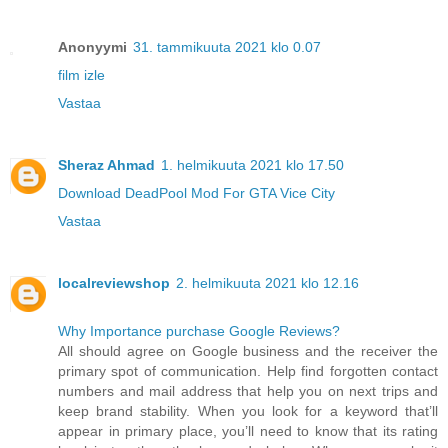
Anonyymi
31. tammikuuta 2021 klo 0.07
film izle
Vastaa
Sheraz Ahmad
1. helmikuuta 2021 klo 17.50
Download DeadPool Mod For GTA Vice City
Vastaa
localreviewshop
2. helmikuuta 2021 klo 12.16
Why Importance purchase Google Reviews?
All should agree on Google business and the receiver the
primary spot of communication. Help find forgotten contact
numbers and mail address that help you on next trips and
keep brand stability. When you look for a keyword that’ll
appear in primary place, you’ll need to know that its rating