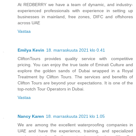
At REDBERRY we have a team of dynamic, and industry-
experienced professionals with experience in setting up
businesses in mainland, free zones, DIFC and offshores
across UAE
Vastaa
Emilya Kevin
18. marraskuuta 2021 klo 0.41
CliftonTours provides quality service with competitive
pricing. You can enjoy the true taste of Emirati Culture and
explore the golden sands of Dubai wrapped in a Royal
Treatment by Clifton Tours. The services and benefits of
Clifton Tours are beyond your expectations. It is one of the
top-notch Tour Operators in Dubai.
Vastaa
Nancy Karen
18. marraskuuta 2021 klo 1.05
We are among the excellent waterproofing companies in
UAE and have the experience, training, and specialized