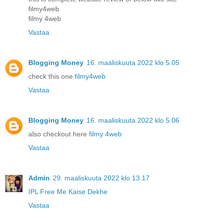
filmy4web
filmy 4web
Vastaa
Blogging Money
16. maaliskuuta 2022 klo 5.05
check this one
filmy4web
Vastaa
Blogging Money
16. maaliskuuta 2022 klo 5.06
also checkout here
filmy 4web
Vastaa
Admin
29. maaliskuuta 2022 klo 13.17
IPL Free Me Kaise Dekhe
Vastaa