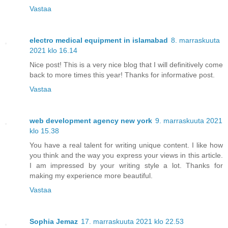
Vastaa
electro medical equipment in islamabad
8. marraskuuta
2021 klo 16.14
Nice post! This is a very nice blog that I will definitively come
back to more times this year! Thanks for informative post.
Vastaa
web development agency new york
9. marraskuuta 2021
klo 15.38
You have a real talent for writing unique content. I like how
you think and the way you express your views in this article.
I am impressed by your writing style a lot. Thanks for
making my experience more beautiful.
Vastaa
Sophia Jemaz
17. marraskuuta 2021 klo 22.53