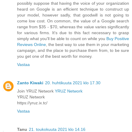
possibly suppose that having the voice of your organization
heard on Google is an efficient technique to construct up
your model, however sadly, that goodwill is not going to
come low cost. On common, the value of a Google search
range from $35 - $70, whereas the value varies significantly
for various firms. It's due to this fact necessary to grasp
simply what you'll be able to count on while you
Buy Positive
Reviews Online
, the best way to use them in your marketing
campaign, and the place to purchase them from, to be sure
you get one of the best worth for money.
Vastaa
Zanto Kiwaki
20. huhtikuuta 2021 klo 17.30
Join YRUZ Network
YRUZ Network
YRUZ Network
https://yruz.ix.tc/
Vastaa
Tanu
21. toukokuuta 2021 klo 14.16