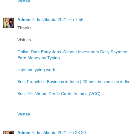
Vastaa
Admin
2. kesäkuuta 2021 klo 7.56
Thanks
Visit us-
Online Data Entry Jobs Without Investment Daily Payment –
Earn Money by Typing
captcha typing work
Best Franchise Business in India | 20 best business in india
Best 10+ Virtual Credit Cards In India (VCC)
Vastaa
Admin
6. kesäkuuta 2021 klo 23.20