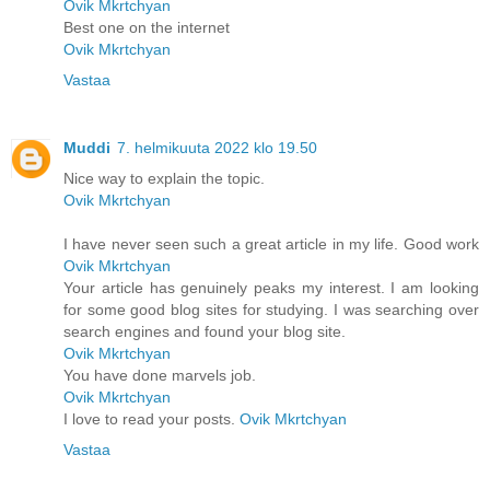
Ovik Mkrtchyan
Best one on the internet
Ovik Mkrtchyan
Vastaa
Muddi
7. helmikuuta 2022 klo 19.50
Nice way to explain the topic.
Ovik Mkrtchyan
I have never seen such a great article in my life. Good work
Ovik Mkrtchyan
Your article has genuinely peaks my interest. I am looking
for some good blog sites for studying. I was searching over
search engines and found your blog site.
Ovik Mkrtchyan
You have done marvels job.
Ovik Mkrtchyan
I love to read your posts.
Ovik Mkrtchyan
Vastaa