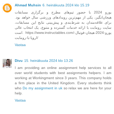
Ahmad Muhsin
6. heinäkuuta 2024 klo 15.19
یورو 2024 با حضور تیم‌های مطرح و برگزاری مسابقات
هیجان‌انگیز، یکی از مهم‌ترین رویدادهای ورزشی سال خواهد بود.
برای علاقه‌مندان به شرط‌بندی و پیش‌بینی نتایج این مسابقات،
سایت رومابت با ارائه خدمات گسترده و متنوع، یک انتخاب عالی
است. https://www.instructables.com/یورو-2024-هیجان-فوتبال-
اروپا-با-رومابت/
Vastaa
Divu
15. heinäkuuta 2024 klo 13.26
I am providing an online assignment help services to all
over world students with best assignments helpers. I am
working at Workingment since 3 years. This company holds
a firm place in the United Kingdom. Every students think
who
Do my assignment in uk
so relax we are here for your
help.
Vastaa