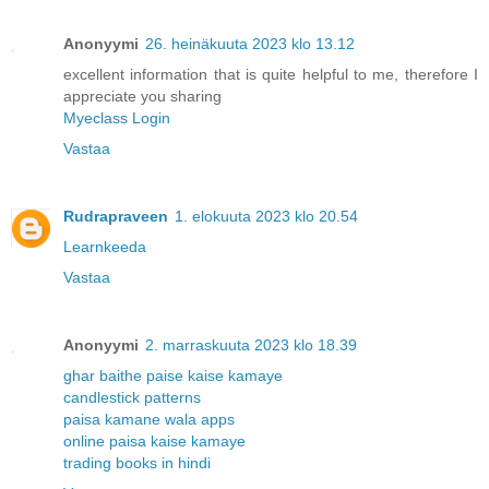
Anonyymi
26. heinäkuuta 2023 klo 13.12
excellent information that is quite helpful to me, therefore I
appreciate you sharing
Myeclass Login
Vastaa
Rudrapraveen
1. elokuuta 2023 klo 20.54
Learnkeeda
Vastaa
Anonyymi
2. marraskuuta 2023 klo 18.39
ghar baithe paise kaise kamaye
candlestick patterns
paisa kamane wala apps
online paisa kaise kamaye
trading books in hindi