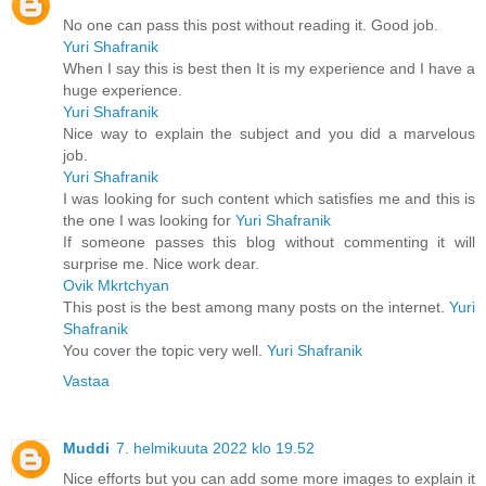
No one can pass this post without reading it. Good job.
Yuri Shafranik
When I say this is best then It is my experience and I have a
huge experience.
Yuri Shafranik
Nice way to explain the subject and you did a marvelous
job.
Yuri Shafranik
I was looking for such content which satisfies me and this is
the one I was looking for
Yuri Shafranik
If someone passes this blog without commenting it will
surprise me. Nice work dear.
Ovik Mkrtchyan
This post is the best among many posts on the internet.
Yuri
Shafranik
You cover the topic very well.
Yuri Shafranik
Vastaa
Muddi
7. helmikuuta 2022 klo 19.52
Nice efforts but you can add some more images to explain it