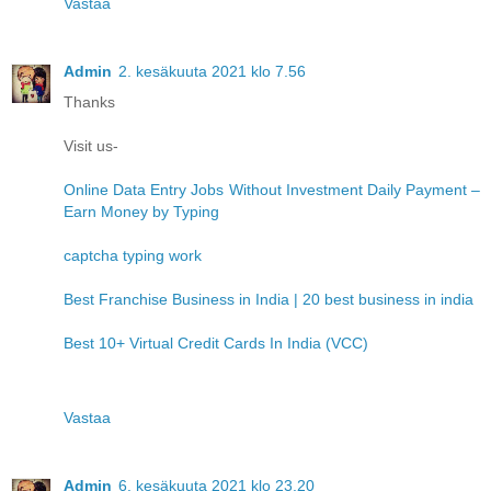
Vastaa
Admin
2. kesäkuuta 2021 klo 7.56
Thanks
Visit us-
Online Data Entry Jobs Without Investment Daily Payment –
Earn Money by Typing
captcha typing work
Best Franchise Business in India | 20 best business in india
Best 10+ Virtual Credit Cards In India (VCC)
Vastaa
Admin
6. kesäkuuta 2021 klo 23.20