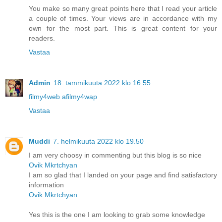
You make so many great points here that I read your article
a couple of times. Your views are in accordance with my
own for the most part. This is great content for your
readers.
Vastaa
Admin
18. tammikuuta 2022 klo 16.55
filmy4web afilmy4wap
Vastaa
Muddi
7. helmikuuta 2022 klo 19.50
I am very choosy in commenting but this blog is so nice
Ovik Mkrtchyan
I am so glad that I landed on your page and find satisfactory
information
Ovik Mkrtchyan
Yes this is the one I am looking to grab some knowledge