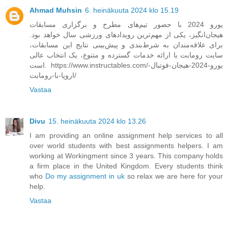
Ahmad Muhsin
6. heinäkuuta 2024 klo 15.19
یورو 2024 با حضور تیم‌های مطرح و برگزاری مسابقات
هیجان‌انگیز، یکی از مهم‌ترین رویدادهای ورزشی سال خواهد بود.
برای علاقه‌مندان به شرط‌بندی و پیش‌بینی نتایج این مسابقات،
سایت رومابت با ارائه خدمات گسترده و متنوع، یک انتخاب عالی
است. https://www.instructables.com/یورو-2024-هیجان-فوتبال-
اروپا-با-رومابت/
Vastaa
Divu
15. heinäkuuta 2024 klo 13.26
I am providing an online assignment help services to all
over world students with best assignments helpers. I am
working at Workingment since 3 years. This company holds
a firm place in the United Kingdom. Every students think
who
Do my assignment in uk
so relax we are here for your
help.
Vastaa