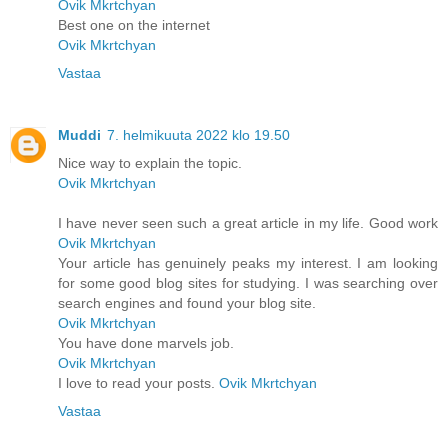
Ovik Mkrtchyan
Best one on the internet
Ovik Mkrtchyan
Vastaa
Muddi
7. helmikuuta 2022 klo 19.50
Nice way to explain the topic.
Ovik Mkrtchyan
I have never seen such a great article in my life. Good work
Ovik Mkrtchyan
Your article has genuinely peaks my interest. I am looking
for some good blog sites for studying. I was searching over
search engines and found your blog site.
Ovik Mkrtchyan
You have done marvels job.
Ovik Mkrtchyan
I love to read your posts.
Ovik Mkrtchyan
Vastaa