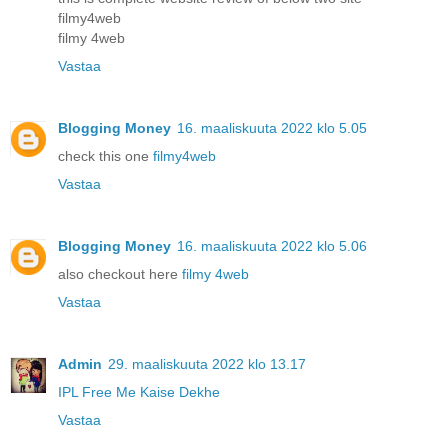
filmy4web
filmy 4web
Vastaa
Blogging Money
16. maaliskuuta 2022 klo 5.05
check this one
filmy4web
Vastaa
Blogging Money
16. maaliskuuta 2022 klo 5.06
also checkout here
filmy 4web
Vastaa
Admin
29. maaliskuuta 2022 klo 13.17
IPL Free Me Kaise Dekhe
Vastaa