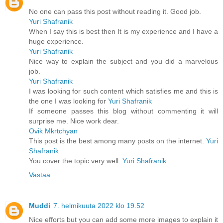
No one can pass this post without reading it. Good job.
Yuri Shafranik
When I say this is best then It is my experience and I have a
huge experience.
Yuri Shafranik
Nice way to explain the subject and you did a marvelous
job.
Yuri Shafranik
I was looking for such content which satisfies me and this is
the one I was looking for
Yuri Shafranik
If someone passes this blog without commenting it will
surprise me. Nice work dear.
Ovik Mkrtchyan
This post is the best among many posts on the internet.
Yuri
Shafranik
You cover the topic very well.
Yuri Shafranik
Vastaa
Muddi
7. helmikuuta 2022 klo 19.52
Nice efforts but you can add some more images to explain it