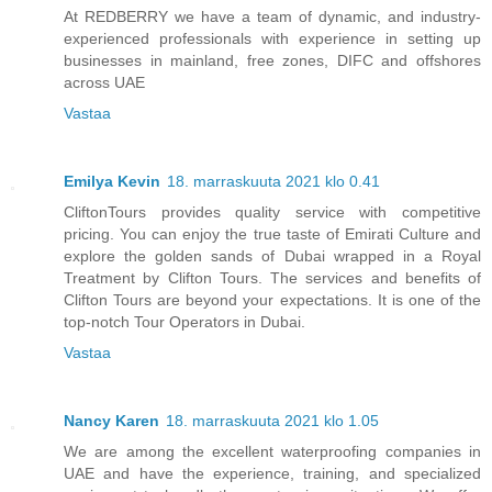
At REDBERRY we have a team of dynamic, and industry-
experienced professionals with experience in setting up
businesses in mainland, free zones, DIFC and offshores
across UAE
Vastaa
Emilya Kevin
18. marraskuuta 2021 klo 0.41
CliftonTours provides quality service with competitive
pricing. You can enjoy the true taste of Emirati Culture and
explore the golden sands of Dubai wrapped in a Royal
Treatment by Clifton Tours. The services and benefits of
Clifton Tours are beyond your expectations. It is one of the
top-notch Tour Operators in Dubai.
Vastaa
Nancy Karen
18. marraskuuta 2021 klo 1.05
We are among the excellent waterproofing companies in
UAE and have the experience, training, and specialized