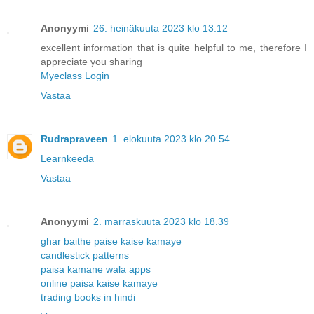
Anonyymi
26. heinäkuuta 2023 klo 13.12
excellent information that is quite helpful to me, therefore I
appreciate you sharing
Myeclass Login
Vastaa
Rudrapraveen
1. elokuuta 2023 klo 20.54
Learnkeeda
Vastaa
Anonyymi
2. marraskuuta 2023 klo 18.39
ghar baithe paise kaise kamaye
candlestick patterns
paisa kamane wala apps
online paisa kaise kamaye
trading books in hindi