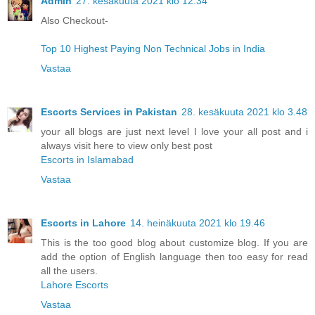
Admin
27. kesäkuuta 2021 klo 12.34
Also Checkout-
Top 10 Highest Paying Non Technical Jobs in India
Vastaa
Escorts Services in Pakistan
28. kesäkuuta 2021 klo 3.48
your all blogs are just next level I love your all post and i
always visit here to view only best post
Escorts in Islamabad
Vastaa
Escorts in Lahore
14. heinäkuuta 2021 klo 19.46
This is the too good blog about customize blog. If you are
add the option of English language then too easy for read
all the users.
Lahore Escorts
Vastaa