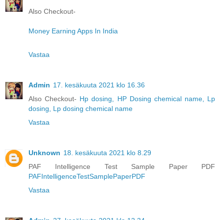
Also Checkout-
Money Earning Apps In India
Vastaa
Admin
17. kesäkuuta 2021 klo 16.36
Also Checkout-
Hp dosing, HP Dosing chemical name, Lp
dosing, Lp dosing chemical name
Vastaa
Unknown
18. kesäkuuta 2021 klo 8.29
PAF Intelligence Test Sample Paper PDF
PAFIntelligenceTestSamplePaperPDF
Vastaa