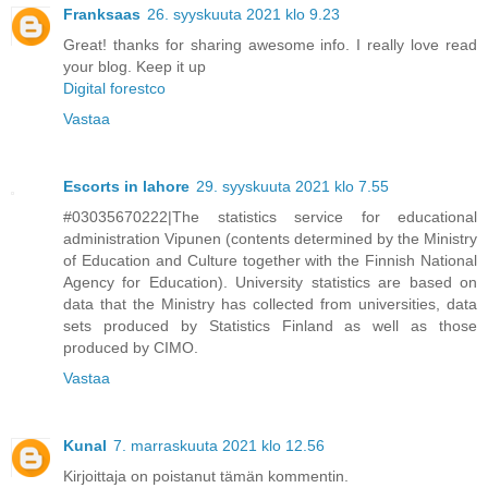
Franksaas
26. syyskuuta 2021 klo 9.23
Great! thanks for sharing awesome info. I really love read
your blog. Keep it up
Digital forestco
Vastaa
Escorts in lahore
29. syyskuuta 2021 klo 7.55
#03035670222|The statistics service for educational
administration Vipunen (contents determined by the Ministry
of Education and Culture together with the Finnish National
Agency for Education). University statistics are based on
data that the Ministry has collected from universities, data
sets produced by Statistics Finland as well as those
produced by CIMO.
Vastaa
Kunal
7. marraskuuta 2021 klo 12.56
Kirjoittaja on poistanut tämän kommentin.