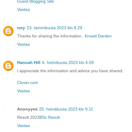
Guest Blogging Site
Vastaa
rory
23. tammikuuta 2023 klo 8.29
Thanks for sharing the information..
Krowd Darden
Vastaa
Hannah Hill
6. helmikuuta 2023 klo 6.09
I appreciate the information and advice you have shared.
Clover.com
Vastaa
Anonyymi
25. heinäkuuta 2023 klo 9.11
Result 2023
BSc Result
Vastaa