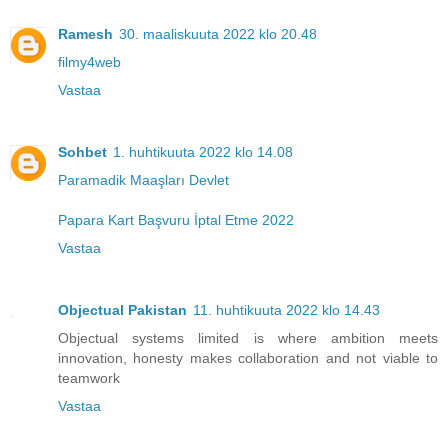
Ramesh
30. maaliskuuta 2022 klo 20.48
filmy4web
Vastaa
Sohbet
1. huhtikuuta 2022 klo 14.08
Paramadik Maaşları Devlet
Papara Kart Başvuru İptal Etme 2022
Vastaa
Objectual Pakistan
11. huhtikuuta 2022 klo 14.43
Objectual systems limited is where ambition meets
innovation, honesty makes collaboration and not viable to
teamwork
Vastaa