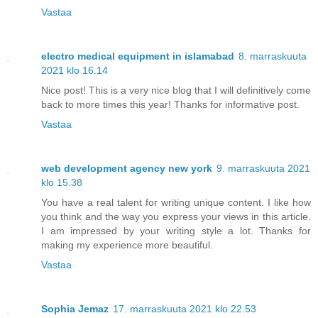
Vastaa
electro medical equipment in islamabad
8. marraskuuta
2021 klo 16.14
Nice post! This is a very nice blog that I will definitively come
back to more times this year! Thanks for informative post.
Vastaa
web development agency new york
9. marraskuuta 2021
klo 15.38
You have a real talent for writing unique content. I like how
you think and the way you express your views in this article.
I am impressed by your writing style a lot. Thanks for
making my experience more beautiful.
Vastaa
Sophia Jemaz
17. marraskuuta 2021 klo 22.53