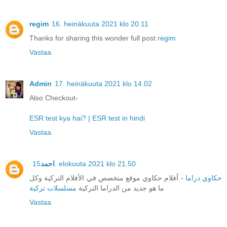
regim
16. heinäkuuta 2021 klo 20.11
Thanks for sharing this wonder full post
regim
Vastaa
Admin
17. heinäkuuta 2021 klo 14.02
Also Checkout-
ESR test kya hai? | ESR test in hindi
Vastaa
احمد
15. elokuuta 2021 klo 21.50
حكاوي دراما
- أفلام حكاوي موقع متخصص في الأفلام التركية وكل
ما هو جديد من الدراما التركية
مسلسلات تركية
Vastaa