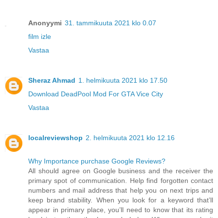
Anonyymi
31. tammikuuta 2021 klo 0.07
film izle
Vastaa
Sheraz Ahmad
1. helmikuuta 2021 klo 17.50
Download DeadPool Mod For GTA Vice City
Vastaa
localreviewshop
2. helmikuuta 2021 klo 12.16
Why Importance purchase Google Reviews?
All should agree on Google business and the receiver the
primary spot of communication. Help find forgotten contact
numbers and mail address that help you on next trips and
keep brand stability. When you look for a keyword that’ll
appear in primary place, you’ll need to know that its rating