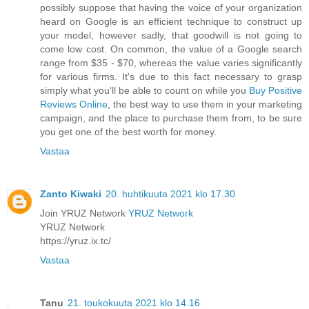
possibly suppose that having the voice of your organization
heard on Google is an efficient technique to construct up
your model, however sadly, that goodwill is not going to
come low cost. On common, the value of a Google search
range from $35 - $70, whereas the value varies significantly
for various firms. It's due to this fact necessary to grasp
simply what you'll be able to count on while you
Buy Positive
Reviews Online
, the best way to use them in your marketing
campaign, and the place to purchase them from, to be sure
you get one of the best worth for money.
Vastaa
Zanto Kiwaki
20. huhtikuuta 2021 klo 17.30
Join YRUZ Network
YRUZ Network
YRUZ Network
https://yruz.ix.tc/
Vastaa
Tanu
21. toukokuuta 2021 klo 14.16