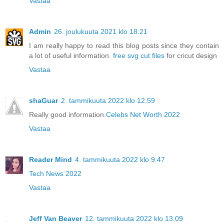
Vastaa
Admin
26. joulukuuta 2021 klo 18.21
I am really happy to read this blog posts since they contain
a lot of useful information.
free svg cut files
for cricut design
Vastaa
shaGuar
2. tammikuuta 2022 klo 12.59
Really good information.
Celebs Net Worth 2022
Vastaa
Reader Mind
4. tammikuuta 2022 klo 9.47
Tech News 2022
Vastaa
Jeff Van Beaver
12. tammikuuta 2022 klo 13.09