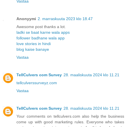
Vastaa
Anonyymi
2. marraskuuta 2023 klo 18.47
Awesome post thanks a lot.
ladki se baat karne wala apps
follower badhane wala app
love stories in hindi
blog kaise banaye
Vastaa
TellCulvers com Survey
28. maaliskuuta 2024 klo 11.21
tellculverssurveyz.com
Vastaa
TellCulvers com Survey
28. maaliskuuta 2024 klo 11.21
Your comments on tellculvers.com also help the business
come up with good marketing rules. Everyone who takes