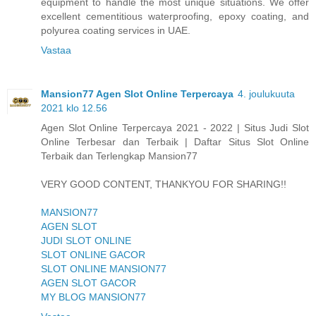
equipment to handle the most unique situations. We offer
excellent cementitious waterproofing, epoxy coating, and
polyurea coating services in UAE.
Vastaa
Mansion77 Agen Slot Online Terpercaya
4. joulukuuta
2021 klo 12.56
Agen Slot Online Terpercaya 2021 - 2022 | Situs Judi Slot
Online Terbesar dan Terbaik | Daftar Situs Slot Online
Terbaik dan Terlengkap Mansion77
VERY GOOD CONTENT, THANKYOU FOR SHARING!!
MANSION77
AGEN SLOT
JUDI SLOT ONLINE
SLOT ONLINE GACOR
SLOT ONLINE MANSION77
AGEN SLOT GACOR
MY BLOG MANSION77