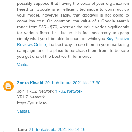
possibly suppose that having the voice of your organization
heard on Google is an efficient technique to construct up
your model, however sadly, that goodwill is not going to
come low cost. On common, the value of a Google search
range from $35 - $70, whereas the value varies significantly
for various firms. It's due to this fact necessary to grasp
simply what you'll be able to count on while you
Buy Positive
Reviews Online
, the best way to use them in your marketing
campaign, and the place to purchase them from, to be sure
you get one of the best worth for money.
Vastaa
Zanto Kiwaki
20. huhtikuuta 2021 klo 17.30
Join YRUZ Network
YRUZ Network
YRUZ Network
https://yruz.ix.tc/
Vastaa
Tanu
21. toukokuuta 2021 klo 14.16