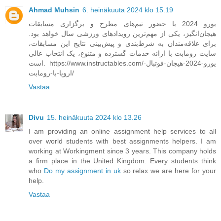
Ahmad Muhsin
6. heinäkuuta 2024 klo 15.19
یورو 2024 با حضور تیم‌های مطرح و برگزاری مسابقات
هیجان‌انگیز، یکی از مهم‌ترین رویدادهای ورزشی سال خواهد بود.
برای علاقه‌مندان به شرط‌بندی و پیش‌بینی نتایج این مسابقات،
سایت رومابت با ارائه خدمات گسترده و متنوع، یک انتخاب عالی
است. https://www.instructables.com/یورو-2024-هیجان-فوتبال-
اروپا-با-رومابت/
Vastaa
Divu
15. heinäkuuta 2024 klo 13.26
I am providing an online assignment help services to all
over world students with best assignments helpers. I am
working at Workingment since 3 years. This company holds
a firm place in the United Kingdom. Every students think
who
Do my assignment in uk
so relax we are here for your
help.
Vastaa