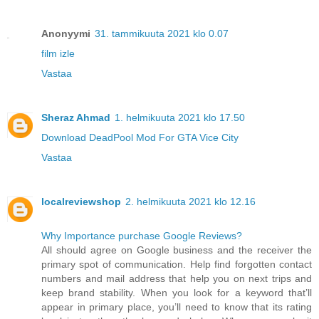
Anonyymi
31. tammikuuta 2021 klo 0.07
film izle
Vastaa
Sheraz Ahmad
1. helmikuuta 2021 klo 17.50
Download DeadPool Mod For GTA Vice City
Vastaa
localreviewshop
2. helmikuuta 2021 klo 12.16
Why Importance purchase Google Reviews?
All should agree on Google business and the receiver the
primary spot of communication. Help find forgotten contact
numbers and mail address that help you on next trips and
keep brand stability. When you look for a keyword that’ll
appear in primary place, you’ll need to know that its rating