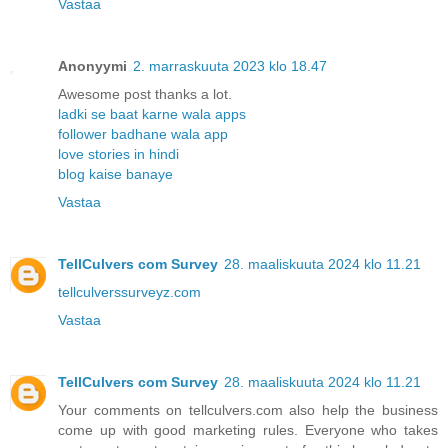
Vastaa
Anonyymi
2. marraskuuta 2023 klo 18.47
Awesome post thanks a lot.
ladki se baat karne wala apps
follower badhane wala app
love stories in hindi
blog kaise banaye
Vastaa
TellCulvers com Survey
28. maaliskuuta 2024 klo 11.21
tellculverssurveyz.com
Vastaa
TellCulvers com Survey
28. maaliskuuta 2024 klo 11.21
Your comments on tellculvers.com also help the business
come up with good marketing rules. Everyone who takes