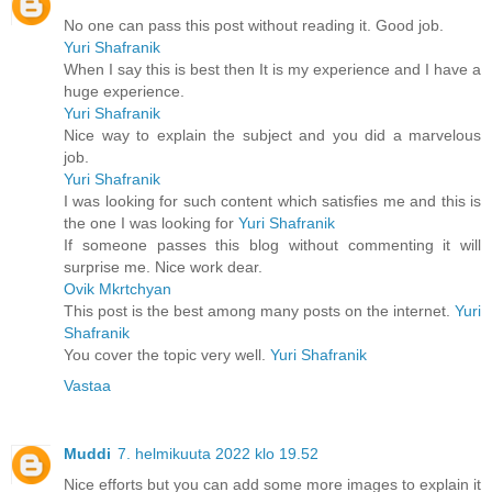
No one can pass this post without reading it. Good job.
Yuri Shafranik
When I say this is best then It is my experience and I have a
huge experience.
Yuri Shafranik
Nice way to explain the subject and you did a marvelous
job.
Yuri Shafranik
I was looking for such content which satisfies me and this is
the one I was looking for
Yuri Shafranik
If someone passes this blog without commenting it will
surprise me. Nice work dear.
Ovik Mkrtchyan
This post is the best among many posts on the internet.
Yuri
Shafranik
You cover the topic very well.
Yuri Shafranik
Vastaa
Muddi
7. helmikuuta 2022 klo 19.52
Nice efforts but you can add some more images to explain it