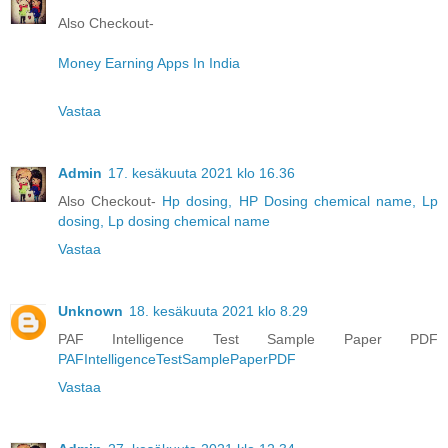
Also Checkout-
Money Earning Apps In India
Vastaa
Admin
17. kesäkuuta 2021 klo 16.36
Also Checkout-
Hp dosing, HP Dosing chemical name, Lp
dosing, Lp dosing chemical name
Vastaa
Unknown
18. kesäkuuta 2021 klo 8.29
PAF Intelligence Test Sample Paper PDF
PAFIntelligenceTestSamplePaperPDF
Vastaa