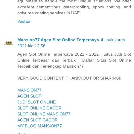
equipment to handle the most unique situations. We offer
excellent cementitious waterproofing, epoxy coating, and
polyurea coating services in UAE.
Vastaa
Mansion77 Agen Slot Online Terpercaya
4. joulukuuta
2021 klo 12.56
Agen Slot Online Terpercaya 2021 - 2022 | Situs Judi Slot
Online Terbesar dan Terbaik | Daftar Situs Slot Online
Terbaik dan Terlengkap Mansion77
VERY GOOD CONTENT, THANKYOU FOR SHARING!!
MANSION77
AGEN SLOT
JUDI SLOT ONLINE
SLOT ONLINE GACOR
SLOT ONLINE MANSION77
AGEN SLOT GACOR
MY BLOG MANSION77