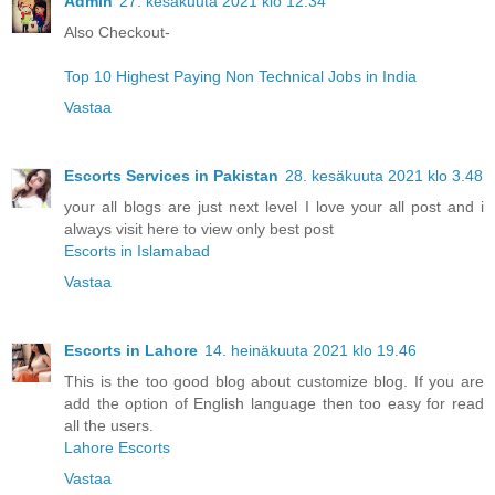
Admin
27. kesäkuuta 2021 klo 12.34
Also Checkout-
Top 10 Highest Paying Non Technical Jobs in India
Vastaa
Escorts Services in Pakistan
28. kesäkuuta 2021 klo 3.48
your all blogs are just next level I love your all post and i
always visit here to view only best post
Escorts in Islamabad
Vastaa
Escorts in Lahore
14. heinäkuuta 2021 klo 19.46
This is the too good blog about customize blog. If you are
add the option of English language then too easy for read
all the users.
Lahore Escorts
Vastaa