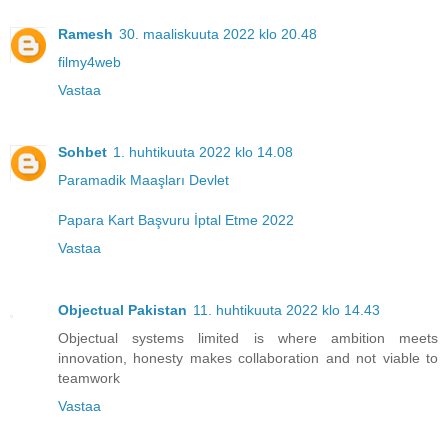
Ramesh
30. maaliskuuta 2022 klo 20.48
filmy4web
Vastaa
Sohbet
1. huhtikuuta 2022 klo 14.08
Paramadik Maaşları Devlet
Papara Kart Başvuru İptal Etme 2022
Vastaa
Objectual Pakistan
11. huhtikuuta 2022 klo 14.43
Objectual systems limited is where ambition meets
innovation, honesty makes collaboration and not viable to
teamwork
Vastaa