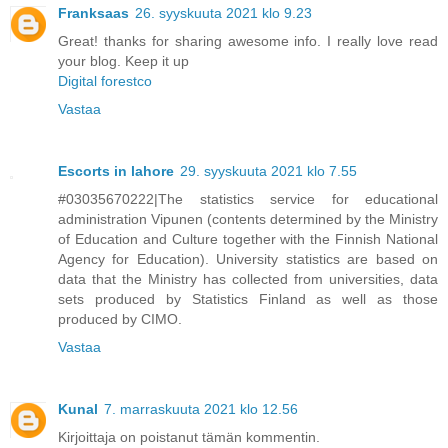
Franksaas
26. syyskuuta 2021 klo 9.23
Great! thanks for sharing awesome info. I really love read
your blog. Keep it up
Digital forestco
Vastaa
Escorts in lahore
29. syyskuuta 2021 klo 7.55
#03035670222|The statistics service for educational
administration Vipunen (contents determined by the Ministry
of Education and Culture together with the Finnish National
Agency for Education). University statistics are based on
data that the Ministry has collected from universities, data
sets produced by Statistics Finland as well as those
produced by CIMO.
Vastaa
Kunal
7. marraskuuta 2021 klo 12.56
Kirjoittaja on poistanut tämän kommentin.