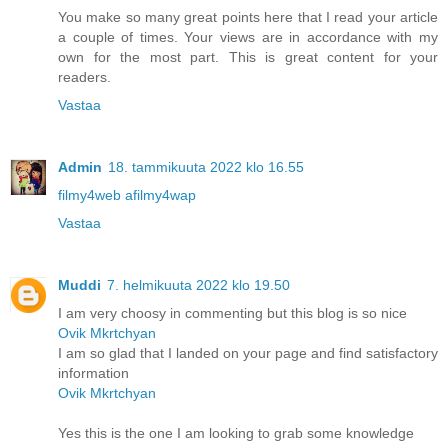
You make so many great points here that I read your article
a couple of times. Your views are in accordance with my
own for the most part. This is great content for your
readers.
Vastaa
Admin
18. tammikuuta 2022 klo 16.55
filmy4web afilmy4wap
Vastaa
Muddi
7. helmikuuta 2022 klo 19.50
I am very choosy in commenting but this blog is so nice
Ovik Mkrtchyan
I am so glad that I landed on your page and find satisfactory
information
Ovik Mkrtchyan
Yes this is the one I am looking to grab some knowledge