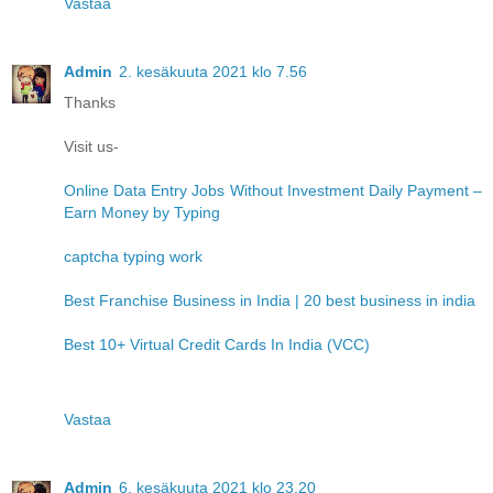
Vastaa
Admin
2. kesäkuuta 2021 klo 7.56
Thanks
Visit us-
Online Data Entry Jobs Without Investment Daily Payment –
Earn Money by Typing
captcha typing work
Best Franchise Business in India | 20 best business in india
Best 10+ Virtual Credit Cards In India (VCC)
Vastaa
Admin
6. kesäkuuta 2021 klo 23.20