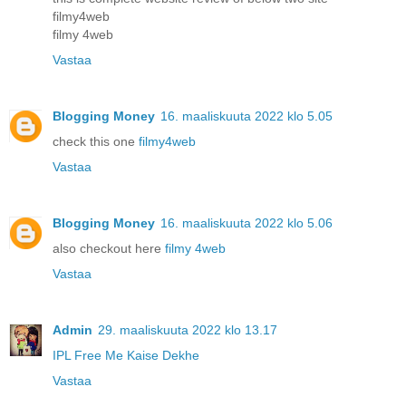
filmy4web
filmy 4web
Vastaa
Blogging Money
16. maaliskuuta 2022 klo 5.05
check this one
filmy4web
Vastaa
Blogging Money
16. maaliskuuta 2022 klo 5.06
also checkout here
filmy 4web
Vastaa
Admin
29. maaliskuuta 2022 klo 13.17
IPL Free Me Kaise Dekhe
Vastaa