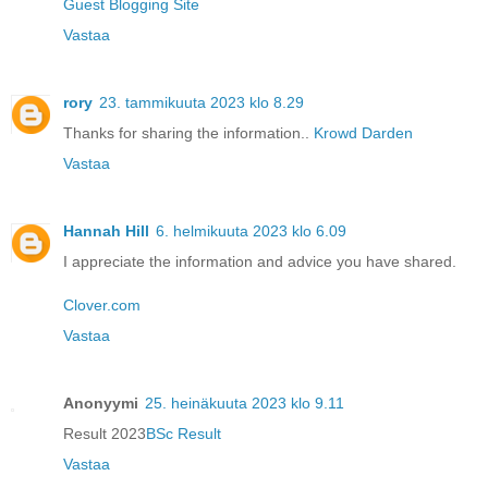
Guest Blogging Site
Vastaa
rory
23. tammikuuta 2023 klo 8.29
Thanks for sharing the information..
Krowd Darden
Vastaa
Hannah Hill
6. helmikuuta 2023 klo 6.09
I appreciate the information and advice you have shared.
Clover.com
Vastaa
Anonyymi
25. heinäkuuta 2023 klo 9.11
Result 2023
BSc Result
Vastaa