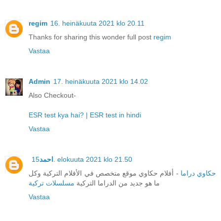
regim
16. heinäkuuta 2021 klo 20.11
Thanks for sharing this wonder full post
regim
Vastaa
Admin
17. heinäkuuta 2021 klo 14.02
Also Checkout-
ESR test kya hai? | ESR test in hindi
Vastaa
احمد
15. elokuuta 2021 klo 21.50
حكاوي دراما
- أفلام حكاوي موقع متخصص في الأفلام التركية وكل
ما هو جديد من الدراما التركية
مسلسلات تركية
Vastaa