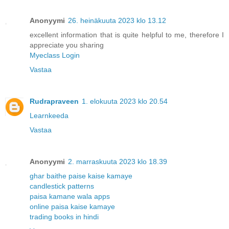
Anonyymi
26. heinäkuuta 2023 klo 13.12
excellent information that is quite helpful to me, therefore I
appreciate you sharing
Myeclass Login
Vastaa
Rudrapraveen
1. elokuuta 2023 klo 20.54
Learnkeeda
Vastaa
Anonyymi
2. marraskuuta 2023 klo 18.39
ghar baithe paise kaise kamaye
candlestick patterns
paisa kamane wala apps
online paisa kaise kamaye
trading books in hindi