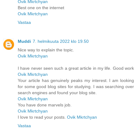
Ovik Mkrtchyan
Best one on the internet
Ovik Mkrtchyan
Vastaa
Muddi
7. helmikuuta 2022 klo 19.50
Nice way to explain the topic.
Ovik Mkrtchyan
I have never seen such a great article in my life. Good work
Ovik Mkrtchyan
Your article has genuinely peaks my interest. I am looking
for some good blog sites for studying. I was searching over
search engines and found your blog site.
Ovik Mkrtchyan
You have done marvels job.
Ovik Mkrtchyan
I love to read your posts.
Ovik Mkrtchyan
Vastaa