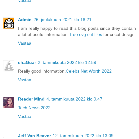
Vastaa
Admin
26. joulukuuta 2021 klo 18.21
I am really happy to read this blog posts since they contain
a lot of useful information.
free svg cut files
for cricut design
Vastaa
shaGuar
2. tammikuuta 2022 klo 12.59
Really good information.
Celebs Net Worth 2022
Vastaa
Reader Mind
4. tammikuuta 2022 klo 9.47
Tech News 2022
Vastaa
Jeff Van Beaver
12. tammikuuta 2022 klo 13.09