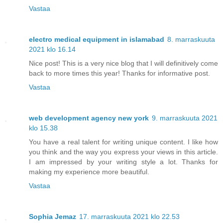
Vastaa
electro medical equipment in islamabad
8. marraskuuta
2021 klo 16.14
Nice post! This is a very nice blog that I will definitively come
back to more times this year! Thanks for informative post.
Vastaa
web development agency new york
9. marraskuuta 2021
klo 15.38
You have a real talent for writing unique content. I like how
you think and the way you express your views in this article.
I am impressed by your writing style a lot. Thanks for
making my experience more beautiful.
Vastaa
Sophia Jemaz
17. marraskuuta 2021 klo 22.53