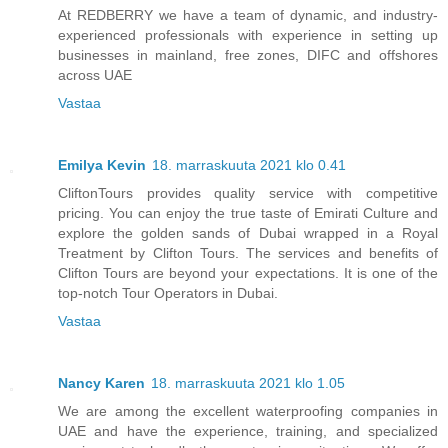
At REDBERRY we have a team of dynamic, and industry-
experienced professionals with experience in setting up
businesses in mainland, free zones, DIFC and offshores
across UAE
Vastaa
Emilya Kevin
18. marraskuuta 2021 klo 0.41
CliftonTours provides quality service with competitive
pricing. You can enjoy the true taste of Emirati Culture and
explore the golden sands of Dubai wrapped in a Royal
Treatment by Clifton Tours. The services and benefits of
Clifton Tours are beyond your expectations. It is one of the
top-notch Tour Operators in Dubai.
Vastaa
Nancy Karen
18. marraskuuta 2021 klo 1.05
We are among the excellent waterproofing companies in
UAE and have the experience, training, and specialized