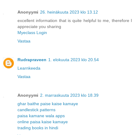
Anonyymi
26. heinäkuuta 2023 klo 13.12
excellent information that is quite helpful to me, therefore I
appreciate you sharing
Myeclass Login
Vastaa
Rudrapraveen
1. elokuuta 2023 klo 20.54
Learnkeeda
Vastaa
Anonyymi
2. marraskuuta 2023 klo 18.39
ghar baithe paise kaise kamaye
candlestick patterns
paisa kamane wala apps
online paisa kaise kamaye
trading books in hindi