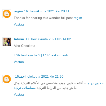
regim
16. heinäkuuta 2021 klo 20.11
Thanks for sharing this wonder full post
regim
Vastaa
Admin
17. heinäkuuta 2021 klo 14.02
Also Checkout-
ESR test kya hai? | ESR test in hindi
Vastaa
احمد
15. elokuuta 2021 klo 21.50
حكاوي دراما
- أفلام حكاوي موقع متخصص في الأفلام التركية وكل
ما هو جديد من الدراما التركية
مسلسلات تركية
Vastaa