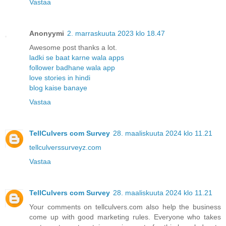
Vastaa
Anonyymi
2. marraskuuta 2023 klo 18.47
Awesome post thanks a lot.
ladki se baat karne wala apps
follower badhane wala app
love stories in hindi
blog kaise banaye
Vastaa
TellCulvers com Survey
28. maaliskuuta 2024 klo 11.21
tellculverssurveyz.com
Vastaa
TellCulvers com Survey
28. maaliskuuta 2024 klo 11.21
Your comments on tellculvers.com also help the business
come up with good marketing rules. Everyone who takes