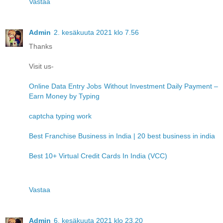
Vastaa
Admin
2. kesäkuuta 2021 klo 7.56
Thanks
Visit us-
Online Data Entry Jobs Without Investment Daily Payment –
Earn Money by Typing
captcha typing work
Best Franchise Business in India | 20 best business in india
Best 10+ Virtual Credit Cards In India (VCC)
Vastaa
Admin
6. kesäkuuta 2021 klo 23.20