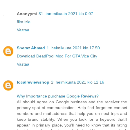
Anonyymi
31. tammikuuta 2021 klo 0.07
film izle
Vastaa
Sheraz Ahmad
1. helmikuuta 2021 klo 17.50
Download DeadPool Mod For GTA Vice City
Vastaa
localreviewshop
2. helmikuuta 2021 klo 12.16
Why Importance purchase Google Reviews?
All should agree on Google business and the receiver the
primary spot of communication. Help find forgotten contact
numbers and mail address that help you on next trips and
keep brand stability. When you look for a keyword that’ll
appear in primary place, you’ll need to know that its rating