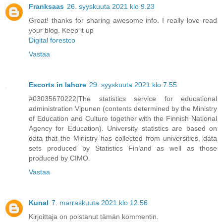
Franksaas
26. syyskuuta 2021 klo 9.23
Great! thanks for sharing awesome info. I really love read
your blog. Keep it up
Digital forestco
Vastaa
Escorts in lahore
29. syyskuuta 2021 klo 7.55
#03035670222|The statistics service for educational
administration Vipunen (contents determined by the Ministry
of Education and Culture together with the Finnish National
Agency for Education). University statistics are based on
data that the Ministry has collected from universities, data
sets produced by Statistics Finland as well as those
produced by CIMO.
Vastaa
Kunal
7. marraskuuta 2021 klo 12.56
Kirjoittaja on poistanut tämän kommentin.