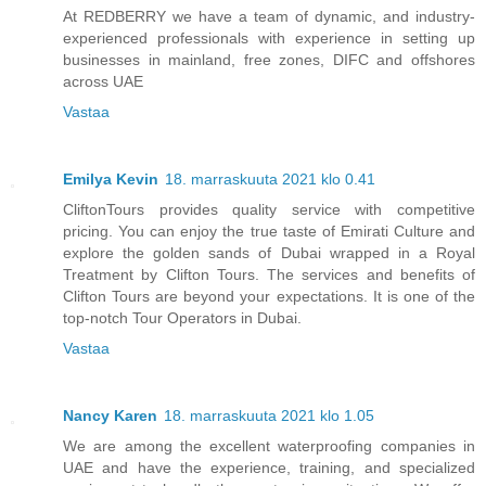
At REDBERRY we have a team of dynamic, and industry-
experienced professionals with experience in setting up
businesses in mainland, free zones, DIFC and offshores
across UAE
Vastaa
Emilya Kevin
18. marraskuuta 2021 klo 0.41
CliftonTours provides quality service with competitive
pricing. You can enjoy the true taste of Emirati Culture and
explore the golden sands of Dubai wrapped in a Royal
Treatment by Clifton Tours. The services and benefits of
Clifton Tours are beyond your expectations. It is one of the
top-notch Tour Operators in Dubai.
Vastaa
Nancy Karen
18. marraskuuta 2021 klo 1.05
We are among the excellent waterproofing companies in
UAE and have the experience, training, and specialized