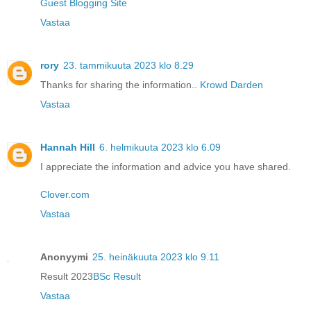
Guest Blogging Site
Vastaa
rory
23. tammikuuta 2023 klo 8.29
Thanks for sharing the information..
Krowd Darden
Vastaa
Hannah Hill
6. helmikuuta 2023 klo 6.09
I appreciate the information and advice you have shared.
Clover.com
Vastaa
Anonyymi
25. heinäkuuta 2023 klo 9.11
Result 2023
BSc Result
Vastaa