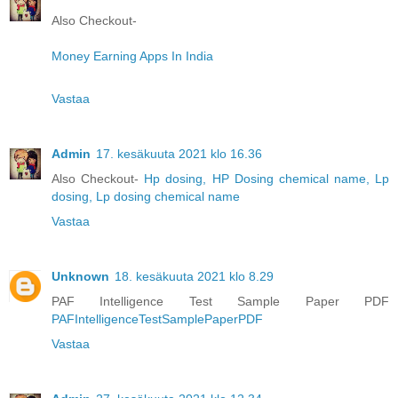
Also Checkout-
Money Earning Apps In India
Vastaa
Admin
17. kesäkuuta 2021 klo 16.36
Also Checkout-
Hp dosing, HP Dosing chemical name, Lp
dosing, Lp dosing chemical name
Vastaa
Unknown
18. kesäkuuta 2021 klo 8.29
PAF Intelligence Test Sample Paper PDF
PAFIntelligenceTestSamplePaperPDF
Vastaa