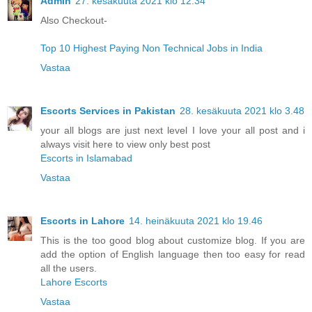
Admin
27. kesäkuuta 2021 klo 12.34
Also Checkout-
Top 10 Highest Paying Non Technical Jobs in India
Vastaa
Escorts Services in Pakistan
28. kesäkuuta 2021 klo 3.48
your all blogs are just next level I love your all post and i
always visit here to view only best post
Escorts in Islamabad
Vastaa
Escorts in Lahore
14. heinäkuuta 2021 klo 19.46
This is the too good blog about customize blog. If you are
add the option of English language then too easy for read
all the users.
Lahore Escorts
Vastaa