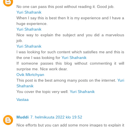
No one can pass this post without reading it. Good job.
Yuri Shafranik
When I say this is best then It is my experience and I have a
huge experience.
Yuri Shafranik
Nice way to explain the subject and you did a marvelous
job.
Yuri Shafranik
I was looking for such content which satisfies me and this is
the one I was looking for
Yuri Shafranik
If someone passes this blog without commenting it will
surprise me. Nice work dear.
Ovik Mkrtchyan
This post is the best among many posts on the internet.
Yuri
Shafranik
You cover the topic very well.
Yuri Shafranik
Vastaa
Muddi
7. helmikuuta 2022 klo 19.52
Nice efforts but you can add some more images to explain it