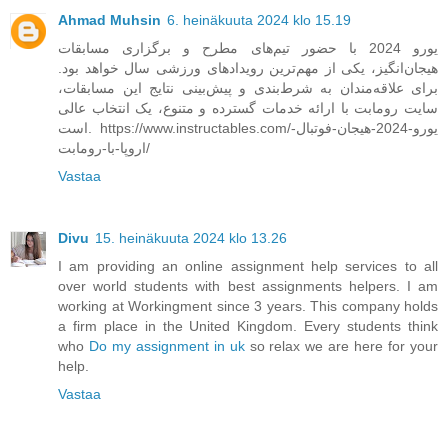
Ahmad Muhsin
6. heinäkuuta 2024 klo 15.19
یورو 2024 با حضور تیم‌های مطرح و برگزاری مسابقات
هیجان‌انگیز، یکی از مهم‌ترین رویدادهای ورزشی سال خواهد بود.
برای علاقه‌مندان به شرط‌بندی و پیش‌بینی نتایج این مسابقات،
سایت رومابت با ارائه خدمات گسترده و متنوع، یک انتخاب عالی
است. https://www.instructables.com/یورو-2024-هیجان-فوتبال-
اروپا-با-رومابت/
Vastaa
Divu
15. heinäkuuta 2024 klo 13.26
I am providing an online assignment help services to all
over world students with best assignments helpers. I am
working at Workingment since 3 years. This company holds
a firm place in the United Kingdom. Every students think
who
Do my assignment in uk
so relax we are here for your
help.
Vastaa