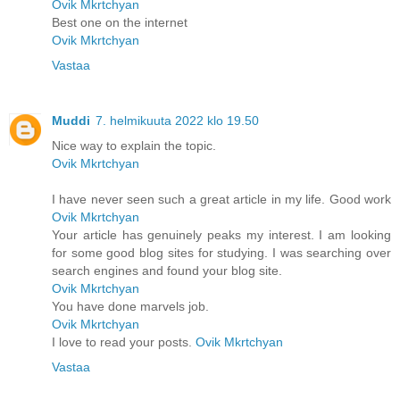
Ovik Mkrtchyan
Best one on the internet
Ovik Mkrtchyan
Vastaa
Muddi
7. helmikuuta 2022 klo 19.50
Nice way to explain the topic.
Ovik Mkrtchyan
I have never seen such a great article in my life. Good work
Ovik Mkrtchyan
Your article has genuinely peaks my interest. I am looking
for some good blog sites for studying. I was searching over
search engines and found your blog site.
Ovik Mkrtchyan
You have done marvels job.
Ovik Mkrtchyan
I love to read your posts.
Ovik Mkrtchyan
Vastaa