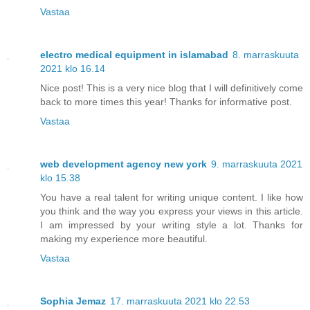
Vastaa
electro medical equipment in islamabad
8. marraskuuta
2021 klo 16.14
Nice post! This is a very nice blog that I will definitively come
back to more times this year! Thanks for informative post.
Vastaa
web development agency new york
9. marraskuuta 2021
klo 15.38
You have a real talent for writing unique content. I like how
you think and the way you express your views in this article.
I am impressed by your writing style a lot. Thanks for
making my experience more beautiful.
Vastaa
Sophia Jemaz
17. marraskuuta 2021 klo 22.53