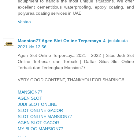
equipment to handle the most unique situations. We offer
excellent cementitious waterproofing, epoxy coating, and
polyurea coating services in UAE.
Vastaa
Mansion77 Agen Slot Online Terpercaya
4. joulukuuta
2021 klo 12.56
Agen Slot Online Terpercaya 2021 - 2022 | Situs Judi Slot
Online Terbesar dan Terbaik | Daftar Situs Slot Online
Terbaik dan Terlengkap Mansion77
VERY GOOD CONTENT, THANKYOU FOR SHARING!!
MANSION77
AGEN SLOT
JUDI SLOT ONLINE
SLOT ONLINE GACOR
SLOT ONLINE MANSION77
AGEN SLOT GACOR
MY BLOG MANSION77