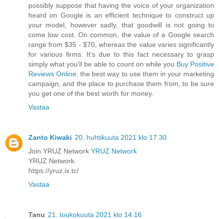
possibly suppose that having the voice of your organization
heard on Google is an efficient technique to construct up
your model, however sadly, that goodwill is not going to
come low cost. On common, the value of a Google search
range from $35 - $70, whereas the value varies significantly
for various firms. It's due to this fact necessary to grasp
simply what you'll be able to count on while you
Buy Positive
Reviews Online
, the best way to use them in your marketing
campaign, and the place to purchase them from, to be sure
you get one of the best worth for money.
Vastaa
Zanto Kiwaki
20. huhtikuuta 2021 klo 17.30
Join YRUZ Network
YRUZ Network
YRUZ Network
https://yruz.ix.tc/
Vastaa
Tanu
21. toukokuuta 2021 klo 14.16