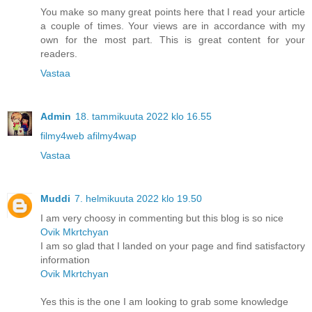
You make so many great points here that I read your article
a couple of times. Your views are in accordance with my
own for the most part. This is great content for your
readers.
Vastaa
Admin
18. tammikuuta 2022 klo 16.55
filmy4web afilmy4wap
Vastaa
Muddi
7. helmikuuta 2022 klo 19.50
I am very choosy in commenting but this blog is so nice
Ovik Mkrtchyan
I am so glad that I landed on your page and find satisfactory
information
Ovik Mkrtchyan
Yes this is the one I am looking to grab some knowledge