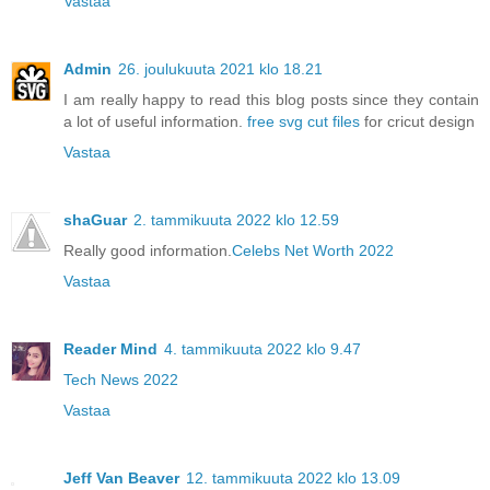
Vastaa
Admin
26. joulukuuta 2021 klo 18.21
I am really happy to read this blog posts since they contain
a lot of useful information.
free svg cut files
for cricut design
Vastaa
shaGuar
2. tammikuuta 2022 klo 12.59
Really good information.
Celebs Net Worth 2022
Vastaa
Reader Mind
4. tammikuuta 2022 klo 9.47
Tech News 2022
Vastaa
Jeff Van Beaver
12. tammikuuta 2022 klo 13.09