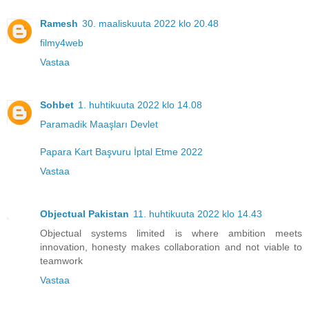
Ramesh
30. maaliskuuta 2022 klo 20.48
filmy4web
Vastaa
Sohbet
1. huhtikuuta 2022 klo 14.08
Paramadik Maaşları Devlet
Papara Kart Başvuru İptal Etme 2022
Vastaa
Objectual Pakistan
11. huhtikuuta 2022 klo 14.43
Objectual systems limited is where ambition meets
innovation, honesty makes collaboration and not viable to
teamwork
Vastaa