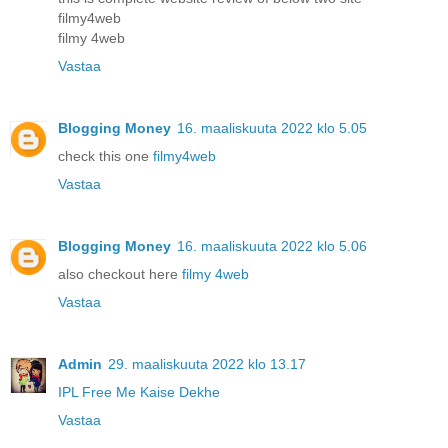
filmy4web
filmy 4web
Vastaa
Blogging Money
16. maaliskuuta 2022 klo 5.05
check this one
filmy4web
Vastaa
Blogging Money
16. maaliskuuta 2022 klo 5.06
also checkout here
filmy 4web
Vastaa
Admin
29. maaliskuuta 2022 klo 13.17
IPL Free Me Kaise Dekhe
Vastaa