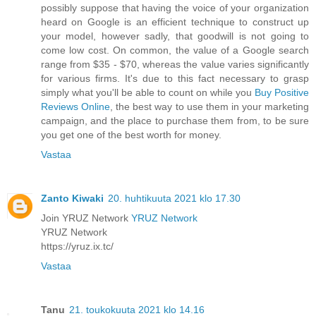
possibly suppose that having the voice of your organization
heard on Google is an efficient technique to construct up
your model, however sadly, that goodwill is not going to
come low cost. On common, the value of a Google search
range from $35 - $70, whereas the value varies significantly
for various firms. It's due to this fact necessary to grasp
simply what you'll be able to count on while you
Buy Positive
Reviews Online
, the best way to use them in your marketing
campaign, and the place to purchase them from, to be sure
you get one of the best worth for money.
Vastaa
Zanto Kiwaki
20. huhtikuuta 2021 klo 17.30
Join YRUZ Network
YRUZ Network
YRUZ Network
https://yruz.ix.tc/
Vastaa
Tanu
21. toukokuuta 2021 klo 14.16