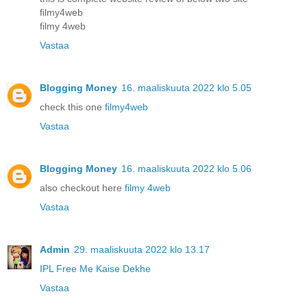
filmy4web
filmy 4web
Vastaa
Blogging Money
16. maaliskuuta 2022 klo 5.05
check this one
filmy4web
Vastaa
Blogging Money
16. maaliskuuta 2022 klo 5.06
also checkout here
filmy 4web
Vastaa
Admin
29. maaliskuuta 2022 klo 13.17
IPL Free Me Kaise Dekhe
Vastaa