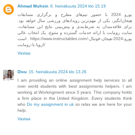
Ahmad Muhsin
6. heinäkuuta 2024 klo 15.19
یورو 2024 با حضور تیم‌های مطرح و برگزاری مسابقات
هیجان‌انگیز، یکی از مهم‌ترین رویدادهای ورزشی سال خواهد بود.
برای علاقه‌مندان به شرط‌بندی و پیش‌بینی نتایج این مسابقات،
سایت رومابت با ارائه خدمات گسترده و متنوع، یک انتخاب عالی
است. https://www.instructables.com/یورو-2024-هیجان-فوتبال-
اروپا-با-رومابت/
Vastaa
Divu
15. heinäkuuta 2024 klo 13.26
I am providing an online assignment help services to all
over world students with best assignments helpers. I am
working at Workingment since 3 years. This company holds
a firm place in the United Kingdom. Every students think
who
Do my assignment in uk
so relax we are here for your
help.
Vastaa