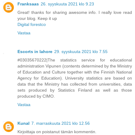
Franksaas
26. syyskuuta 2021 klo 9.23
Great! thanks for sharing awesome info. I really love read
your blog. Keep it up
Digital forestco
Vastaa
Escorts in lahore
29. syyskuuta 2021 klo 7.55
#03035670222|The statistics service for educational
administration Vipunen (contents determined by the Ministry
of Education and Culture together with the Finnish National
Agency for Education). University statistics are based on
data that the Ministry has collected from universities, data
sets produced by Statistics Finland as well as those
produced by CIMO.
Vastaa
Kunal
7. marraskuuta 2021 klo 12.56
Kirjoittaja on poistanut tämän kommentin.