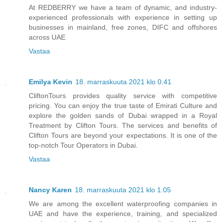
At REDBERRY we have a team of dynamic, and industry-
experienced professionals with experience in setting up
businesses in mainland, free zones, DIFC and offshores
across UAE
Vastaa
Emilya Kevin
18. marraskuuta 2021 klo 0.41
CliftonTours provides quality service with competitive
pricing. You can enjoy the true taste of Emirati Culture and
explore the golden sands of Dubai wrapped in a Royal
Treatment by Clifton Tours. The services and benefits of
Clifton Tours are beyond your expectations. It is one of the
top-notch Tour Operators in Dubai.
Vastaa
Nancy Karen
18. marraskuuta 2021 klo 1.05
We are among the excellent waterproofing companies in
UAE and have the experience, training, and specialized