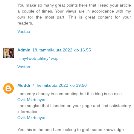
You make so many great points here that I read your article
a couple of times. Your views are in accordance with my
own for the most part. This is great content for your
readers.
Vastaa
Admin
18. tammikuuta 2022 klo 16.55
filmy4web afilmy4wap
Vastaa
Muddi
7. helmikuuta 2022 klo 19.50
I am very choosy in commenting but this blog is so nice
Ovik Mkrtchyan
I am so glad that I landed on your page and find satisfactory
information
Ovik Mkrtchyan
Yes this is the one I am looking to grab some knowledge