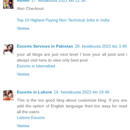
Admin
27. kesäkuuta 2021 klo 12.34
Also Checkout-
Top 10 Highest Paying Non Technical Jobs in India
Vastaa
Escorts Services in Pakistan
28. kesäkuuta 2021 klo 3.48
your all blogs are just next level I love your all post and i
always visit here to view only best post
Escorts in Islamabad
Vastaa
Escorts in Lahore
14. heinäkuuta 2021 klo 19.46
This is the too good blog about customize blog. If you are
add the option of English language then too easy for read
all the users.
Lahore Escorts
Vastaa