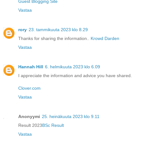
Guest Blogging Site
Vastaa
rory
23. tammikuuta 2023 klo 8.29
Thanks for sharing the information..
Krowd Darden
Vastaa
Hannah Hill
6. helmikuuta 2023 klo 6.09
I appreciate the information and advice you have shared.
Clover.com
Vastaa
Anonyymi
25. heinäkuuta 2023 klo 9.11
Result 2023
BSc Result
Vastaa