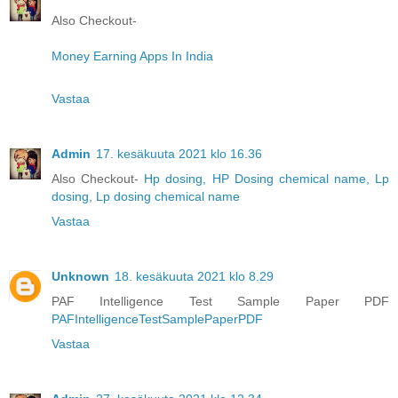
Also Checkout-
Money Earning Apps In India
Vastaa
Admin
17. kesäkuuta 2021 klo 16.36
Also Checkout-
Hp dosing, HP Dosing chemical name, Lp
dosing, Lp dosing chemical name
Vastaa
Unknown
18. kesäkuuta 2021 klo 8.29
PAF Intelligence Test Sample Paper PDF
PAFIntelligenceTestSamplePaperPDF
Vastaa