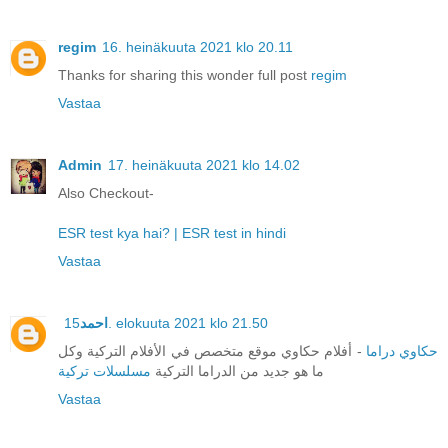
regim
16. heinäkuuta 2021 klo 20.11
Thanks for sharing this wonder full post
regim
Vastaa
Admin
17. heinäkuuta 2021 klo 14.02
Also Checkout-
ESR test kya hai? | ESR test in hindi
Vastaa
احمد
15. elokuuta 2021 klo 21.50
حكاوي دراما
- أفلام حكاوي موقع متخصص في الأفلام التركية وكل
ما هو جديد من الدراما التركية
مسلسلات تركية
Vastaa