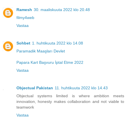
Ramesh
30. maaliskuuta 2022 klo 20.48
filmy4web
Vastaa
Sohbet
1. huhtikuuta 2022 klo 14.08
Paramadik Maaşları Devlet
Papara Kart Başvuru İptal Etme 2022
Vastaa
Objectual Pakistan
11. huhtikuuta 2022 klo 14.43
Objectual systems limited is where ambition meets
innovation, honesty makes collaboration and not viable to
teamwork
Vastaa