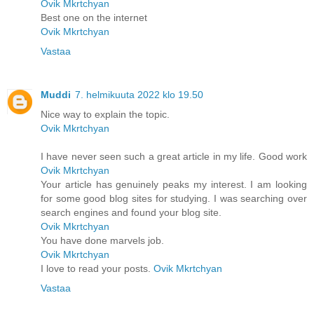
Ovik Mkrtchyan
Best one on the internet
Ovik Mkrtchyan
Vastaa
Muddi
7. helmikuuta 2022 klo 19.50
Nice way to explain the topic.
Ovik Mkrtchyan
I have never seen such a great article in my life. Good work
Ovik Mkrtchyan
Your article has genuinely peaks my interest. I am looking
for some good blog sites for studying. I was searching over
search engines and found your blog site.
Ovik Mkrtchyan
You have done marvels job.
Ovik Mkrtchyan
I love to read your posts.
Ovik Mkrtchyan
Vastaa