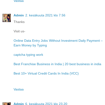
Vastaa
Admin
2. kesäkuuta 2021 klo 7.56
Thanks
Visit us-
Online Data Entry Jobs Without Investment Daily Payment –
Earn Money by Typing
captcha typing work
Best Franchise Business in India | 20 best business in india
Best 10+ Virtual Credit Cards In India (VCC)
Vastaa
Admin
6. kesäkuuta 2021 klo 23.20