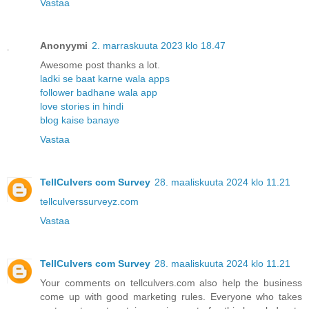
Vastaa
Anonyymi
2. marraskuuta 2023 klo 18.47
Awesome post thanks a lot.
ladki se baat karne wala apps
follower badhane wala app
love stories in hindi
blog kaise banaye
Vastaa
TellCulvers com Survey
28. maaliskuuta 2024 klo 11.21
tellculverssurveyz.com
Vastaa
TellCulvers com Survey
28. maaliskuuta 2024 klo 11.21
Your comments on tellculvers.com also help the business
come up with good marketing rules. Everyone who takes