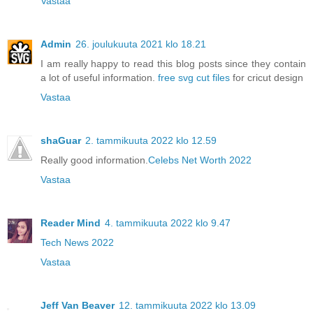
Vastaa
Admin
26. joulukuuta 2021 klo 18.21
I am really happy to read this blog posts since they contain
a lot of useful information.
free svg cut files
for cricut design
Vastaa
shaGuar
2. tammikuuta 2022 klo 12.59
Really good information.
Celebs Net Worth 2022
Vastaa
Reader Mind
4. tammikuuta 2022 klo 9.47
Tech News 2022
Vastaa
Jeff Van Beaver
12. tammikuuta 2022 klo 13.09