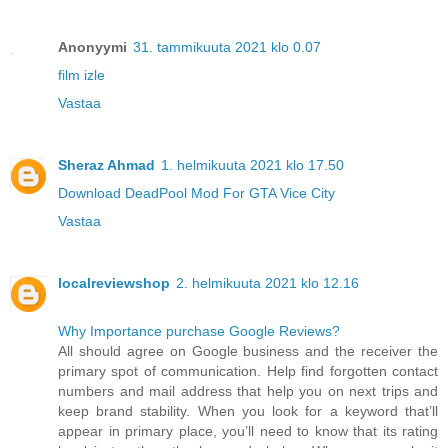
Anonyymi
31. tammikuuta 2021 klo 0.07
film izle
Vastaa
Sheraz Ahmad
1. helmikuuta 2021 klo 17.50
Download DeadPool Mod For GTA Vice City
Vastaa
localreviewshop
2. helmikuuta 2021 klo 12.16
Why Importance purchase Google Reviews?
All should agree on Google business and the receiver the
primary spot of communication. Help find forgotten contact
numbers and mail address that help you on next trips and
keep brand stability. When you look for a keyword that’ll
appear in primary place, you’ll need to know that its rating