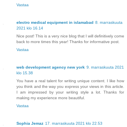
Vastaa
electro medical equipment in islamabad
8. marraskuuta
2021 klo 16.14
Nice post! This is a very nice blog that I will definitively come
back to more times this year! Thanks for informative post.
Vastaa
web development agency new york
9. marraskuuta 2021
klo 15.38
You have a real talent for writing unique content. I like how
you think and the way you express your views in this article.
I am impressed by your writing style a lot. Thanks for
making my experience more beautiful.
Vastaa
Sophia Jemaz
17. marraskuuta 2021 klo 22.53