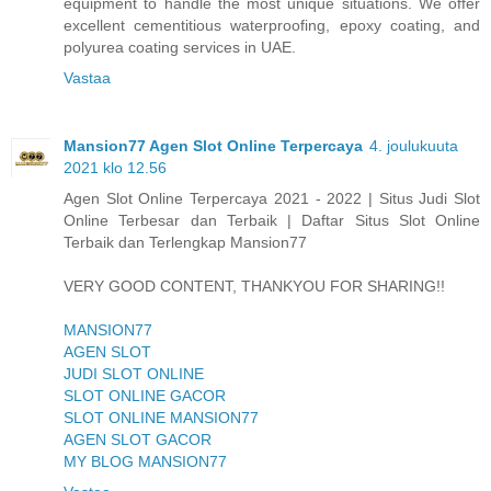
equipment to handle the most unique situations. We offer
excellent cementitious waterproofing, epoxy coating, and
polyurea coating services in UAE.
Vastaa
Mansion77 Agen Slot Online Terpercaya
4. joulukuuta
2021 klo 12.56
Agen Slot Online Terpercaya 2021 - 2022 | Situs Judi Slot
Online Terbesar dan Terbaik | Daftar Situs Slot Online
Terbaik dan Terlengkap Mansion77
VERY GOOD CONTENT, THANKYOU FOR SHARING!!
MANSION77
AGEN SLOT
JUDI SLOT ONLINE
SLOT ONLINE GACOR
SLOT ONLINE MANSION77
AGEN SLOT GACOR
MY BLOG MANSION77