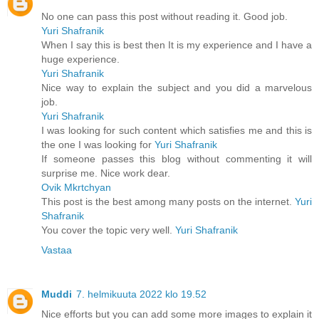
No one can pass this post without reading it. Good job.
Yuri Shafranik
When I say this is best then It is my experience and I have a
huge experience.
Yuri Shafranik
Nice way to explain the subject and you did a marvelous
job.
Yuri Shafranik
I was looking for such content which satisfies me and this is
the one I was looking for
Yuri Shafranik
If someone passes this blog without commenting it will
surprise me. Nice work dear.
Ovik Mkrtchyan
This post is the best among many posts on the internet.
Yuri
Shafranik
You cover the topic very well.
Yuri Shafranik
Vastaa
Muddi
7. helmikuuta 2022 klo 19.52
Nice efforts but you can add some more images to explain it