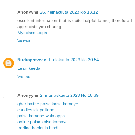
Anonyymi
26. heinäkuuta 2023 klo 13.12
excellent information that is quite helpful to me, therefore I
appreciate you sharing
Myeclass Login
Vastaa
Rudrapraveen
1. elokuuta 2023 klo 20.54
Learnkeeda
Vastaa
Anonyymi
2. marraskuuta 2023 klo 18.39
ghar baithe paise kaise kamaye
candlestick patterns
paisa kamane wala apps
online paisa kaise kamaye
trading books in hindi