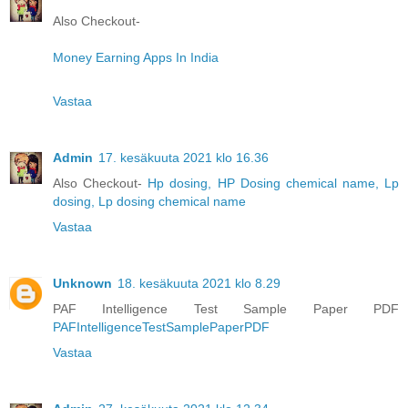
Also Checkout-
Money Earning Apps In India
Vastaa
Admin
17. kesäkuuta 2021 klo 16.36
Also Checkout-
Hp dosing, HP Dosing chemical name, Lp
dosing, Lp dosing chemical name
Vastaa
Unknown
18. kesäkuuta 2021 klo 8.29
PAF Intelligence Test Sample Paper PDF
PAFIntelligenceTestSamplePaperPDF
Vastaa