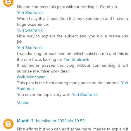
No one can pass this post without reading it. Good job.
Yuri Shafranik
When I say this is best then It is my experience and I have a
huge experience.
Yuri Shafranik
Nice way to explain the subject and you did a marvelous
job.
Yuri Shafranik
I was looking for such content which satisfies me and this is
the one I was looking for
Yuri Shafranik
If someone passes this blog without commenting it will
surprise me. Nice work dear.
Ovik Mkrtchyan
This post is the best among many posts on the internet.
Yuri
Shafranik
You cover the topic very well.
Yuri Shafranik
Vastaa
Muddi
7. helmikuuta 2022 klo 19.52
Nice efforts but you can add some more images to explain it