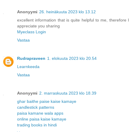
Anonyymi
26. heinäkuuta 2023 klo 13.12
excellent information that is quite helpful to me, therefore I
appreciate you sharing
Myeclass Login
Vastaa
Rudrapraveen
1. elokuuta 2023 klo 20.54
Learnkeeda
Vastaa
Anonyymi
2. marraskuuta 2023 klo 18.39
ghar baithe paise kaise kamaye
candlestick patterns
paisa kamane wala apps
online paisa kaise kamaye
trading books in hindi