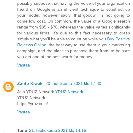
possibly suppose that having the voice of your organization
heard on Google is an efficient technique to construct up
your model, however sadly, that goodwill is not going to
come low cost. On common, the value of a Google search
range from $35 - $70, whereas the value varies significantly
for various firms. It's due to this fact necessary to grasp
simply what you'll be able to count on while you
Buy Positive
Reviews Online
, the best way to use them in your marketing
campaign, and the place to purchase them from, to be sure
you get one of the best worth for money.
Vastaa
Zanto Kiwaki
20. huhtikuuta 2021 klo 17.30
Join YRUZ Network
YRUZ Network
YRUZ Network
https://yruz.ix.tc/
Vastaa
Tanu
21. toukokuuta 2021 klo 14.16