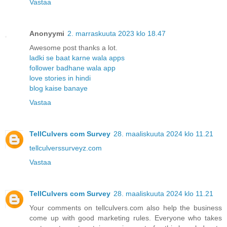
Vastaa
Anonyymi
2. marraskuuta 2023 klo 18.47
Awesome post thanks a lot.
ladki se baat karne wala apps
follower badhane wala app
love stories in hindi
blog kaise banaye
Vastaa
TellCulvers com Survey
28. maaliskuuta 2024 klo 11.21
tellculverssurveyz.com
Vastaa
TellCulvers com Survey
28. maaliskuuta 2024 klo 11.21
Your comments on tellculvers.com also help the business
come up with good marketing rules. Everyone who takes