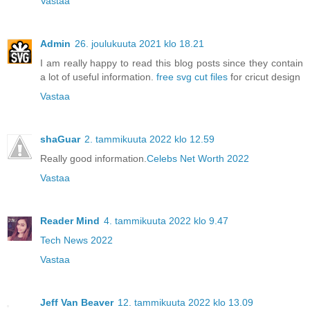
Vastaa
Admin
26. joulukuuta 2021 klo 18.21
I am really happy to read this blog posts since they contain
a lot of useful information.
free svg cut files
for cricut design
Vastaa
shaGuar
2. tammikuuta 2022 klo 12.59
Really good information.
Celebs Net Worth 2022
Vastaa
Reader Mind
4. tammikuuta 2022 klo 9.47
Tech News 2022
Vastaa
Jeff Van Beaver
12. tammikuuta 2022 klo 13.09