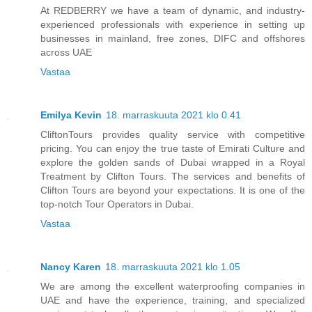
At REDBERRY we have a team of dynamic, and industry-
experienced professionals with experience in setting up
businesses in mainland, free zones, DIFC and offshores
across UAE
Vastaa
Emilya Kevin
18. marraskuuta 2021 klo 0.41
CliftonTours provides quality service with competitive
pricing. You can enjoy the true taste of Emirati Culture and
explore the golden sands of Dubai wrapped in a Royal
Treatment by Clifton Tours. The services and benefits of
Clifton Tours are beyond your expectations. It is one of the
top-notch Tour Operators in Dubai.
Vastaa
Nancy Karen
18. marraskuuta 2021 klo 1.05
We are among the excellent waterproofing companies in
UAE and have the experience, training, and specialized