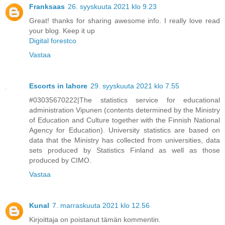
Franksaas
26. syyskuuta 2021 klo 9.23
Great! thanks for sharing awesome info. I really love read
your blog. Keep it up
Digital forestco
Vastaa
Escorts in lahore
29. syyskuuta 2021 klo 7.55
#03035670222|The statistics service for educational
administration Vipunen (contents determined by the Ministry
of Education and Culture together with the Finnish National
Agency for Education). University statistics are based on
data that the Ministry has collected from universities, data
sets produced by Statistics Finland as well as those
produced by CIMO.
Vastaa
Kunal
7. marraskuuta 2021 klo 12.56
Kirjoittaja on poistanut tämän kommentin.