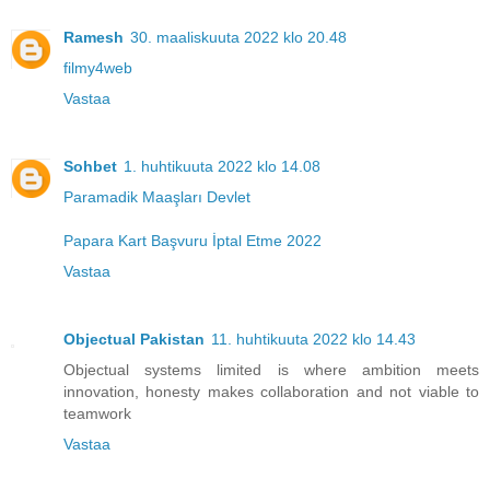
Ramesh
30. maaliskuuta 2022 klo 20.48
filmy4web
Vastaa
Sohbet
1. huhtikuuta 2022 klo 14.08
Paramadik Maaşları Devlet
Papara Kart Başvuru İptal Etme 2022
Vastaa
Objectual Pakistan
11. huhtikuuta 2022 klo 14.43
Objectual systems limited is where ambition meets
innovation, honesty makes collaboration and not viable to
teamwork
Vastaa