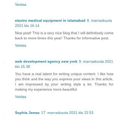
Vastaa
electro medical equipment in islamabad
8. marraskuuta
2021 klo 16.14
Nice post! This is a very nice blog that I will definitively come
back to more times this year! Thanks for informative post.
Vastaa
web development agency new york
9. marraskuuta 2021
klo 15.38
You have a real talent for writing unique content. I like how
you think and the way you express your views in this article.
I am impressed by your writing style a lot. Thanks for
making my experience more beautiful.
Vastaa
Sophia Jemaz
17. marraskuuta 2021 klo 22.53