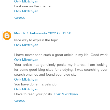
Ovik Mkrtchyan
Best one on the internet
Ovik Mkrtchyan
Vastaa
Muddi
7. helmikuuta 2022 klo 19.50
Nice way to explain the topic.
Ovik Mkrtchyan
I have never seen such a great article in my life. Good work
Ovik Mkrtchyan
Your article has genuinely peaks my interest. I am looking
for some good blog sites for studying. I was searching over
search engines and found your blog site.
Ovik Mkrtchyan
You have done marvels job.
Ovik Mkrtchyan
I love to read your posts.
Ovik Mkrtchyan
Vastaa