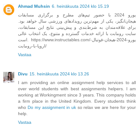
Ahmad Muhsin
6. heinäkuuta 2024 klo 15.19
یورو 2024 با حضور تیم‌های مطرح و برگزاری مسابقات
هیجان‌انگیز، یکی از مهم‌ترین رویدادهای ورزشی سال خواهد بود.
برای علاقه‌مندان به شرط‌بندی و پیش‌بینی نتایج این مسابقات،
سایت رومابت با ارائه خدمات گسترده و متنوع، یک انتخاب عالی
است. https://www.instructables.com/یورو-2024-هیجان-فوتبال-
اروپا-با-رومابت/
Vastaa
Divu
15. heinäkuuta 2024 klo 13.26
I am providing an online assignment help services to all
over world students with best assignments helpers. I am
working at Workingment since 3 years. This company holds
a firm place in the United Kingdom. Every students think
who
Do my assignment in uk
so relax we are here for your
help.
Vastaa