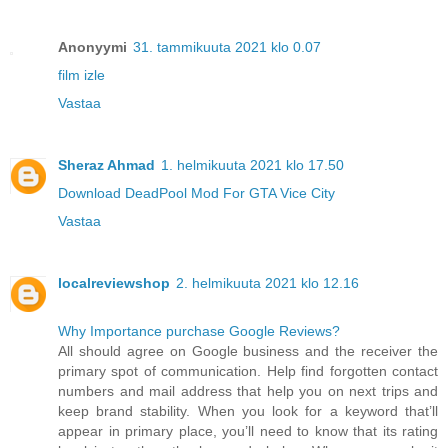
Anonyymi
31. tammikuuta 2021 klo 0.07
film izle
Vastaa
Sheraz Ahmad
1. helmikuuta 2021 klo 17.50
Download DeadPool Mod For GTA Vice City
Vastaa
localreviewshop
2. helmikuuta 2021 klo 12.16
Why Importance purchase Google Reviews?
All should agree on Google business and the receiver the
primary spot of communication. Help find forgotten contact
numbers and mail address that help you on next trips and
keep brand stability. When you look for a keyword that’ll
appear in primary place, you’ll need to know that its rating