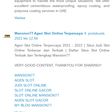
equipment to handle the most unique situations. We offer
excellent cementitious waterproofing, epoxy coating, and
polyurea coating services in UAE.
Vastaa
Mansion77 Agen Slot Online Terpercaya
4. joulukuuta
2021 klo 12.56
Agen Slot Online Terpercaya 2021 - 2022 | Situs Judi Slot
Online Terbesar dan Terbaik | Daftar Situs Slot Online
Terbaik dan Terlengkap Mansion77
VERY GOOD CONTENT, THANKYOU FOR SHARING!!
MANSION77
AGEN SLOT
JUDI SLOT ONLINE
SLOT ONLINE GACOR
SLOT ONLINE MANSION77
AGEN SLOT GACOR
MY BLOG MANSION77