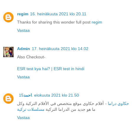
regim
16. heinäkuuta 2021 klo 20.11
Thanks for sharing this wonder full post
regim
Vastaa
Admin
17. heinäkuuta 2021 klo 14.02
Also Checkout-
ESR test kya hai? | ESR test in hindi
Vastaa
احمد
15. elokuuta 2021 klo 21.50
حكاوي دراما
- أفلام حكاوي موقع متخصص في الأفلام التركية وكل
ما هو جديد من الدراما التركية
مسلسلات تركية
Vastaa