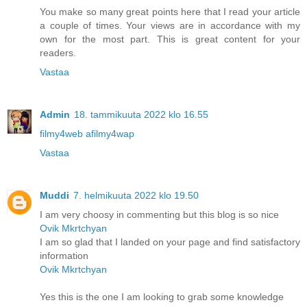
You make so many great points here that I read your article
a couple of times. Your views are in accordance with my
own for the most part. This is great content for your
readers.
Vastaa
Admin
18. tammikuuta 2022 klo 16.55
filmy4web afilmy4wap
Vastaa
Muddi
7. helmikuuta 2022 klo 19.50
I am very choosy in commenting but this blog is so nice
Ovik Mkrtchyan
I am so glad that I landed on your page and find satisfactory
information
Ovik Mkrtchyan
Yes this is the one I am looking to grab some knowledge