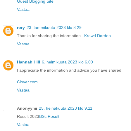
Guest Blogging Site
Vastaa
rory
23. tammikuuta 2023 klo 8.29
Thanks for sharing the information..
Krowd Darden
Vastaa
Hannah Hill
6. helmikuuta 2023 klo 6.09
I appreciate the information and advice you have shared.
Clover.com
Vastaa
Anonyymi
25. heinäkuuta 2023 klo 9.11
Result 2023
BSc Result
Vastaa