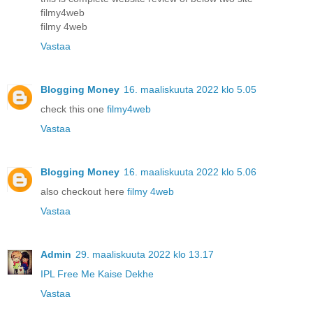
filmy4web
filmy 4web
Vastaa
Blogging Money
16. maaliskuuta 2022 klo 5.05
check this one
filmy4web
Vastaa
Blogging Money
16. maaliskuuta 2022 klo 5.06
also checkout here
filmy 4web
Vastaa
Admin
29. maaliskuuta 2022 klo 13.17
IPL Free Me Kaise Dekhe
Vastaa