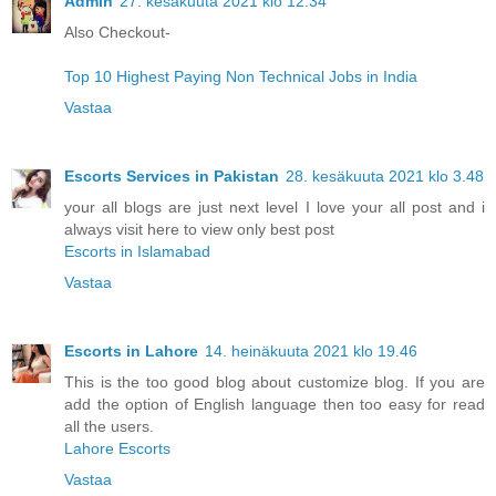
Admin
27. kesäkuuta 2021 klo 12.34
Also Checkout-
Top 10 Highest Paying Non Technical Jobs in India
Vastaa
Escorts Services in Pakistan
28. kesäkuuta 2021 klo 3.48
your all blogs are just next level I love your all post and i
always visit here to view only best post
Escorts in Islamabad
Vastaa
Escorts in Lahore
14. heinäkuuta 2021 klo 19.46
This is the too good blog about customize blog. If you are
add the option of English language then too easy for read
all the users.
Lahore Escorts
Vastaa