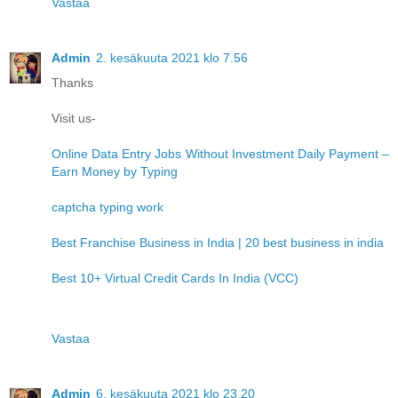
Vastaa
Admin
2. kesäkuuta 2021 klo 7.56
Thanks
Visit us-
Online Data Entry Jobs Without Investment Daily Payment –
Earn Money by Typing
captcha typing work
Best Franchise Business in India | 20 best business in india
Best 10+ Virtual Credit Cards In India (VCC)
Vastaa
Admin
6. kesäkuuta 2021 klo 23.20