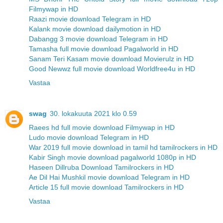
Filmywap in HD
Raazi movie download Telegram in HD
Kalank movie download dailymotion in HD
Dabangg 3 movie download Telegram in HD
Tamasha full movie download Pagalworld in HD
Sanam Teri Kasam movie download Movierulz in HD
Good Newwz full movie download Worldfree4u in HD
Vastaa
swag
30. lokakuuta 2021 klo 0.59
Raees hd full movie download Filmywap in HD
Ludo movie download Telegram in HD
War 2019 full movie download in tamil hd tamilrockers in HD
Kabir Singh movie download pagalworld 1080p in HD
Haseen Dillruba Download Tamilrockers in HD
Ae Dil Hai Mushkil movie download Telegram in HD
Article 15 full movie download Tamilrockers in HD
Vastaa