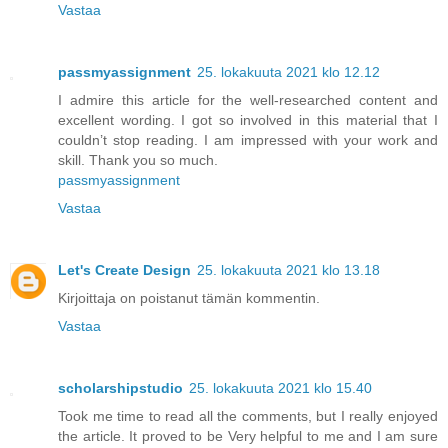
Vastaa
passmyassignment
25. lokakuuta 2021 klo 12.12
I admire this article for the well-researched content and
excellent wording. I got so involved in this material that I
couldn’t stop reading. I am impressed with your work and
skill. Thank you so much.
passmyassignment
Vastaa
Let's Create Design
25. lokakuuta 2021 klo 13.18
Kirjoittaja on poistanut tämän kommentin.
Vastaa
scholarshipstudio
25. lokakuuta 2021 klo 15.40
Took me time to read all the comments, but I really enjoyed
the article. It proved to be Very helpful to me and I am sure