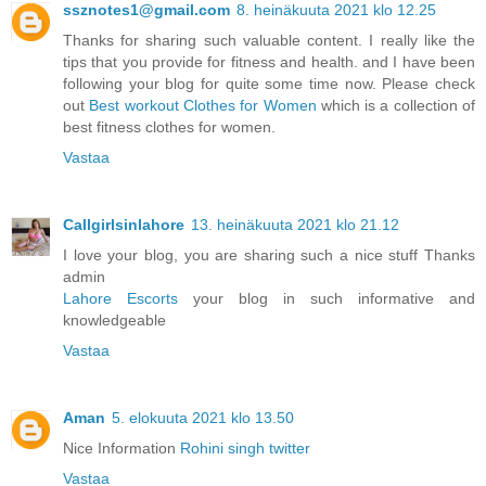
ssznotes1@gmail.com
8. heinäkuuta 2021 klo 12.25
Thanks for sharing such valuable content. I really like the
tips that you provide for fitness and health. and I have been
following your blog for quite some time now. Please check
out
Best workout Clothes for Women
which is a collection of
best fitness clothes for women.
Vastaa
Callgirlsinlahore
13. heinäkuuta 2021 klo 21.12
I love your blog, you are sharing such a nice stuff Thanks
admin
Lahore Escorts
your blog in such informative and
knowledgeable
Vastaa
Aman
5. elokuuta 2021 klo 13.50
Nice Information
Rohini singh twitter
Vastaa