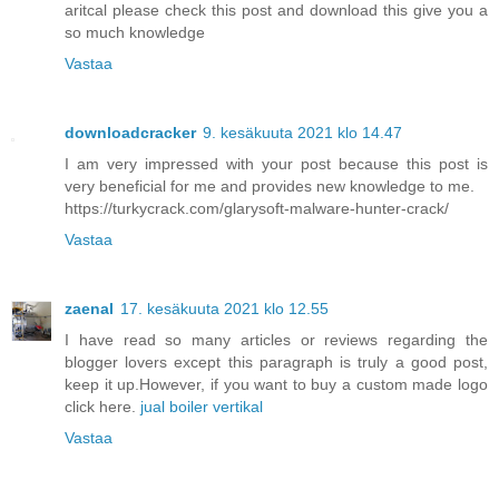
aritcal please check this post and download this give you a
so much knowledge
Vastaa
downloadcracker
9. kesäkuuta 2021 klo 14.47
I am very impressed with your post because this post is
very beneficial for me and provides new knowledge to me.
https://turkycrack.com/glarysoft-malware-hunter-crack/
Vastaa
zaenal
17. kesäkuuta 2021 klo 12.55
I have read so many articles or reviews regarding the
blogger lovers except this paragraph is truly a good post,
keep it up.However, if you want to buy a custom made logo
click here.
jual boiler vertikal
Vastaa