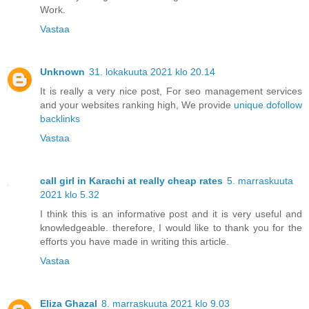
Work.
Vastaa
Unknown
31. lokakuuta 2021 klo 20.14
It is really a very nice post, For seo management services
and your websites ranking high, We provide
unique dofollow
backlinks
Vastaa
call girl in Karachi at really cheap rates
5. marraskuuta
2021 klo 5.32
I think this is an informative post and it is very useful and
knowledgeable. therefore, I would like to thank you for the
efforts you have made in writing this article.
Vastaa
Eliza Ghazal
8. marraskuuta 2021 klo 9.03