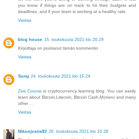
you know if things are on track to hit their budgets and
deadlines, and if your team is working at a healthy rate.
Vastaa
blog house
15. toukokuuta 2021 klo 20.29
Kirjoittaja on poistanut tämän kommentin.
Vastaa
Suraj
24. toukokuuta 2021 klo 15.24
Zee Course
is cryptocurrency learning blog. You can easily
learn about Bitcoin,Litecoin, Bitcoin Cash,Monero and many
other ...
Vastaa
Nikunjvaria92
26. toukokuuta 2021 klo 10.28