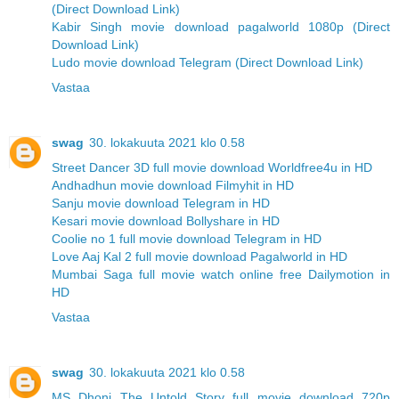
(Direct Download Link)
Kabir Singh movie download pagalworld 1080p (Direct
Download Link)
Ludo movie download Telegram (Direct Download Link)
Vastaa
swag
30. lokakuuta 2021 klo 0.58
Street Dancer 3D full movie download Worldfree4u in HD
Andhadhun movie download Filmyhit in HD
Sanju movie download Telegram in HD
Kesari movie download Bollyshare in HD
Coolie no 1 full movie download Telegram in HD
Love Aaj Kal 2 full movie download Pagalworld in HD
Mumbai Saga full movie watch online free Dailymotion in
HD
Vastaa
swag
30. lokakuuta 2021 klo 0.58
MS Dhoni The Untold Story full movie download 720p