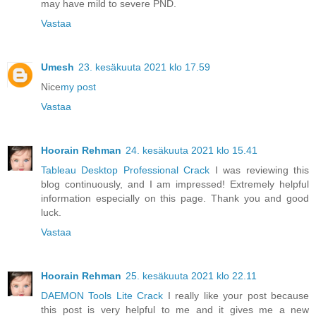
may have mild to severe PND.
Vastaa
Umesh
23. kesäkuuta 2021 klo 17.59
Nice
my post
Vastaa
Hoorain Rehman
24. kesäkuuta 2021 klo 15.41
Tableau Desktop Professional Crack
I was reviewing this
blog continuously, and I am impressed! Extremely helpful
information especially on this page. Thank you and good
luck.
Vastaa
Hoorain Rehman
25. kesäkuuta 2021 klo 22.11
DAEMON Tools Lite Crack
I really like your post because
this post is very helpful to me and it gives me a new