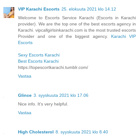
VIP Karachi Escorts
25. elokuuta 2021 klo 14.12
Welcome to Escorts Service Karachi (Escorts in Karachi
provider). We are the top one of the best escorts agency in
Karachi. vipcallgirlsinkarachi.com is the most trusted escorts
Provider and one of the biggest agency.
Karachi VIP
Escorts
Sexy Escorts Karachi
Best Escorts Karachi
https://topescortkarachi.tumblr.com/
Vastaa
Glince
3. syyskuuta 2021 klo 17.06
Nice info. It's very helpful.
Vastaa
High Cholesterol
8. syyskuuta 2021 klo 8.40