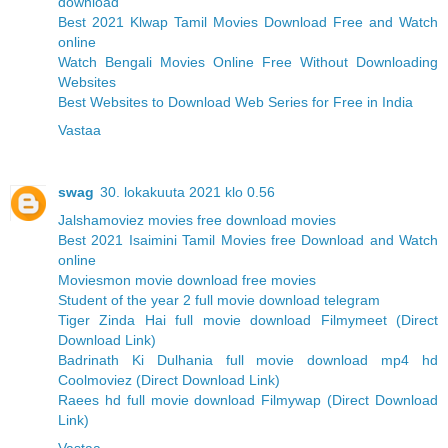
download
Best 2021 Klwap Tamil Movies Download Free and Watch
online
Watch Bengali Movies Online Free Without Downloading
Websites
Best Websites to Download Web Series for Free in India
Vastaa
swag
30. lokakuuta 2021 klo 0.56
Jalshamoviez movies free download movies
Best 2021 Isaimini Tamil Movies free Download and Watch
online
Moviesmon movie download free movies
Student of the year 2 full movie download telegram
Tiger Zinda Hai full movie download Filmymeet (Direct
Download Link)
Badrinath Ki Dulhania full movie download mp4 hd
Coolmoviez (Direct Download Link)
Raees hd full movie download Filmywap (Direct Download
Link)