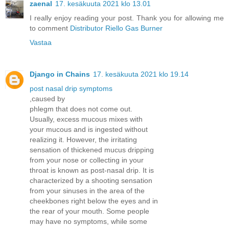
zaenal
17. kesäkuuta 2021 klo 13.01
I really enjoy reading your post. Thank you for allowing me
to comment
Distributor Riello Gas Burner
Vastaa
Django in Chains
17. kesäkuuta 2021 klo 19.14
post nasal drip symptoms
,caused by
phlegm that does not come out.
Usually, excess mucous mixes with
your mucous and is ingested without
realizing it. However, the irritating
sensation of thickened mucus dripping
from your nose or collecting in your
throat is known as post-nasal drip. It is
characterized by a shooting sensation
from your sinuses in the area of the
cheekbones right below the eyes and in
the rear of your mouth. Some people
may have no symptoms, while some