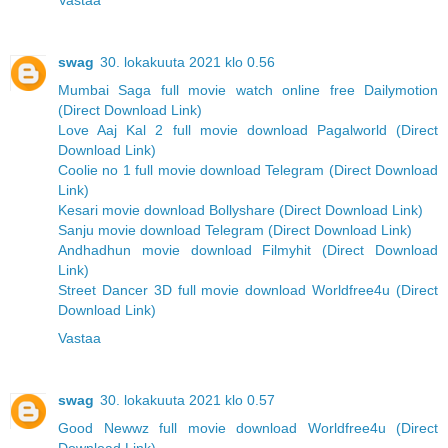
Vastaa
swag
30. lokakuuta 2021 klo 0.56
Mumbai Saga full movie watch online free Dailymotion
(Direct Download Link)
Love Aaj Kal 2 full movie download Pagalworld (Direct
Download Link)
Coolie no 1 full movie download Telegram (Direct Download
Link)
Kesari movie download Bollyshare (Direct Download Link)
Sanju movie download Telegram (Direct Download Link)
Andhadhun movie download Filmyhit (Direct Download
Link)
Street Dancer 3D full movie download Worldfree4u (Direct
Download Link)
Vastaa
swag
30. lokakuuta 2021 klo 0.57
Good Newwz full movie download Worldfree4u (Direct