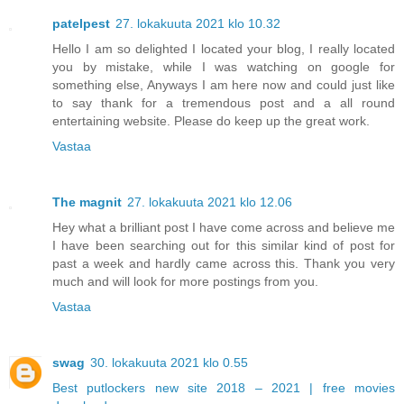
patelpest
27. lokakuuta 2021 klo 10.32
Hello I am so delighted I located your blog, I really located
you by mistake, while I was watching on google for
something else, Anyways I am here now and could just like
to say thank for a tremendous post and a all round
entertaining website. Please do keep up the great work.
Vastaa
The magnit
27. lokakuuta 2021 klo 12.06
Hey what a brilliant post I have come across and believe me
I have been searching out for this similar kind of post for
past a week and hardly came across this. Thank you very
much and will look for more postings from you.
Vastaa
swag
30. lokakuuta 2021 klo 0.55
Best putlockers new site 2018 – 2021 | free movies