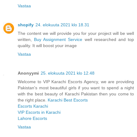
Vastaa
shopify
24. elokuuta 2021 klo 18.31
The content we will provide you for your project will be well
written,
Buy Assignment Service
well researched and top
quality. It will boost your image
Vastaa
Anonyymi
25. elokuuta 2021 klo 12.48
Welcome to VIP Karachi Escorts Agency, we are providing
Pakistan's most beautiful girls if you want to spend a night
with the best beauty of Karachi Pakistan then you come to
the right place.
Karachi Best Escorts
Escorts Karachi
VIP Escorts in Karachi
Lahore Escorts
Vastaa