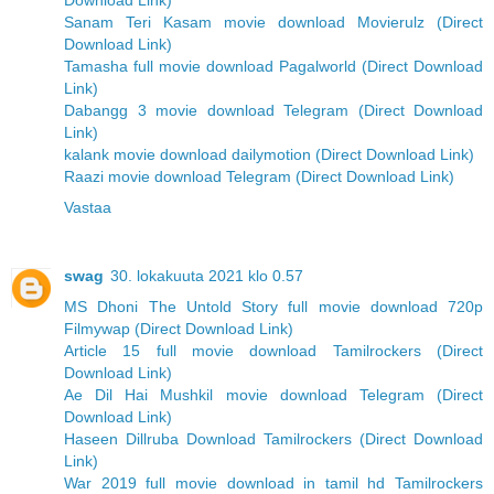
Download Link)
Sanam Teri Kasam movie download Movierulz (Direct
Download Link)
Tamasha full movie download Pagalworld (Direct Download
Link)
Dabangg 3 movie download Telegram (Direct Download
Link)
kalank movie download dailymotion (Direct Download Link)
Raazi movie download Telegram (Direct Download Link)
Vastaa
swag
30. lokakuuta 2021 klo 0.57
MS Dhoni The Untold Story full movie download 720p
Filmywap (Direct Download Link)
Article 15 full movie download Tamilrockers (Direct
Download Link)
Ae Dil Hai Mushkil movie download Telegram (Direct
Download Link)
Haseen Dillruba Download Tamilrockers (Direct Download
Link)
War 2019 full movie download in tamil hd Tamilrockers