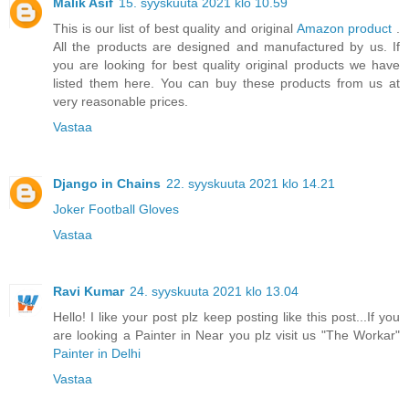
Malik Asif
15. syyskuuta 2021 klo 10.59
This is our list of best quality and original
Amazon product
.
All the products are designed and manufactured by us. If
you are looking for best quality original products we have
listed them here. You can buy these products from us at
very reasonable prices.
Vastaa
Django in Chains
22. syyskuuta 2021 klo 14.21
Joker Football Gloves
Vastaa
Ravi Kumar
24. syyskuuta 2021 klo 13.04
Hello! I like your post plz keep posting like this post...If you
are looking a Painter in Near you plz visit us "The Workar"
Painter in Delhi
Vastaa