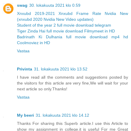
swag
30. lokakuuta 2021 klo 0.59
Xnxubd 2019-2021 Xnxubd Frame Rate Nvidia New
(xnxubd 2020 Nvidia New Video updates)
Student of the year 2 full movie download telegram
Tiger Zinda Hai full movie download Filmymeet in HD
Badrinath Ki Dulhania full movie download mp4 hd
Coolmoviez in HD
Vastaa
Privinta
31. lokakuuta 2021 klo 13.52
I have read all the comments and suggestions posted by
the visitors for this article are very fine,We will wait for your
next article so only.Thanks!
Vastaa
My beeri
31. lokakuuta 2021 klo 14.12
Thanks For sharing this Superb article.I use this Article to
show my assignment in college.it is useful For me Great