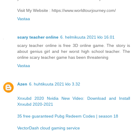
Visit My Website : https://www.worldtourjourney.com/
Vastaa
scary teacher online
6. helmikuuta 2021 klo 16.01
scary teacher online is free 3D online game. The story is
about genius girl and her worst high school teacher. The
online scary teacher game has been threatening
Vastaa
Azen
6. huhtikuuta 2021 klo 3.32
Xnxubd 2020 Nvidia New Video: Download and Install
Xnxubd 2020-2021
35 free guaranteed Pubg Redeem Codes | season 18
VectorDash cloud gaming service