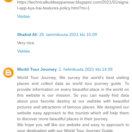
https://technicalkuldeeppanwar.blogspot.com/2021/01/signa
l-app-kya-hai-features-policy.html?m=1
Vastaa
Shahid Ali
26. tammikuuta 2021 klo 15.09
Very nice
Vastaa
World Tour Journey
2. helmikuuta 2021 klo 14.09
World Tour Journey, We survey the world’s best visiting
places and collect data as world tour journey guide. To
provide information on every beautiful place in the world on
this website is our mission. So you can easily find data
about your favorite destiny at our website with beautiful
pictures and attractions of famous places. We designed our
website easy approach to the tourists which will help them
to discover more beautiful places in their journey.
We hope you will like our website and easy to approach to
your destination with our World Tour Journey Guide.