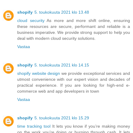
shopify
5. toukokuuta 2021 klo 13.48
cloud security
As more and more shift online, ensuring
these resources are secure, performant and reliable is a
business imperative. We provide strong support to help you
deal with modern cloud security solutions.
Vastaa
shopify
5. toukokuuta 2021 klo 14.15
shopify website design
we provide exceptional services and
utmost convenience with our expert vision and decades of
practical experience. If you are looking for high-end e-
commerce web and app developers in town
Vastaa
shopify
5. toukokuuta 2021 klo 15.29
time tracking tool
It lets you know if you’re making money
on the work you’re doing or burning through cash. It lets