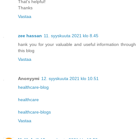
That's helpful!
Thanks
Vastaa
zee hassan
11. syyskuuta 2021 klo 8.45
hank you for your valuable and useful information through
this blog
Vastaa
Anonyymi
12. syyskuuta 2021 klo 10.51
healthcare-blog
healthcare
healthcare-blogs
Vastaa