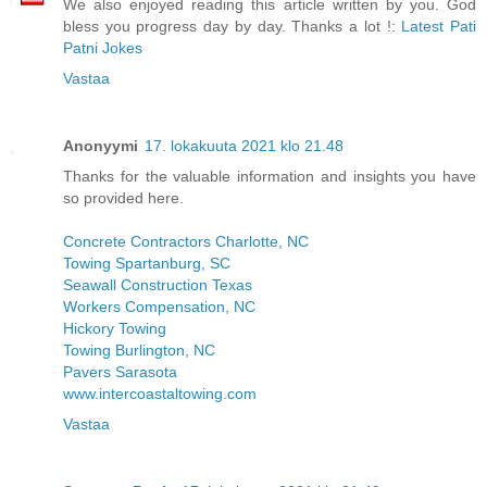
We also enjoyed reading this article written by you. God
bless you progress day by day. Thanks a lot !:
Latest Pati
Patni Jokes
Vastaa
Anonyymi
17. lokakuuta 2021 klo 21.48
Thanks for the valuable information and insights you have
so provided here.
Concrete Contractors Charlotte, NC
Towing Spartanburg, SC
Seawall Construction Texas
Workers Compensation, NC
Hickory Towing
Towing Burlington, NC
Pavers Sarasota
www.intercoastaltowing.com
Vastaa