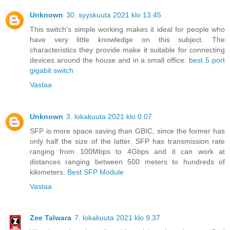
Unknown
30. syyskuuta 2021 klo 13.45
This switch’s simple working makes it ideal for people who
have very little knowledge on this subject. The
characteristics they provide make it suitable for connecting
devices around the house and in a small office.
best 5 port
gigabit switch
Vastaa
Unknown
3. lokakuuta 2021 klo 0.07
SFP is more space saving than GBIC, since the former has
only half the size of the latter. SFP has transmission rate
ranging from 100Mbps to 4Gbps and it can work at
distances ranging between 500 meters to hundreds of
kilometers.
Best SFP Module
Vastaa
Zee Talwara
7. lokakuuta 2021 klo 9.37