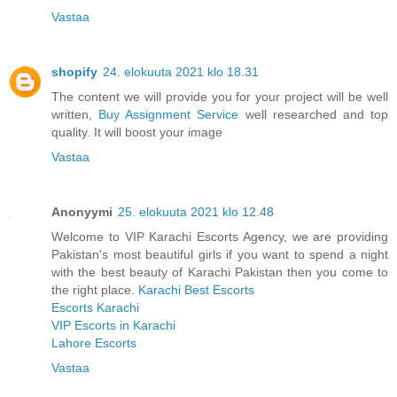
Vastaa
shopify
24. elokuuta 2021 klo 18.31
The content we will provide you for your project will be well
written,
Buy Assignment Service
well researched and top
quality. It will boost your image
Vastaa
Anonyymi
25. elokuuta 2021 klo 12.48
Welcome to VIP Karachi Escorts Agency, we are providing
Pakistan's most beautiful girls if you want to spend a night
with the best beauty of Karachi Pakistan then you come to
the right place.
Karachi Best Escorts
Escorts Karachi
VIP Escorts in Karachi
Lahore Escorts
Vastaa