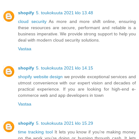
shopify
5. toukokuuta 2021 klo 13.48
cloud security
As more and more shift online, ensuring
these resources are secure, performant and reliable is a
business imperative. We provide strong support to help you
deal with modern cloud security solutions.
Vastaa
shopify
5. toukokuuta 2021 klo 14.15
shopify website design
we provide exceptional services and
utmost convenience with our expert vision and decades of
practical experience. If you are looking for high-end e-
commerce web and app developers in town
Vastaa
shopify
5. toukokuuta 2021 klo 15.29
time tracking tool
It lets you know if you’re making money
on the work you’re doing or burning through cash. It lets