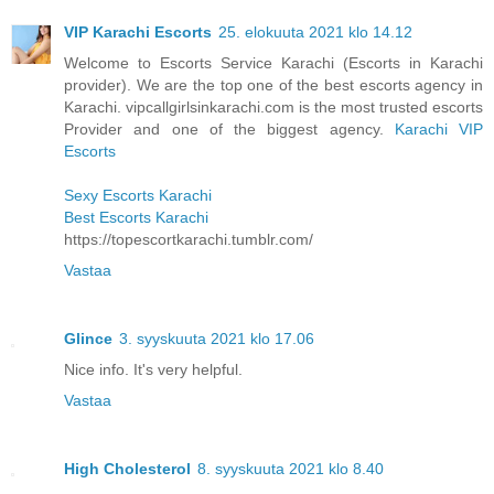
VIP Karachi Escorts
25. elokuuta 2021 klo 14.12
Welcome to Escorts Service Karachi (Escorts in Karachi
provider). We are the top one of the best escorts agency in
Karachi. vipcallgirlsinkarachi.com is the most trusted escorts
Provider and one of the biggest agency.
Karachi VIP
Escorts
Sexy Escorts Karachi
Best Escorts Karachi
https://topescortkarachi.tumblr.com/
Vastaa
Glince
3. syyskuuta 2021 klo 17.06
Nice info. It's very helpful.
Vastaa
High Cholesterol
8. syyskuuta 2021 klo 8.40