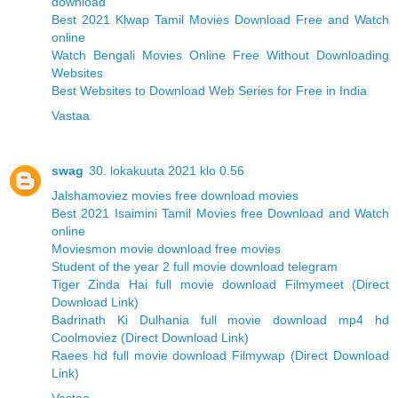
download
Best 2021 Klwap Tamil Movies Download Free and Watch
online
Watch Bengali Movies Online Free Without Downloading
Websites
Best Websites to Download Web Series for Free in India
Vastaa
swag
30. lokakuuta 2021 klo 0.56
Jalshamoviez movies free download movies
Best 2021 Isaimini Tamil Movies free Download and Watch
online
Moviesmon movie download free movies
Student of the year 2 full movie download telegram
Tiger Zinda Hai full movie download Filmymeet (Direct
Download Link)
Badrinath Ki Dulhania full movie download mp4 hd
Coolmoviez (Direct Download Link)
Raees hd full movie download Filmywap (Direct Download
Link)