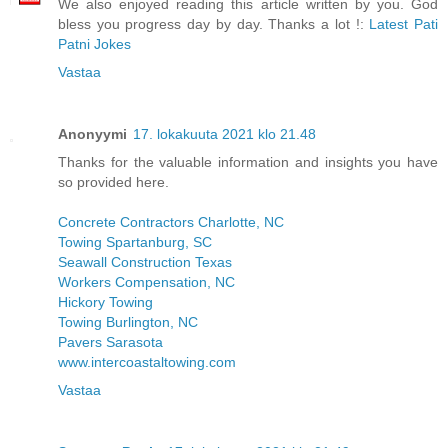
We also enjoyed reading this article written by you. God
bless you progress day by day. Thanks a lot !:
Latest Pati
Patni Jokes
Vastaa
Anonyymi
17. lokakuuta 2021 klo 21.48
Thanks for the valuable information and insights you have
so provided here.
Concrete Contractors Charlotte, NC
Towing Spartanburg, SC
Seawall Construction Texas
Workers Compensation, NC
Hickory Towing
Towing Burlington, NC
Pavers Sarasota
www.intercoastaltowing.com
Vastaa