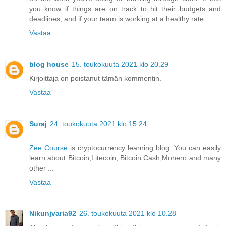
you know if things are on track to hit their budgets and
deadlines, and if your team is working at a healthy rate.
Vastaa
blog house
15. toukokuuta 2021 klo 20.29
Kirjoittaja on poistanut tämän kommentin.
Vastaa
Suraj
24. toukokuuta 2021 klo 15.24
Zee Course
is cryptocurrency learning blog. You can easily
learn about Bitcoin,Litecoin, Bitcoin Cash,Monero and many
other ...
Vastaa
Nikunjvaria92
26. toukokuuta 2021 klo 10.28