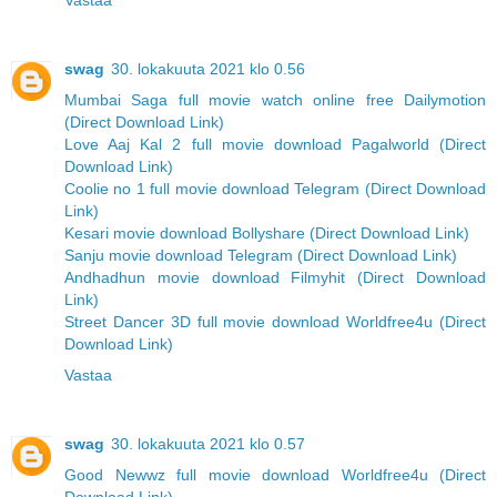
Vastaa
swag
30. lokakuuta 2021 klo 0.56
Mumbai Saga full movie watch online free Dailymotion
(Direct Download Link)
Love Aaj Kal 2 full movie download Pagalworld (Direct
Download Link)
Coolie no 1 full movie download Telegram (Direct Download
Link)
Kesari movie download Bollyshare (Direct Download Link)
Sanju movie download Telegram (Direct Download Link)
Andhadhun movie download Filmyhit (Direct Download
Link)
Street Dancer 3D full movie download Worldfree4u (Direct
Download Link)
Vastaa
swag
30. lokakuuta 2021 klo 0.57
Good Newwz full movie download Worldfree4u (Direct