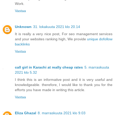
Work.
Vastaa
Unknown
31. lokakuuta 2021 klo 20.14
It is really a very nice post, For seo management services
and your websites ranking high, We provide
unique dofollow
backlinks
Vastaa
call girl in Karachi at really cheap rates
5. marraskuuta
2021 klo 5.32
I think this is an informative post and it is very useful and
knowledgeable. therefore, I would like to thank you for the
efforts you have made in writing this article.
Vastaa
Eliza Ghazal
8. marraskuuta 2021 klo 9.03