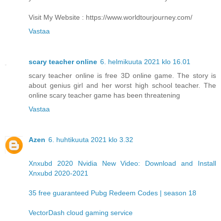
Visit My Website : https://www.worldtourjourney.com/
Vastaa
scary teacher online
6. helmikuuta 2021 klo 16.01
scary teacher online is free 3D online game. The story is
about genius girl and her worst high school teacher. The
online scary teacher game has been threatening
Vastaa
Azen
6. huhtikuuta 2021 klo 3.32
Xnxubd 2020 Nvidia New Video: Download and Install
Xnxubd 2020-2021
35 free guaranteed Pubg Redeem Codes | season 18
VectorDash cloud gaming service