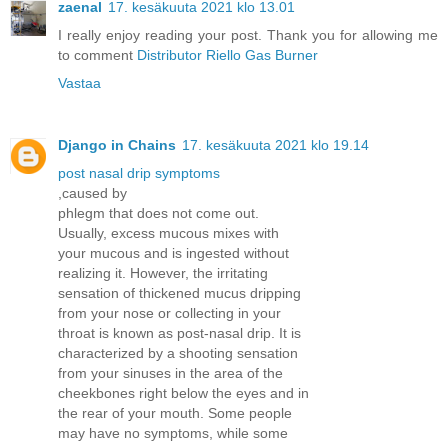
zaenal
17. kesäkuuta 2021 klo 13.01
I really enjoy reading your post. Thank you for allowing me
to comment
Distributor Riello Gas Burner
Vastaa
Django in Chains
17. kesäkuuta 2021 klo 19.14
post nasal drip symptoms
,caused by
phlegm that does not come out.
Usually, excess mucous mixes with
your mucous and is ingested without
realizing it. However, the irritating
sensation of thickened mucus dripping
from your nose or collecting in your
throat is known as post-nasal drip. It is
characterized by a shooting sensation
from your sinuses in the area of the
cheekbones right below the eyes and in
the rear of your mouth. Some people
may have no symptoms, while some