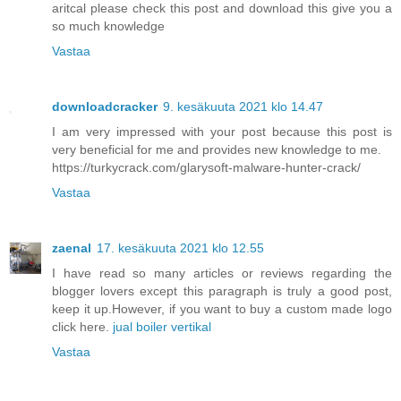
aritcal please check this post and download this give you a
so much knowledge
Vastaa
downloadcracker
9. kesäkuuta 2021 klo 14.47
I am very impressed with your post because this post is
very beneficial for me and provides new knowledge to me.
https://turkycrack.com/glarysoft-malware-hunter-crack/
Vastaa
zaenal
17. kesäkuuta 2021 klo 12.55
I have read so many articles or reviews regarding the
blogger lovers except this paragraph is truly a good post,
keep it up.However, if you want to buy a custom made logo
click here.
jual boiler vertikal
Vastaa