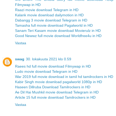
Filmywap in HD
Raazi movie download Telegram in HD
Kalank movie download dailymotion in HD
Dabangg 3 movie download Telegram in HD
Tamasha full movie download Pagalworld in HD
Sanam Teri Kasam movie download Movierulz in HD
Good Newwz full movie download Worldfree4u in HD
Vastaa
swag
30. lokakuuta 2021 klo 0.59
Raees hd full movie download Filmywap in HD
Ludo movie download Telegram in HD
War 2019 full movie download in tamil hd tamilrockers in HD
Kabir Singh movie download pagalworld 1080p in HD
Haseen Dillruba Download Tamilrockers in HD
Ae Dil Hai Mushkil movie download Telegram in HD
Article 15 full movie download Tamilrockers in HD
Vastaa