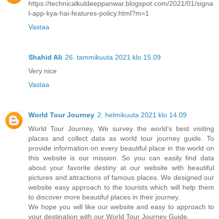
https://technicalkuldeeppanwar.blogspot.com/2021/01/signa
l-app-kya-hai-features-policy.html?m=1
Vastaa
Shahid Ali
26. tammikuuta 2021 klo 15.09
Very nice
Vastaa
World Tour Journey
2. helmikuuta 2021 klo 14.09
World Tour Journey, We survey the world’s best visiting
places and collect data as world tour journey guide. To
provide information on every beautiful place in the world on
this website is our mission. So you can easily find data
about your favorite destiny at our website with beautiful
pictures and attractions of famous places. We designed our
website easy approach to the tourists which will help them
to discover more beautiful places in their journey.
We hope you will like our website and easy to approach to
your destination with our World Tour Journey Guide.