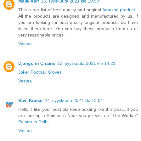
Malik Asif
15. syyskuuta 2021 klo 10.59
This is our list of best quality and original
Amazon product
.
All the products are designed and manufactured by us. If
you are looking for best quality original products we have
listed them here. You can buy these products from us at
very reasonable prices.
Vastaa
Django in Chains
22. syyskuuta 2021 klo 14.21
Joker Football Gloves
Vastaa
Ravi Kumar
24. syyskuuta 2021 klo 13.04
Hello! I like your post plz keep posting like this post...If you
are looking a Painter in Near you plz visit us "The Workar"
Painter in Delhi
Vastaa