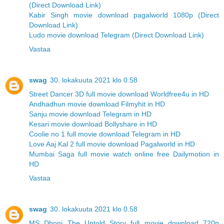
(Direct Download Link)
Kabir Singh movie download pagalworld 1080p (Direct
Download Link)
Ludo movie download Telegram (Direct Download Link)
Vastaa
swag
30. lokakuuta 2021 klo 0.58
Street Dancer 3D full movie download Worldfree4u in HD
Andhadhun movie download Filmyhit in HD
Sanju movie download Telegram in HD
Kesari movie download Bollyshare in HD
Coolie no 1 full movie download Telegram in HD
Love Aaj Kal 2 full movie download Pagalworld in HD
Mumbai Saga full movie watch online free Dailymotion in
HD
Vastaa
swag
30. lokakuuta 2021 klo 0.58
MS Dhoni The Untold Story full movie download 720p