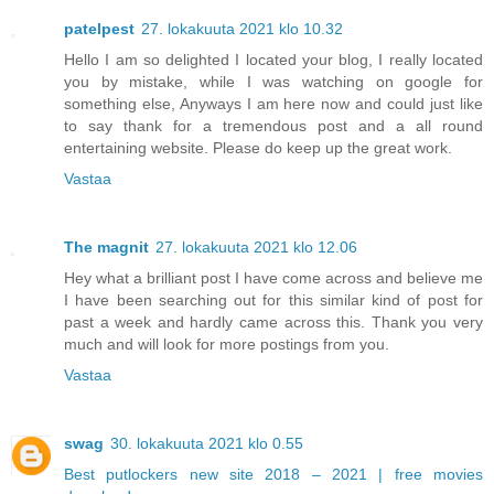
patelpest
27. lokakuuta 2021 klo 10.32
Hello I am so delighted I located your blog, I really located
you by mistake, while I was watching on google for
something else, Anyways I am here now and could just like
to say thank for a tremendous post and a all round
entertaining website. Please do keep up the great work.
Vastaa
The magnit
27. lokakuuta 2021 klo 12.06
Hey what a brilliant post I have come across and believe me
I have been searching out for this similar kind of post for
past a week and hardly came across this. Thank you very
much and will look for more postings from you.
Vastaa
swag
30. lokakuuta 2021 klo 0.55
Best putlockers new site 2018 – 2021 | free movies