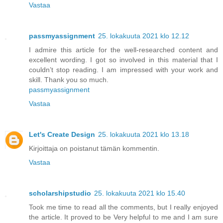
Vastaa
passmyassignment
25. lokakuuta 2021 klo 12.12
I admire this article for the well-researched content and
excellent wording. I got so involved in this material that I
couldn’t stop reading. I am impressed with your work and
skill. Thank you so much.
passmyassignment
Vastaa
Let's Create Design
25. lokakuuta 2021 klo 13.18
Kirjoittaja on poistanut tämän kommentin.
Vastaa
scholarshipstudio
25. lokakuuta 2021 klo 15.40
Took me time to read all the comments, but I really enjoyed
the article. It proved to be Very helpful to me and I am sure