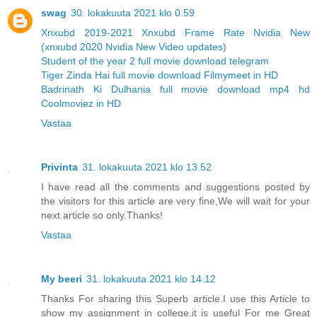
swag
30. lokakuuta 2021 klo 0.59
Xnxubd 2019-2021 Xnxubd Frame Rate Nvidia New
(xnxubd 2020 Nvidia New Video updates)
Student of the year 2 full movie download telegram
Tiger Zinda Hai full movie download Filmymeet in HD
Badrinath Ki Dulhania full movie download mp4 hd
Coolmoviez in HD
Vastaa
Privinta
31. lokakuuta 2021 klo 13.52
I have read all the comments and suggestions posted by
the visitors for this article are very fine,We will wait for your
next article so only.Thanks!
Vastaa
My beeri
31. lokakuuta 2021 klo 14.12
Thanks For sharing this Superb article.I use this Article to
show my assignment in college.it is useful For me Great