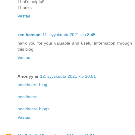
That's helpful!
Thanks
Vastaa
zee hassan
11. syyskuuta 2021 klo 8.45
hank you for your valuable and useful information through
this blog
Vastaa
Anonyymi
12. syyskuuta 2021 klo 10.51
healthcare-blog
healthcare
healthcare-blogs
Vastaa