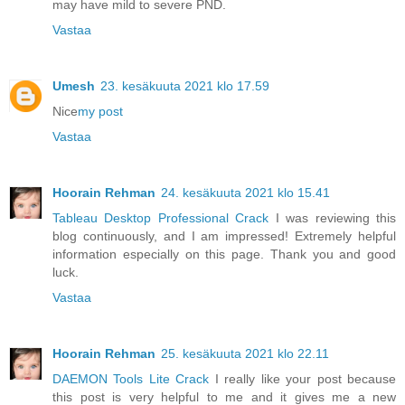
may have mild to severe PND.
Vastaa
Umesh
23. kesäkuuta 2021 klo 17.59
Nice
my post
Vastaa
Hoorain Rehman
24. kesäkuuta 2021 klo 15.41
Tableau Desktop Professional Crack
I was reviewing this
blog continuously, and I am impressed! Extremely helpful
information especially on this page. Thank you and good
luck.
Vastaa
Hoorain Rehman
25. kesäkuuta 2021 klo 22.11
DAEMON Tools Lite Crack
I really like your post because
this post is very helpful to me and it gives me a new