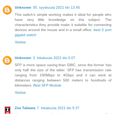
Unknown
30. syyskuuta 2021 klo 13.45
This switch’s simple working makes it ideal for people who
have very little knowledge on this subject. The
characteristics they provide make it suitable for connecting
devices around the house and in a small office.
best 5 port
gigabit switch
Vastaa
Unknown
3. lokakuuta 2021 klo 0.07
SFP is more space saving than GBIC, since the former has
only half the size of the latter. SFP has transmission rate
ranging from 100Mbps to 4Gbps and it can work at
distances ranging between 500 meters to hundreds of
kilometers.
Best SFP Module
Vastaa
Zee Talwara
7. lokakuuta 2021 klo 9.37