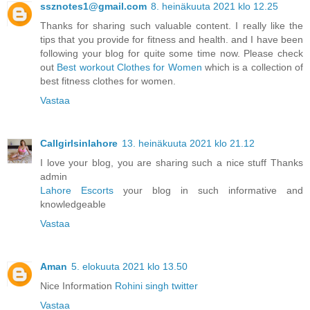
ssznotes1@gmail.com
8. heinäkuuta 2021 klo 12.25
Thanks for sharing such valuable content. I really like the
tips that you provide for fitness and health. and I have been
following your blog for quite some time now. Please check
out
Best workout Clothes for Women
which is a collection of
best fitness clothes for women.
Vastaa
Callgirlsinlahore
13. heinäkuuta 2021 klo 21.12
I love your blog, you are sharing such a nice stuff Thanks
admin
Lahore Escorts
your blog in such informative and
knowledgeable
Vastaa
Aman
5. elokuuta 2021 klo 13.50
Nice Information
Rohini singh twitter
Vastaa