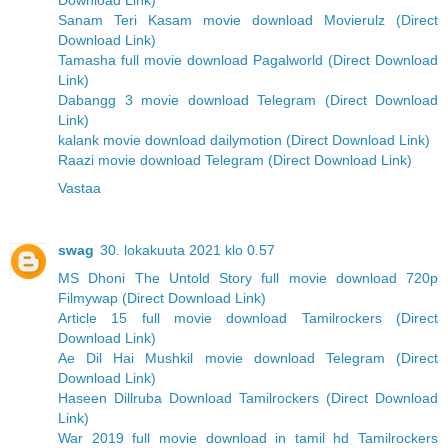
Download Link)
Sanam Teri Kasam movie download Movierulz (Direct
Download Link)
Tamasha full movie download Pagalworld (Direct Download
Link)
Dabangg 3 movie download Telegram (Direct Download
Link)
kalank movie download dailymotion (Direct Download Link)
Raazi movie download Telegram (Direct Download Link)
Vastaa
swag
30. lokakuuta 2021 klo 0.57
MS Dhoni The Untold Story full movie download 720p
Filmywap (Direct Download Link)
Article 15 full movie download Tamilrockers (Direct
Download Link)
Ae Dil Hai Mushkil movie download Telegram (Direct
Download Link)
Haseen Dillruba Download Tamilrockers (Direct Download
Link)
War 2019 full movie download in tamil hd Tamilrockers