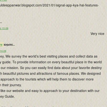
lkuldeeppanwar.blogspot.com/2021/01/signal-app-kya-hai-features-
...
lo 15.09
Very nice
ey
kirjoitti...
 14.09
y, We survey the world’s best visiting places and collect data as
y guide. To provide information on every beautiful place in the world
s our mission. So you can easily find data about your favorite destiny
th beautiful pictures and attractions of famous places. We designed
approach to the tourists which will help them to discover more
n their journey.
like our website and easy to approach to your destination with our
ney Guide.