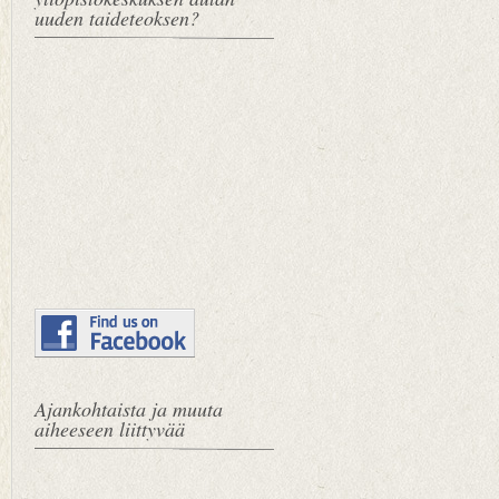
uuden taideteoksen?
Ajankohtaista ja muuta
aiheeseen liittyvää