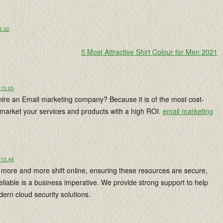
 3.32
5 Most Attractive Shirt Colour for Men 2021
 13.05
ire an Email marketing company? Because it is of the most cost-
 market your services and products with a high ROI.
email marketing
 13.48
more and more shift online, ensuring these resources are secure,
liable is a business imperative. We provide strong support to help
ern cloud security solutions.