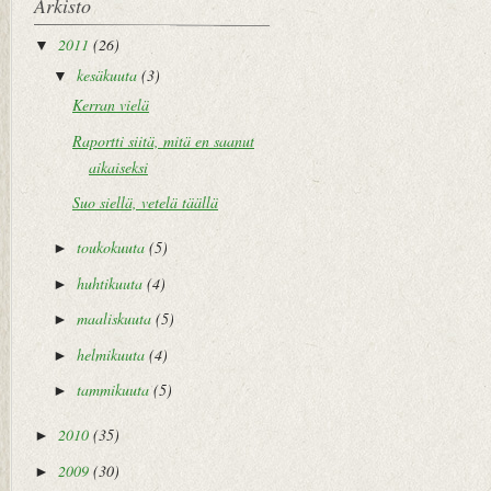
Arkisto
2011
(26)
▼
kesäkuuta
(3)
▼
Kerran vielä
Raportti siitä, mitä en saanut
aikaiseksi
Suo siellä, vetelä täällä
toukokuuta
(5)
►
huhtikuuta
(4)
►
maaliskuuta
(5)
►
helmikuuta
(4)
►
tammikuuta
(5)
►
2010
(35)
►
2009
(30)
►