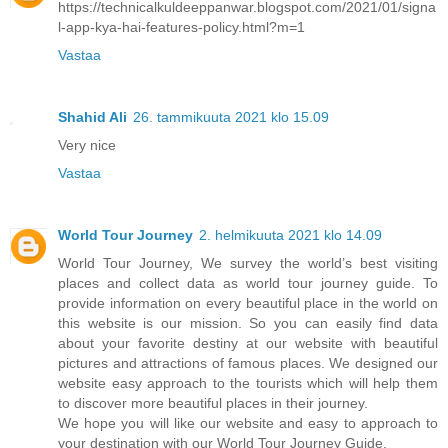
https://technicalkuldeeppanwar.blogspot.com/2021/01/signa
l-app-kya-hai-features-policy.html?m=1
Vastaa
Shahid Ali
26. tammikuuta 2021 klo 15.09
Very nice
Vastaa
World Tour Journey
2. helmikuuta 2021 klo 14.09
World Tour Journey, We survey the world’s best visiting
places and collect data as world tour journey guide. To
provide information on every beautiful place in the world on
this website is our mission. So you can easily find data
about your favorite destiny at our website with beautiful
pictures and attractions of famous places. We designed our
website easy approach to the tourists which will help them
to discover more beautiful places in their journey.
We hope you will like our website and easy to approach to
your destination with our World Tour Journey Guide.