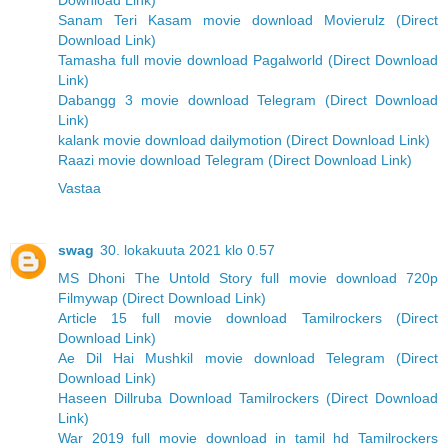
Download Link)
Sanam Teri Kasam movie download Movierulz (Direct
Download Link)
Tamasha full movie download Pagalworld (Direct Download
Link)
Dabangg 3 movie download Telegram (Direct Download
Link)
kalank movie download dailymotion (Direct Download Link)
Raazi movie download Telegram (Direct Download Link)
Vastaa
swag
30. lokakuuta 2021 klo 0.57
MS Dhoni The Untold Story full movie download 720p
Filmywap (Direct Download Link)
Article 15 full movie download Tamilrockers (Direct
Download Link)
Ae Dil Hai Mushkil movie download Telegram (Direct
Download Link)
Haseen Dillruba Download Tamilrockers (Direct Download
Link)
War 2019 full movie download in tamil hd Tamilrockers