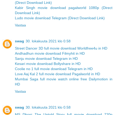
(Direct Download Link)
Kabir Singh movie download pagalworld 1080p (Direct
Download Link)
Ludo movie download Telegram (Direct Download Link)
Vastaa
swag
30. lokakuuta 2021 klo 0.58
Street Dancer 3D full movie download Worldfree4u in HD
Andhadhun movie download Filmyhit in HD
Sanju movie download Telegram in HD
Kesari movie download Bollyshare in HD
Coolie no 1 full movie download Telegram in HD
Love Aaj Kal 2 full movie download Pagalworld in HD
Mumbai Saga full movie watch online free Dailymotion in
HD
Vastaa
swag
30. lokakuuta 2021 klo 0.58
MS Dhoni The Untold Story full movie download 720p