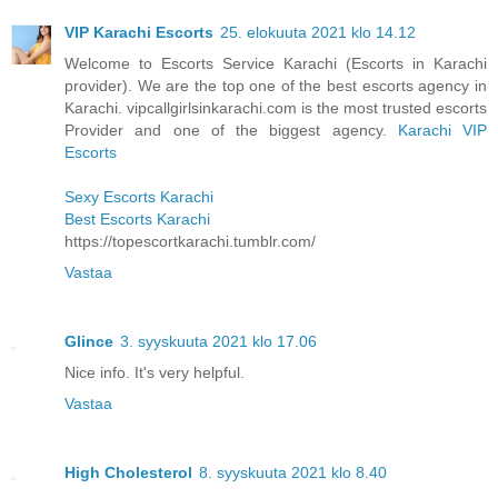
VIP Karachi Escorts
25. elokuuta 2021 klo 14.12
Welcome to Escorts Service Karachi (Escorts in Karachi
provider). We are the top one of the best escorts agency in
Karachi. vipcallgirlsinkarachi.com is the most trusted escorts
Provider and one of the biggest agency.
Karachi VIP
Escorts
Sexy Escorts Karachi
Best Escorts Karachi
https://topescortkarachi.tumblr.com/
Vastaa
Glince
3. syyskuuta 2021 klo 17.06
Nice info. It's very helpful.
Vastaa
High Cholesterol
8. syyskuuta 2021 klo 8.40