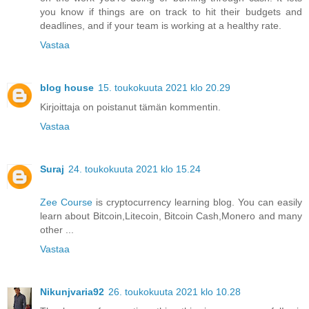
you know if things are on track to hit their budgets and
deadlines, and if your team is working at a healthy rate.
Vastaa
blog house
15. toukokuuta 2021 klo 20.29
Kirjoittaja on poistanut tämän kommentin.
Vastaa
Suraj
24. toukokuuta 2021 klo 15.24
Zee Course
is cryptocurrency learning blog. You can easily
learn about Bitcoin,Litecoin, Bitcoin Cash,Monero and many
other ...
Vastaa
Nikunjvaria92
26. toukokuuta 2021 klo 10.28