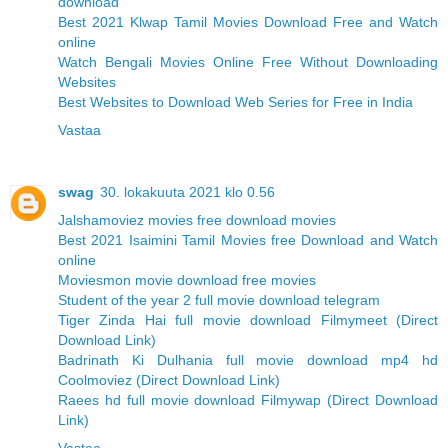
download
Best 2021 Klwap Tamil Movies Download Free and Watch
online
Watch Bengali Movies Online Free Without Downloading
Websites
Best Websites to Download Web Series for Free in India
Vastaa
swag
30. lokakuuta 2021 klo 0.56
Jalshamoviez movies free download movies
Best 2021 Isaimini Tamil Movies free Download and Watch
online
Moviesmon movie download free movies
Student of the year 2 full movie download telegram
Tiger Zinda Hai full movie download Filmymeet (Direct
Download Link)
Badrinath Ki Dulhania full movie download mp4 hd
Coolmoviez (Direct Download Link)
Raees hd full movie download Filmywap (Direct Download
Link)