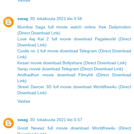
Vastaa
swag
30. lokakuuta 2021 klo 0.56
Mumbai Saga full movie watch online free Dailymotion
(Direct Download Link)
Love Aaj Kal 2 full movie download Pagalworld (Direct
Download Link)
Coolie no 1 full movie download Telegram (Direct Download
Link)
Kesari movie download Bollyshare (Direct Download Link)
Sanju movie download Telegram (Direct Download Link)
Andhadhun movie download Filmyhit (Direct Download
Link)
Street Dancer 3D full movie download Worldfree4u (Direct
Download Link)
Vastaa
swag
30. lokakuuta 2021 klo 0.57
Good Newwz full movie download Worldfree4u (Direct