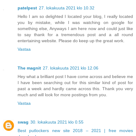
patelpest
27. lokakuuta 2021 klo 10.32
Hello I am so delighted I located your blog, I really located
you by mistake, while I was watching on google for
something else, Anyways I am here now and could just like
to say thank for a tremendous post and a all round
entertaining website. Please do keep up the great work.
Vastaa
The magnit
27. lokakuuta 2021 klo 12.06
Hey what a brilliant post I have come across and believe me
I have been searching out for this similar kind of post for
past a week and hardly came across this. Thank you very
much and will look for more postings from you.
Vastaa
swag
30. lokakuuta 2021 klo 0.55
Best putlockers new site 2018 – 2021 | free movies