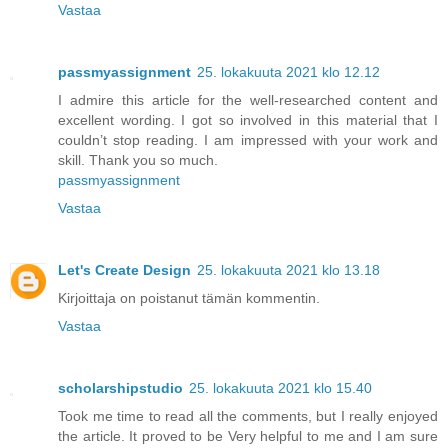
Vastaa
passmyassignment
25. lokakuuta 2021 klo 12.12
I admire this article for the well-researched content and
excellent wording. I got so involved in this material that I
couldn’t stop reading. I am impressed with your work and
skill. Thank you so much.
passmyassignment
Vastaa
Let's Create Design
25. lokakuuta 2021 klo 13.18
Kirjoittaja on poistanut tämän kommentin.
Vastaa
scholarshipstudio
25. lokakuuta 2021 klo 15.40
Took me time to read all the comments, but I really enjoyed
the article. It proved to be Very helpful to me and I am sure