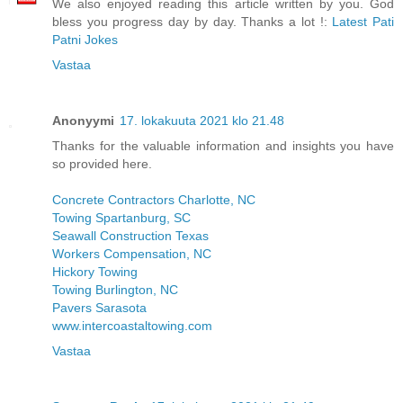
We also enjoyed reading this article written by you. God
bless you progress day by day. Thanks a lot !:
Latest Pati
Patni Jokes
Vastaa
Anonyymi
17. lokakuuta 2021 klo 21.48
Thanks for the valuable information and insights you have
so provided here.
Concrete Contractors Charlotte, NC
Towing Spartanburg, SC
Seawall Construction Texas
Workers Compensation, NC
Hickory Towing
Towing Burlington, NC
Pavers Sarasota
www.intercoastaltowing.com
Vastaa