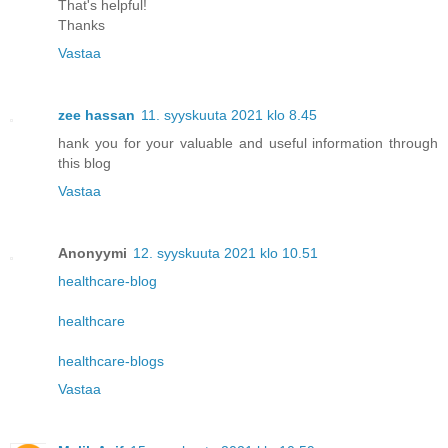
That's helpful!
Thanks
Vastaa
zee hassan
11. syyskuuta 2021 klo 8.45
hank you for your valuable and useful information through
this blog
Vastaa
Anonyymi
12. syyskuuta 2021 klo 10.51
healthcare-blog
healthcare
healthcare-blogs
Vastaa