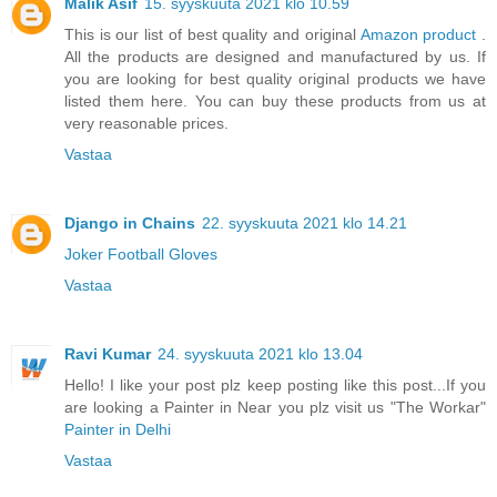
Malik Asif
15. syyskuuta 2021 klo 10.59
This is our list of best quality and original
Amazon product
.
All the products are designed and manufactured by us. If
you are looking for best quality original products we have
listed them here. You can buy these products from us at
very reasonable prices.
Vastaa
Django in Chains
22. syyskuuta 2021 klo 14.21
Joker Football Gloves
Vastaa
Ravi Kumar
24. syyskuuta 2021 klo 13.04
Hello! I like your post plz keep posting like this post...If you
are looking a Painter in Near you plz visit us "The Workar"
Painter in Delhi
Vastaa