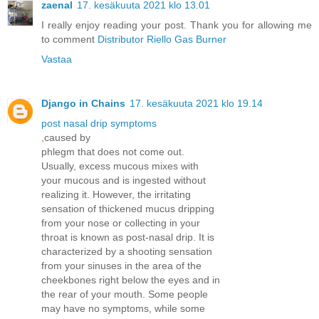
zaenal
17. kesäkuuta 2021 klo 13.01
I really enjoy reading your post. Thank you for allowing me
to comment
Distributor Riello Gas Burner
Vastaa
Django in Chains
17. kesäkuuta 2021 klo 19.14
post nasal drip symptoms
,caused by
phlegm that does not come out.
Usually, excess mucous mixes with
your mucous and is ingested without
realizing it. However, the irritating
sensation of thickened mucus dripping
from your nose or collecting in your
throat is known as post-nasal drip. It is
characterized by a shooting sensation
from your sinuses in the area of the
cheekbones right below the eyes and in
the rear of your mouth. Some people
may have no symptoms, while some