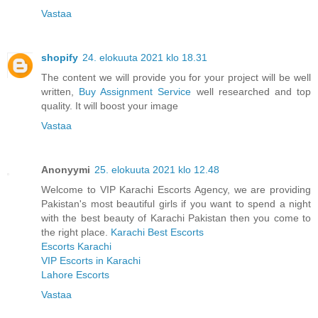
Vastaa
shopify
24. elokuuta 2021 klo 18.31
The content we will provide you for your project will be well
written,
Buy Assignment Service
well researched and top
quality. It will boost your image
Vastaa
Anonyymi
25. elokuuta 2021 klo 12.48
Welcome to VIP Karachi Escorts Agency, we are providing
Pakistan's most beautiful girls if you want to spend a night
with the best beauty of Karachi Pakistan then you come to
the right place.
Karachi Best Escorts
Escorts Karachi
VIP Escorts in Karachi
Lahore Escorts
Vastaa