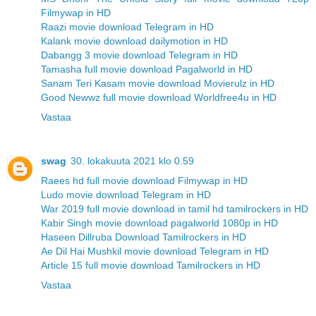
Filmywap in HD
Raazi movie download Telegram in HD
Kalank movie download dailymotion in HD
Dabangg 3 movie download Telegram in HD
Tamasha full movie download Pagalworld in HD
Sanam Teri Kasam movie download Movierulz in HD
Good Newwz full movie download Worldfree4u in HD
Vastaa
swag
30. lokakuuta 2021 klo 0.59
Raees hd full movie download Filmywap in HD
Ludo movie download Telegram in HD
War 2019 full movie download in tamil hd tamilrockers in HD
Kabir Singh movie download pagalworld 1080p in HD
Haseen Dillruba Download Tamilrockers in HD
Ae Dil Hai Mushkil movie download Telegram in HD
Article 15 full movie download Tamilrockers in HD
Vastaa