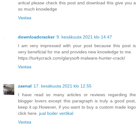
aritcal please check this post and download this give you a
so much knowledge
Vastaa
downloadcracker
9. kesäkuuta 2021 klo 14.47
I am very impressed with your post because this post is
very beneficial for me and provides new knowledge to me.
https://turkycrack.com/glarysoft-malware-hunter-crack/
Vastaa
zaenal
17. kesäkuuta 2021 klo 12.55
I have read so many articles or reviews regarding the
blogger lovers except this paragraph is truly a good post,
keep it up.However, if you want to buy a custom made logo
click here.
jual boiler vertikal
Vastaa