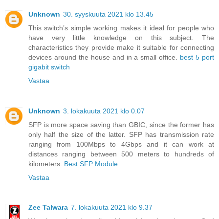
Unknown
30. syyskuuta 2021 klo 13.45
This switch’s simple working makes it ideal for people who
have very little knowledge on this subject. The
characteristics they provide make it suitable for connecting
devices around the house and in a small office.
best 5 port
gigabit switch
Vastaa
Unknown
3. lokakuuta 2021 klo 0.07
SFP is more space saving than GBIC, since the former has
only half the size of the latter. SFP has transmission rate
ranging from 100Mbps to 4Gbps and it can work at
distances ranging between 500 meters to hundreds of
kilometers.
Best SFP Module
Vastaa
Zee Talwara
7. lokakuuta 2021 klo 9.37