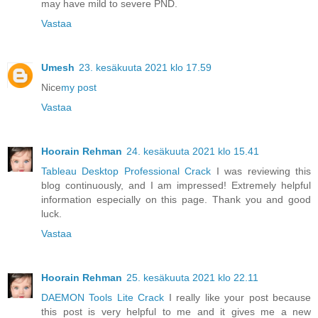
may have mild to severe PND.
Vastaa
Umesh
23. kesäkuuta 2021 klo 17.59
Nice
my post
Vastaa
Hoorain Rehman
24. kesäkuuta 2021 klo 15.41
Tableau Desktop Professional Crack
I was reviewing this
blog continuously, and I am impressed! Extremely helpful
information especially on this page. Thank you and good
luck.
Vastaa
Hoorain Rehman
25. kesäkuuta 2021 klo 22.11
DAEMON Tools Lite Crack
I really like your post because
this post is very helpful to me and it gives me a new