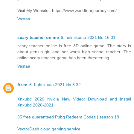
Visit My Website : https://www.worldtourjourney.com/
Vastaa
scary teacher online
6. helmikuuta 2021 klo 16.01
scary teacher online is free 3D online game. The story is
about genius girl and her worst high school teacher. The
online scary teacher game has been threatening
Vastaa
Azen
6. huhtikuuta 2021 klo 3.32
Xnxubd 2020 Nvidia New Video: Download and Install
Xnxubd 2020-2021
35 free guaranteed Pubg Redeem Codes | season 18
VectorDash cloud gaming service