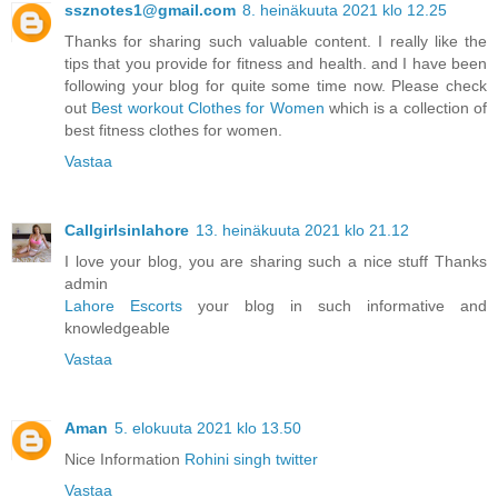
ssznotes1@gmail.com
8. heinäkuuta 2021 klo 12.25
Thanks for sharing such valuable content. I really like the
tips that you provide for fitness and health. and I have been
following your blog for quite some time now. Please check
out
Best workout Clothes for Women
which is a collection of
best fitness clothes for women.
Vastaa
Callgirlsinlahore
13. heinäkuuta 2021 klo 21.12
I love your blog, you are sharing such a nice stuff Thanks
admin
Lahore Escorts
your blog in such informative and
knowledgeable
Vastaa
Aman
5. elokuuta 2021 klo 13.50
Nice Information
Rohini singh twitter
Vastaa