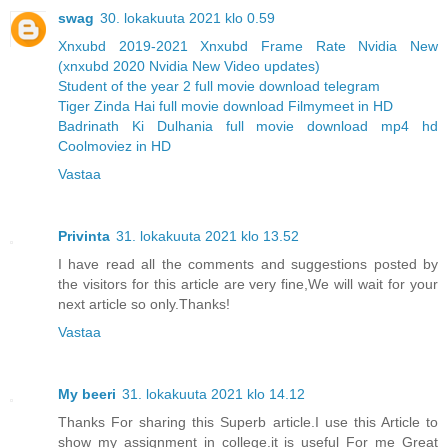
swag
30. lokakuuta 2021 klo 0.59
Xnxubd 2019-2021 Xnxubd Frame Rate Nvidia New
(xnxubd 2020 Nvidia New Video updates)
Student of the year 2 full movie download telegram
Tiger Zinda Hai full movie download Filmymeet in HD
Badrinath Ki Dulhania full movie download mp4 hd
Coolmoviez in HD
Vastaa
Privinta
31. lokakuuta 2021 klo 13.52
I have read all the comments and suggestions posted by
the visitors for this article are very fine,We will wait for your
next article so only.Thanks!
Vastaa
My beeri
31. lokakuuta 2021 klo 14.12
Thanks For sharing this Superb article.I use this Article to
show my assignment in college.it is useful For me Great