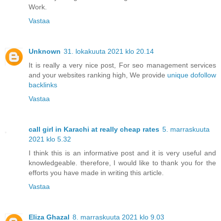
Work.
Vastaa
Unknown
31. lokakuuta 2021 klo 20.14
It is really a very nice post, For seo management services
and your websites ranking high, We provide
unique dofollow
backlinks
Vastaa
call girl in Karachi at really cheap rates
5. marraskuuta
2021 klo 5.32
I think this is an informative post and it is very useful and
knowledgeable. therefore, I would like to thank you for the
efforts you have made in writing this article.
Vastaa
Eliza Ghazal
8. marraskuuta 2021 klo 9.03