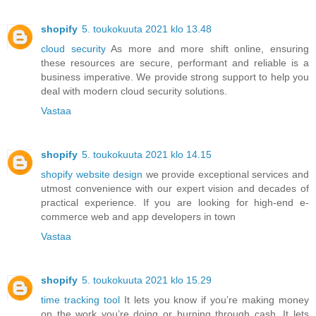
shopify
5. toukokuuta 2021 klo 13.48
cloud security
As more and more shift online, ensuring
these resources are secure, performant and reliable is a
business imperative. We provide strong support to help you
deal with modern cloud security solutions.
Vastaa
shopify
5. toukokuuta 2021 klo 14.15
shopify website design
we provide exceptional services and
utmost convenience with our expert vision and decades of
practical experience. If you are looking for high-end e-
commerce web and app developers in town
Vastaa
shopify
5. toukokuuta 2021 klo 15.29
time tracking tool
It lets you know if you’re making money
on the work you’re doing or burning through cash. It lets