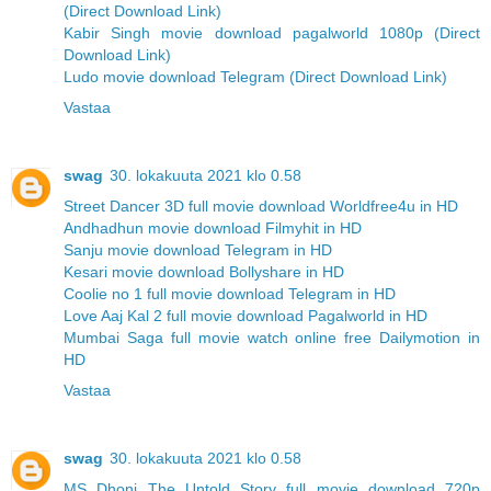
(Direct Download Link)
Kabir Singh movie download pagalworld 1080p (Direct
Download Link)
Ludo movie download Telegram (Direct Download Link)
Vastaa
swag
30. lokakuuta 2021 klo 0.58
Street Dancer 3D full movie download Worldfree4u in HD
Andhadhun movie download Filmyhit in HD
Sanju movie download Telegram in HD
Kesari movie download Bollyshare in HD
Coolie no 1 full movie download Telegram in HD
Love Aaj Kal 2 full movie download Pagalworld in HD
Mumbai Saga full movie watch online free Dailymotion in
HD
Vastaa
swag
30. lokakuuta 2021 klo 0.58
MS Dhoni The Untold Story full movie download 720p