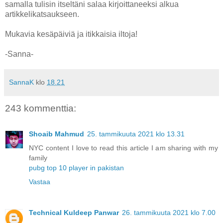
samalla tulisin itseltäni salaa kirjoittaneeksi alkua
artikkelikatsaukseen.
Mukavia kesäpäiviä ja itikkaisia iltoja!
-Sanna-
SannaK
klo
18.21
243 kommenttia:
Shoaib Mahmud
25. tammikuuta 2021 klo 13.31
NYC content I love to read this article I am sharing with my
family
pubg top 10 player in pakistan
Vastaa
Technical Kuldeep Panwar
26. tammikuuta 2021 klo 7.00