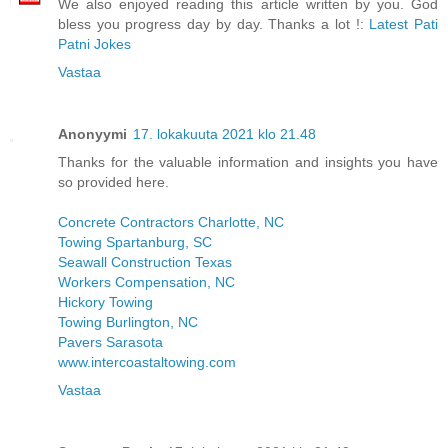
We also enjoyed reading this article written by you. God
bless you progress day by day. Thanks a lot !:
Latest Pati
Patni Jokes
Vastaa
Anonyymi
17. lokakuuta 2021 klo 21.48
Thanks for the valuable information and insights you have
so provided here.
Concrete Contractors Charlotte, NC
Towing Spartanburg, SC
Seawall Construction Texas
Workers Compensation, NC
Hickory Towing
Towing Burlington, NC
Pavers Sarasota
www.intercoastaltowing.com
Vastaa