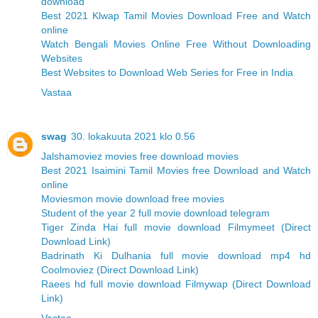
download
Best 2021 Klwap Tamil Movies Download Free and Watch
online
Watch Bengali Movies Online Free Without Downloading
Websites
Best Websites to Download Web Series for Free in India
Vastaa
swag
30. lokakuuta 2021 klo 0.56
Jalshamoviez movies free download movies
Best 2021 Isaimini Tamil Movies free Download and Watch
online
Moviesmon movie download free movies
Student of the year 2 full movie download telegram
Tiger Zinda Hai full movie download Filmymeet (Direct
Download Link)
Badrinath Ki Dulhania full movie download mp4 hd
Coolmoviez (Direct Download Link)
Raees hd full movie download Filmywap (Direct Download
Link)