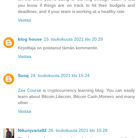
you know if things are on track to hit their budgets and
deadlines, and if your team is working at a healthy rate.
Vastaa
blog house
15. toukokuuta 2021 klo 20.29
Kirjoittaja on poistanut tämän kommentin.
Vastaa
Suraj
24. toukokuuta 2021 klo 15.24
Zee Course
is cryptocurrency learning blog. You can easily
learn about Bitcoin,Litecoin, Bitcoin Cash,Monero and many
other ...
Vastaa
Nikunjvaria92
26. toukokuuta 2021 klo 10.28