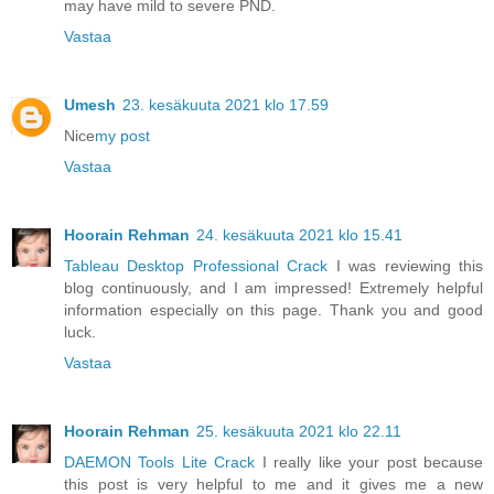
may have mild to severe PND.
Vastaa
Umesh
23. kesäkuuta 2021 klo 17.59
Nice
my post
Vastaa
Hoorain Rehman
24. kesäkuuta 2021 klo 15.41
Tableau Desktop Professional Crack
I was reviewing this
blog continuously, and I am impressed! Extremely helpful
information especially on this page. Thank you and good
luck.
Vastaa
Hoorain Rehman
25. kesäkuuta 2021 klo 22.11
DAEMON Tools Lite Crack
I really like your post because
this post is very helpful to me and it gives me a new