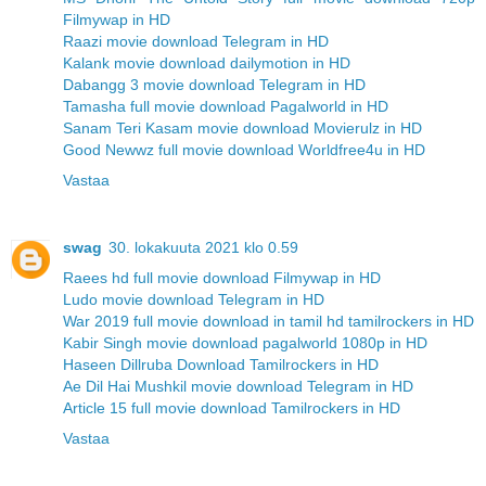
Filmywap in HD
Raazi movie download Telegram in HD
Kalank movie download dailymotion in HD
Dabangg 3 movie download Telegram in HD
Tamasha full movie download Pagalworld in HD
Sanam Teri Kasam movie download Movierulz in HD
Good Newwz full movie download Worldfree4u in HD
Vastaa
swag
30. lokakuuta 2021 klo 0.59
Raees hd full movie download Filmywap in HD
Ludo movie download Telegram in HD
War 2019 full movie download in tamil hd tamilrockers in HD
Kabir Singh movie download pagalworld 1080p in HD
Haseen Dillruba Download Tamilrockers in HD
Ae Dil Hai Mushkil movie download Telegram in HD
Article 15 full movie download Tamilrockers in HD
Vastaa