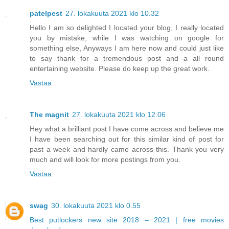
patelpest
27. lokakuuta 2021 klo 10.32
Hello I am so delighted I located your blog, I really located
you by mistake, while I was watching on google for
something else, Anyways I am here now and could just like
to say thank for a tremendous post and a all round
entertaining website. Please do keep up the great work.
Vastaa
The magnit
27. lokakuuta 2021 klo 12.06
Hey what a brilliant post I have come across and believe me
I have been searching out for this similar kind of post for
past a week and hardly came across this. Thank you very
much and will look for more postings from you.
Vastaa
swag
30. lokakuuta 2021 klo 0.55
Best putlockers new site 2018 – 2021 | free movies