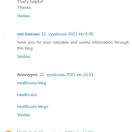
That's helpful!
Thanks
Vastaa
zee hassan
11. syyskuuta 2021 klo 8.45
hank you for your valuable and useful information through
this blog
Vastaa
Anonyymi
12. syyskuuta 2021 klo 10.51
healthcare-blog
healthcare
healthcare-blogs
Vastaa