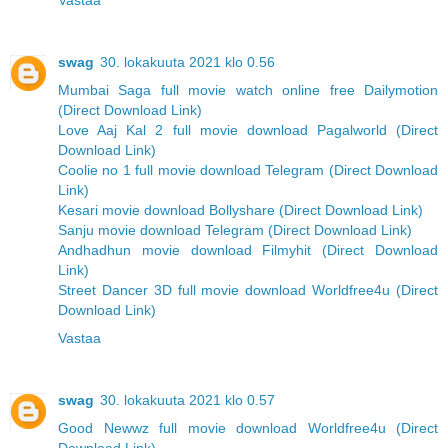
Vastaa
swag
30. lokakuuta 2021 klo 0.56
Mumbai Saga full movie watch online free Dailymotion
(Direct Download Link)
Love Aaj Kal 2 full movie download Pagalworld (Direct
Download Link)
Coolie no 1 full movie download Telegram (Direct Download
Link)
Kesari movie download Bollyshare (Direct Download Link)
Sanju movie download Telegram (Direct Download Link)
Andhadhun movie download Filmyhit (Direct Download
Link)
Street Dancer 3D full movie download Worldfree4u (Direct
Download Link)
Vastaa
swag
30. lokakuuta 2021 klo 0.57
Good Newwz full movie download Worldfree4u (Direct