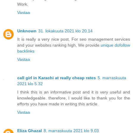
Work.
Vastaa
Unknown
31. lokakuuta 2021 klo 20.14
It is really a very nice post, For seo management services
and your websites ranking high, We provide
unique dofollow
backlinks
Vastaa
call girl in Karachi at really cheap rates
5. marraskuuta
2021 klo 5.32
I think this is an informative post and it is very useful and
knowledgeable. therefore, I would like to thank you for the
efforts you have made in writing this article.
Vastaa
Eliza Ghazal
8. marraskuuta 2021 klo 9.03