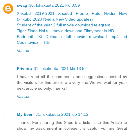
swag
30. lokakuuta 2021 klo 0.59
Xnxubd 2019-2021 Xnxubd Frame Rate Nvidia New
(xnxubd 2020 Nvidia New Video updates)
Student of the year 2 full movie download telegram
Tiger Zinda Hai full movie download Filmymeet in HD
Badrinath Ki Dulhania full movie download mp4 hd
Coolmoviez in HD
Vastaa
Privinta
31. lokakuuta 2021 klo 13.52
I have read all the comments and suggestions posted by
the visitors for this article are very fine,We will wait for your
next article so only.Thanks!
Vastaa
My beeri
31. lokakuuta 2021 klo 14.12
Thanks For sharing this Superb article.I use this Article to
show my assignment in college.it is useful For me Great