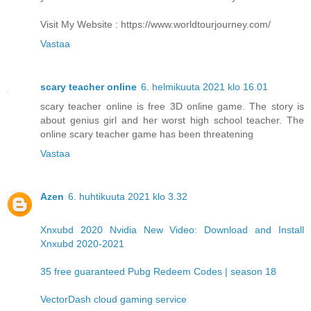
Visit My Website : https://www.worldtourjourney.com/
Vastaa
scary teacher online
6. helmikuuta 2021 klo 16.01
scary teacher online is free 3D online game. The story is
about genius girl and her worst high school teacher. The
online scary teacher game has been threatening
Vastaa
Azen
6. huhtikuuta 2021 klo 3.32
Xnxubd 2020 Nvidia New Video: Download and Install
Xnxubd 2020-2021
35 free guaranteed Pubg Redeem Codes | season 18
VectorDash cloud gaming service