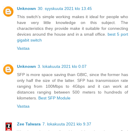
Unknown
30. syyskuuta 2021 klo 13.45
This switch’s simple working makes it ideal for people who
have very little knowledge on this subject. The
characteristics they provide make it suitable for connecting
devices around the house and in a small office.
best 5 port
gigabit switch
Vastaa
Unknown
3. lokakuuta 2021 klo 0.07
SFP is more space saving than GBIC, since the former has
only half the size of the latter. SFP has transmission rate
ranging from 100Mbps to 4Gbps and it can work at
distances ranging between 500 meters to hundreds of
kilometers.
Best SFP Module
Vastaa
Zee Talwara
7. lokakuuta 2021 klo 9.37