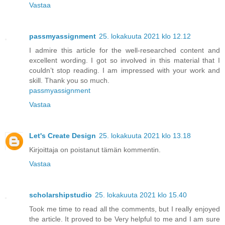
Vastaa
passmyassignment
25. lokakuuta 2021 klo 12.12
I admire this article for the well-researched content and
excellent wording. I got so involved in this material that I
couldn’t stop reading. I am impressed with your work and
skill. Thank you so much.
passmyassignment
Vastaa
Let's Create Design
25. lokakuuta 2021 klo 13.18
Kirjoittaja on poistanut tämän kommentin.
Vastaa
scholarshipstudio
25. lokakuuta 2021 klo 15.40
Took me time to read all the comments, but I really enjoyed
the article. It proved to be Very helpful to me and I am sure