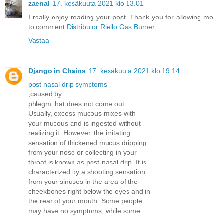
zaenal
17. kesäkuuta 2021 klo 13.01
I really enjoy reading your post. Thank you for allowing me
to comment
Distributor Riello Gas Burner
Vastaa
Django in Chains
17. kesäkuuta 2021 klo 19.14
post nasal drip symptoms
,caused by
phlegm that does not come out.
Usually, excess mucous mixes with
your mucous and is ingested without
realizing it. However, the irritating
sensation of thickened mucus dripping
from your nose or collecting in your
throat is known as post-nasal drip. It is
characterized by a shooting sensation
from your sinuses in the area of the
cheekbones right below the eyes and in
the rear of your mouth. Some people
may have no symptoms, while some