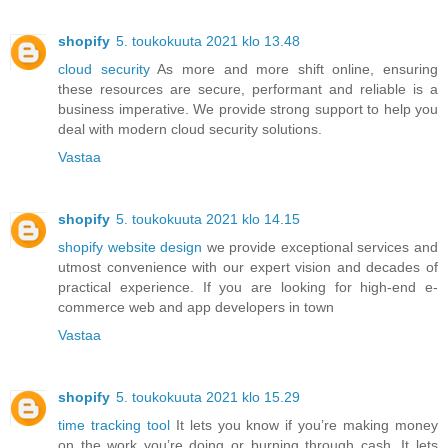
shopify
5. toukokuuta 2021 klo 13.48
cloud security
As more and more shift online, ensuring
these resources are secure, performant and reliable is a
business imperative. We provide strong support to help you
deal with modern cloud security solutions.
Vastaa
shopify
5. toukokuuta 2021 klo 14.15
shopify website design
we provide exceptional services and
utmost convenience with our expert vision and decades of
practical experience. If you are looking for high-end e-
commerce web and app developers in town
Vastaa
shopify
5. toukokuuta 2021 klo 15.29
time tracking tool
It lets you know if you’re making money
on the work you’re doing or burning through cash. It lets