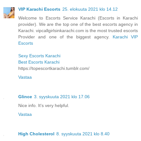
VIP Karachi Escorts
25. elokuuta 2021 klo 14.12
Welcome to Escorts Service Karachi (Escorts in Karachi
provider). We are the top one of the best escorts agency in
Karachi. vipcallgirlsinkarachi.com is the most trusted escorts
Provider and one of the biggest agency.
Karachi VIP
Escorts
Sexy Escorts Karachi
Best Escorts Karachi
https://topescortkarachi.tumblr.com/
Vastaa
Glince
3. syyskuuta 2021 klo 17.06
Nice info. It's very helpful.
Vastaa
High Cholesterol
8. syyskuuta 2021 klo 8.40