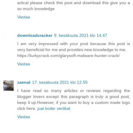
aritcal please check this post and download this give you a
so much knowledge
Vastaa
downloadcracker
9. kesäkuuta 2021 klo 14.47
I am very impressed with your post because this post is
very beneficial for me and provides new knowledge to me.
https://turkycrack.com/glarysoft-malware-hunter-crack/
Vastaa
zaenal
17. kesäkuuta 2021 klo 12.55
I have read so many articles or reviews regarding the
blogger lovers except this paragraph is truly a good post,
keep it up.However, if you want to buy a custom made logo
click here.
jual boiler vertikal
Vastaa