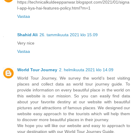
https://technicalkuldeeppanwar.blogspot.com/2021/01/signa
l-app-kya-hai-features-policy.html?m=1
Vastaa
Shahid Ali
26. tammikuuta 2021 klo 15.09
Very nice
Vastaa
World Tour Journey
2. helmikuuta 2021 klo 14.09
World Tour Journey, We survey the world’s best visiting
places and collect data as world tour journey guide. To
provide information on every beautiful place in the world on
this website is our mission. So you can easily find data
about your favorite destiny at our website with beautiful
pictures and attractions of famous places. We designed our
website easy approach to the tourists which will help them
to discover more beautiful places in their journey.
We hope you will like our website and easy to approach to
your destination with our World Tour Journey Guide.