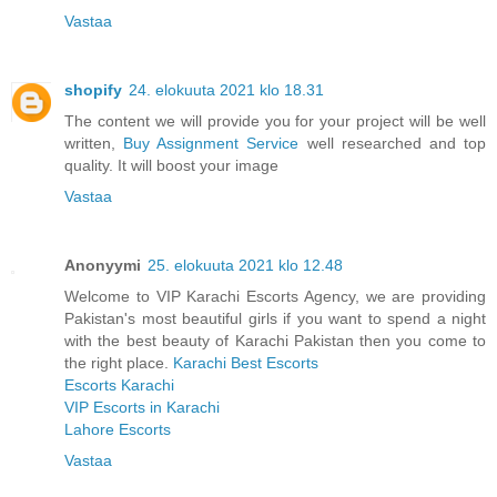
Vastaa
shopify
24. elokuuta 2021 klo 18.31
The content we will provide you for your project will be well
written,
Buy Assignment Service
well researched and top
quality. It will boost your image
Vastaa
Anonyymi
25. elokuuta 2021 klo 12.48
Welcome to VIP Karachi Escorts Agency, we are providing
Pakistan's most beautiful girls if you want to spend a night
with the best beauty of Karachi Pakistan then you come to
the right place.
Karachi Best Escorts
Escorts Karachi
VIP Escorts in Karachi
Lahore Escorts
Vastaa