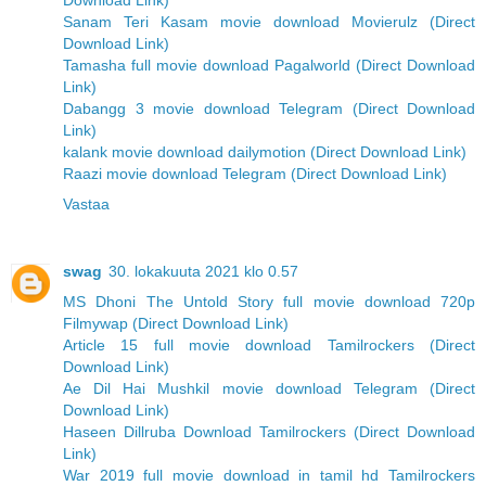
Download Link)
Sanam Teri Kasam movie download Movierulz (Direct
Download Link)
Tamasha full movie download Pagalworld (Direct Download
Link)
Dabangg 3 movie download Telegram (Direct Download
Link)
kalank movie download dailymotion (Direct Download Link)
Raazi movie download Telegram (Direct Download Link)
Vastaa
swag
30. lokakuuta 2021 klo 0.57
MS Dhoni The Untold Story full movie download 720p
Filmywap (Direct Download Link)
Article 15 full movie download Tamilrockers (Direct
Download Link)
Ae Dil Hai Mushkil movie download Telegram (Direct
Download Link)
Haseen Dillruba Download Tamilrockers (Direct Download
Link)
War 2019 full movie download in tamil hd Tamilrockers