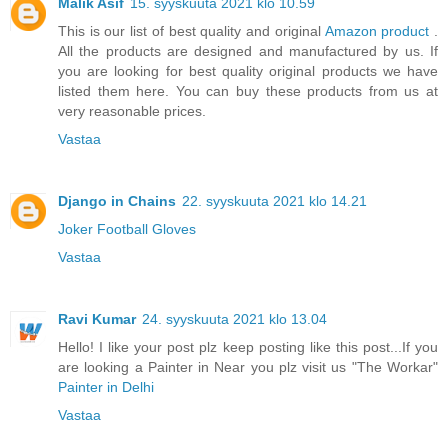
Malik Asif
15. syyskuuta 2021 klo 10.59
This is our list of best quality and original
Amazon product
.
All the products are designed and manufactured by us. If
you are looking for best quality original products we have
listed them here. You can buy these products from us at
very reasonable prices.
Vastaa
Django in Chains
22. syyskuuta 2021 klo 14.21
Joker Football Gloves
Vastaa
Ravi Kumar
24. syyskuuta 2021 klo 13.04
Hello! I like your post plz keep posting like this post...If you
are looking a Painter in Near you plz visit us "The Workar"
Painter in Delhi
Vastaa