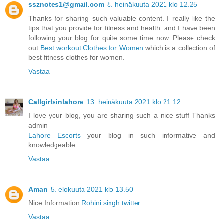
ssznotes1@gmail.com
8. heinäkuuta 2021 klo 12.25
Thanks for sharing such valuable content. I really like the
tips that you provide for fitness and health. and I have been
following your blog for quite some time now. Please check
out
Best workout Clothes for Women
which is a collection of
best fitness clothes for women.
Vastaa
Callgirlsinlahore
13. heinäkuuta 2021 klo 21.12
I love your blog, you are sharing such a nice stuff Thanks
admin
Lahore Escorts
your blog in such informative and
knowledgeable
Vastaa
Aman
5. elokuuta 2021 klo 13.50
Nice Information
Rohini singh twitter
Vastaa