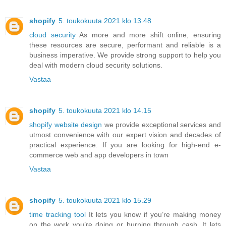
shopify
5. toukokuuta 2021 klo 13.48
cloud security
As more and more shift online, ensuring
these resources are secure, performant and reliable is a
business imperative. We provide strong support to help you
deal with modern cloud security solutions.
Vastaa
shopify
5. toukokuuta 2021 klo 14.15
shopify website design
we provide exceptional services and
utmost convenience with our expert vision and decades of
practical experience. If you are looking for high-end e-
commerce web and app developers in town
Vastaa
shopify
5. toukokuuta 2021 klo 15.29
time tracking tool
It lets you know if you’re making money
on the work you’re doing or burning through cash. It lets