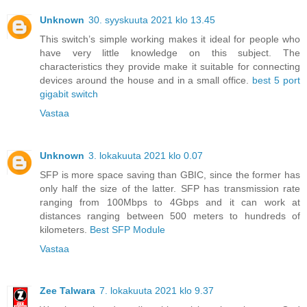
Unknown
30. syyskuuta 2021 klo 13.45
This switch’s simple working makes it ideal for people who
have very little knowledge on this subject. The
characteristics they provide make it suitable for connecting
devices around the house and in a small office.
best 5 port
gigabit switch
Vastaa
Unknown
3. lokakuuta 2021 klo 0.07
SFP is more space saving than GBIC, since the former has
only half the size of the latter. SFP has transmission rate
ranging from 100Mbps to 4Gbps and it can work at
distances ranging between 500 meters to hundreds of
kilometers.
Best SFP Module
Vastaa
Zee Talwara
7. lokakuuta 2021 klo 9.37