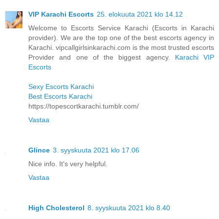
VIP Karachi Escorts
25. elokuuta 2021 klo 14.12
Welcome to Escorts Service Karachi (Escorts in Karachi
provider). We are the top one of the best escorts agency in
Karachi. vipcallgirlsinkarachi.com is the most trusted escorts
Provider and one of the biggest agency.
Karachi VIP
Escorts
Sexy Escorts Karachi
Best Escorts Karachi
https://topescortkarachi.tumblr.com/
Vastaa
Glince
3. syyskuuta 2021 klo 17.06
Nice info. It's very helpful.
Vastaa
High Cholesterol
8. syyskuuta 2021 klo 8.40