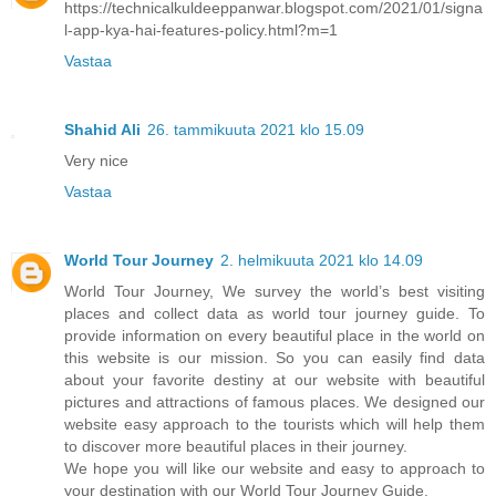
https://technicalkuldeeppanwar.blogspot.com/2021/01/signa
l-app-kya-hai-features-policy.html?m=1
Vastaa
Shahid Ali
26. tammikuuta 2021 klo 15.09
Very nice
Vastaa
World Tour Journey
2. helmikuuta 2021 klo 14.09
World Tour Journey, We survey the world’s best visiting
places and collect data as world tour journey guide. To
provide information on every beautiful place in the world on
this website is our mission. So you can easily find data
about your favorite destiny at our website with beautiful
pictures and attractions of famous places. We designed our
website easy approach to the tourists which will help them
to discover more beautiful places in their journey.
We hope you will like our website and easy to approach to
your destination with our World Tour Journey Guide.