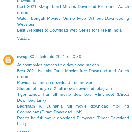
download
Best 2021 Klwap Tamil Movies Download Free and Watch
online
Watch Bengali Movies Online Free Without Downloading
Websites
Best Websites to Download Web Series for Free in India
Vastaa
swag
30. lokakuuta 2021 klo 0.56
Jalshamoviez movies free download movies
Best 2021 Isaimini Tamil Movies free Download and Watch
online
Moviesmon movie download free movies
Student of the year 2 full movie download telegram
Tiger Zinda Hai full movie download Filmymeet (Direct
Download Link)
Badrinath Ki Dulhania full movie download mp4 hd
Coolmoviez (Direct Download Link)
Raees hd full movie download Filmywap (Direct Download
Link)