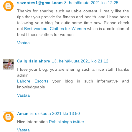
ssznotes1@gmail.com
8. heinäkuuta 2021 klo 12.25
Thanks for sharing such valuable content. I really like the
tips that you provide for fitness and health. and I have been
following your blog for quite some time now. Please check
out
Best workout Clothes for Women
which is a collection of
best fitness clothes for women.
Vastaa
Callgirlsinlahore
13. heinäkuuta 2021 klo 21.12
I love your blog, you are sharing such a nice stuff Thanks
admin
Lahore Escorts
your blog in such informative and
knowledgeable
Vastaa
Aman
5. elokuuta 2021 klo 13.50
Nice Information
Rohini singh twitter
Vastaa