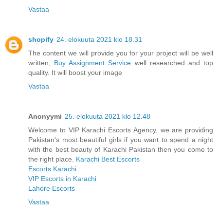
Vastaa
shopify
24. elokuuta 2021 klo 18.31
The content we will provide you for your project will be well
written,
Buy Assignment Service
well researched and top
quality. It will boost your image
Vastaa
Anonyymi
25. elokuuta 2021 klo 12.48
Welcome to VIP Karachi Escorts Agency, we are providing
Pakistan's most beautiful girls if you want to spend a night
with the best beauty of Karachi Pakistan then you come to
the right place.
Karachi Best Escorts
Escorts Karachi
VIP Escorts in Karachi
Lahore Escorts
Vastaa