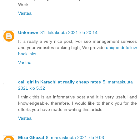
Work.
Vastaa
Unknown
31. lokakuuta 2021 klo 20.14
It is really a very nice post, For seo management services
and your websites ranking high, We provide
unique dofollow
backlinks
Vastaa
call girl in Karachi at really cheap rates
5. marraskuuta
2021 klo 5.32
I think this is an informative post and it is very useful and
knowledgeable. therefore, I would like to thank you for the
efforts you have made in writing this article.
Vastaa
Eliza Ghazal
8. marraskuuta 2021 klo 9.03