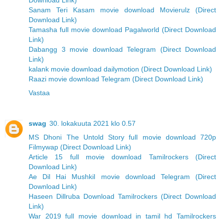
Download Link)
Sanam Teri Kasam movie download Movierulz (Direct
Download Link)
Tamasha full movie download Pagalworld (Direct Download
Link)
Dabangg 3 movie download Telegram (Direct Download
Link)
kalank movie download dailymotion (Direct Download Link)
Raazi movie download Telegram (Direct Download Link)
Vastaa
swag
30. lokakuuta 2021 klo 0.57
MS Dhoni The Untold Story full movie download 720p
Filmywap (Direct Download Link)
Article 15 full movie download Tamilrockers (Direct
Download Link)
Ae Dil Hai Mushkil movie download Telegram (Direct
Download Link)
Haseen Dillruba Download Tamilrockers (Direct Download
Link)
War 2019 full movie download in tamil hd Tamilrockers