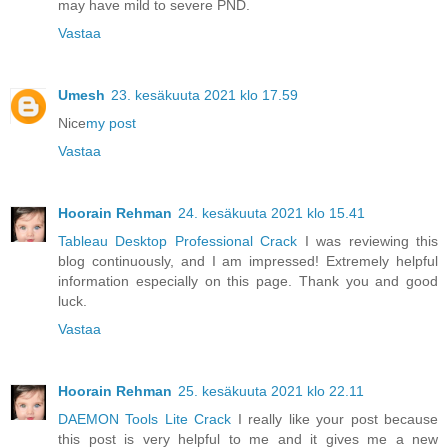
may have mild to severe PND.
Vastaa
Umesh
23. kesäkuuta 2021 klo 17.59
Nice
my post
Vastaa
Hoorain Rehman
24. kesäkuuta 2021 klo 15.41
Tableau Desktop Professional Crack
I was reviewing this
blog continuously, and I am impressed! Extremely helpful
information especially on this page. Thank you and good
luck.
Vastaa
Hoorain Rehman
25. kesäkuuta 2021 klo 22.11
DAEMON Tools Lite Crack
I really like your post because
this post is very helpful to me and it gives me a new