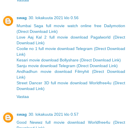
Vastaa
swag
30. lokakuuta 2021 klo 0.56
Mumbai Saga full movie watch online free Dailymotion
(Direct Download Link)
Love Aaj Kal 2 full movie download Pagalworld (Direct
Download Link)
Coolie no 1 full movie download Telegram (Direct Download
Link)
Kesari movie download Bollyshare (Direct Download Link)
Sanju movie download Telegram (Direct Download Link)
Andhadhun movie download Filmyhit (Direct Download
Link)
Street Dancer 3D full movie download Worldfree4u (Direct
Download Link)
Vastaa
swag
30. lokakuuta 2021 klo 0.57
Good Newwz full movie download Worldfree4u (Direct