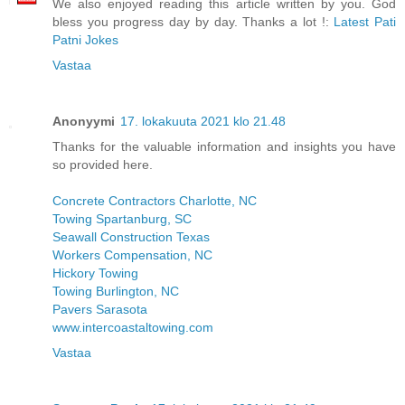
We also enjoyed reading this article written by you. God
bless you progress day by day. Thanks a lot !:
Latest Pati
Patni Jokes
Vastaa
Anonyymi
17. lokakuuta 2021 klo 21.48
Thanks for the valuable information and insights you have
so provided here.
Concrete Contractors Charlotte, NC
Towing Spartanburg, SC
Seawall Construction Texas
Workers Compensation, NC
Hickory Towing
Towing Burlington, NC
Pavers Sarasota
www.intercoastaltowing.com
Vastaa