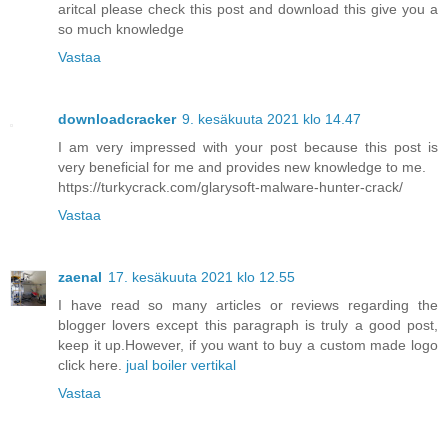
aritcal please check this post and download this give you a
so much knowledge
Vastaa
downloadcracker
9. kesäkuuta 2021 klo 14.47
I am very impressed with your post because this post is
very beneficial for me and provides new knowledge to me.
https://turkycrack.com/glarysoft-malware-hunter-crack/
Vastaa
zaenal
17. kesäkuuta 2021 klo 12.55
I have read so many articles or reviews regarding the
blogger lovers except this paragraph is truly a good post,
keep it up.However, if you want to buy a custom made logo
click here.
jual boiler vertikal
Vastaa