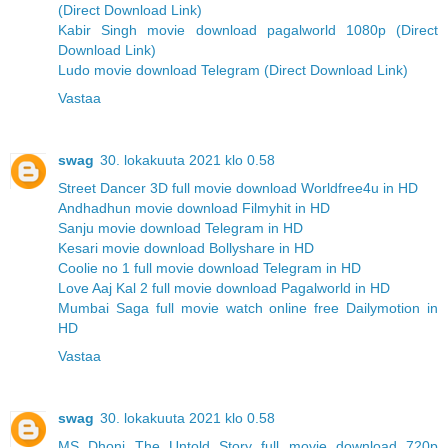
(Direct Download Link)
Kabir Singh movie download pagalworld 1080p (Direct
Download Link)
Ludo movie download Telegram (Direct Download Link)
Vastaa
swag
30. lokakuuta 2021 klo 0.58
Street Dancer 3D full movie download Worldfree4u in HD
Andhadhun movie download Filmyhit in HD
Sanju movie download Telegram in HD
Kesari movie download Bollyshare in HD
Coolie no 1 full movie download Telegram in HD
Love Aaj Kal 2 full movie download Pagalworld in HD
Mumbai Saga full movie watch online free Dailymotion in
HD
Vastaa
swag
30. lokakuuta 2021 klo 0.58
MS Dhoni The Untold Story full movie download 720p