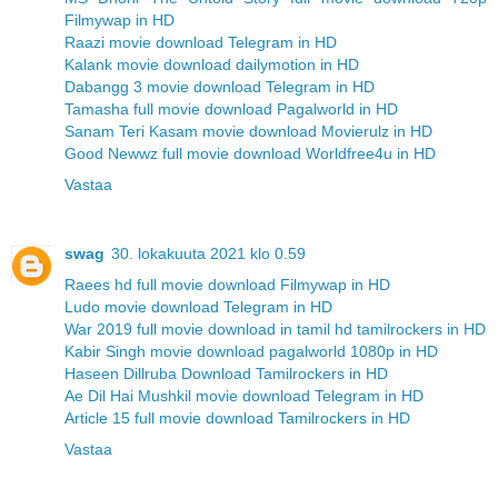
Filmywap in HD
Raazi movie download Telegram in HD
Kalank movie download dailymotion in HD
Dabangg 3 movie download Telegram in HD
Tamasha full movie download Pagalworld in HD
Sanam Teri Kasam movie download Movierulz in HD
Good Newwz full movie download Worldfree4u in HD
Vastaa
swag
30. lokakuuta 2021 klo 0.59
Raees hd full movie download Filmywap in HD
Ludo movie download Telegram in HD
War 2019 full movie download in tamil hd tamilrockers in HD
Kabir Singh movie download pagalworld 1080p in HD
Haseen Dillruba Download Tamilrockers in HD
Ae Dil Hai Mushkil movie download Telegram in HD
Article 15 full movie download Tamilrockers in HD
Vastaa