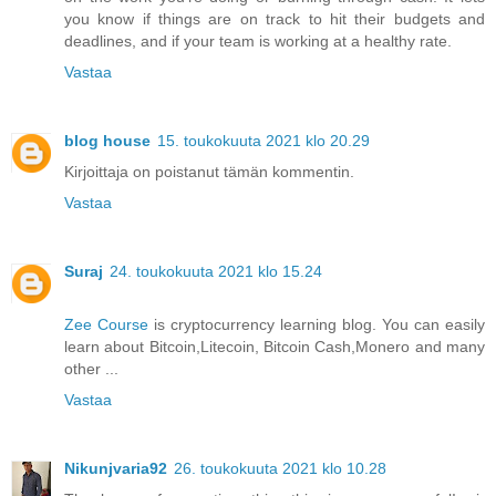
you know if things are on track to hit their budgets and
deadlines, and if your team is working at a healthy rate.
Vastaa
blog house
15. toukokuuta 2021 klo 20.29
Kirjoittaja on poistanut tämän kommentin.
Vastaa
Suraj
24. toukokuuta 2021 klo 15.24
Zee Course
is cryptocurrency learning blog. You can easily
learn about Bitcoin,Litecoin, Bitcoin Cash,Monero and many
other ...
Vastaa
Nikunjvaria92
26. toukokuuta 2021 klo 10.28