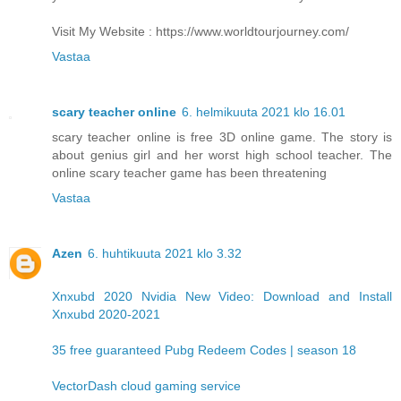
Visit My Website : https://www.worldtourjourney.com/
Vastaa
scary teacher online
6. helmikuuta 2021 klo 16.01
scary teacher online is free 3D online game. The story is
about genius girl and her worst high school teacher. The
online scary teacher game has been threatening
Vastaa
Azen
6. huhtikuuta 2021 klo 3.32
Xnxubd 2020 Nvidia New Video: Download and Install
Xnxubd 2020-2021
35 free guaranteed Pubg Redeem Codes | season 18
VectorDash cloud gaming service