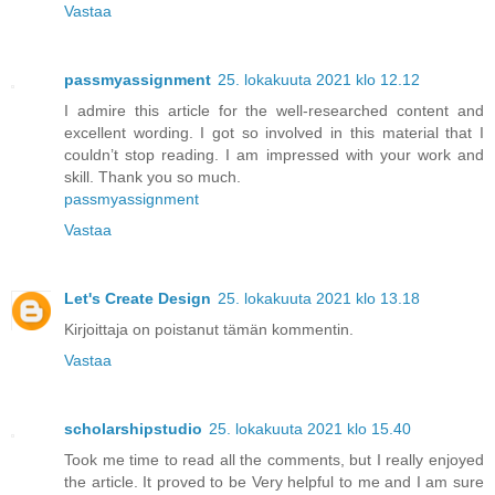
Vastaa
passmyassignment
25. lokakuuta 2021 klo 12.12
I admire this article for the well-researched content and
excellent wording. I got so involved in this material that I
couldn’t stop reading. I am impressed with your work and
skill. Thank you so much.
passmyassignment
Vastaa
Let's Create Design
25. lokakuuta 2021 klo 13.18
Kirjoittaja on poistanut tämän kommentin.
Vastaa
scholarshipstudio
25. lokakuuta 2021 klo 15.40
Took me time to read all the comments, but I really enjoyed
the article. It proved to be Very helpful to me and I am sure