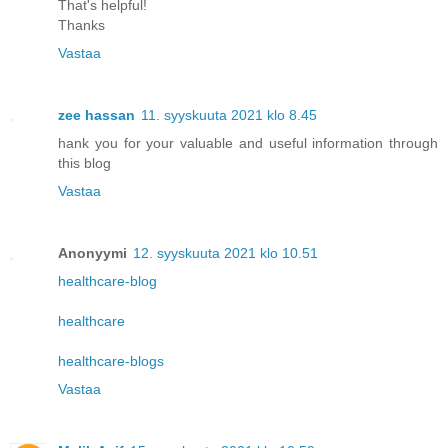
That's helpful!
Thanks
Vastaa
zee hassan
11. syyskuuta 2021 klo 8.45
hank you for your valuable and useful information through
this blog
Vastaa
Anonyymi
12. syyskuuta 2021 klo 10.51
healthcare-blog
healthcare
healthcare-blogs
Vastaa