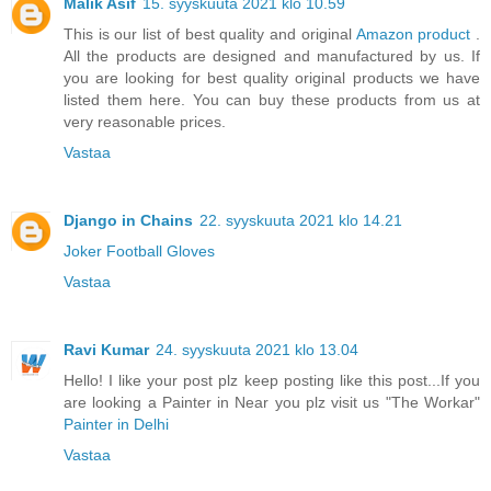
Malik Asif
15. syyskuuta 2021 klo 10.59
This is our list of best quality and original
Amazon product
.
All the products are designed and manufactured by us. If
you are looking for best quality original products we have
listed them here. You can buy these products from us at
very reasonable prices.
Vastaa
Django in Chains
22. syyskuuta 2021 klo 14.21
Joker Football Gloves
Vastaa
Ravi Kumar
24. syyskuuta 2021 klo 13.04
Hello! I like your post plz keep posting like this post...If you
are looking a Painter in Near you plz visit us "The Workar"
Painter in Delhi
Vastaa