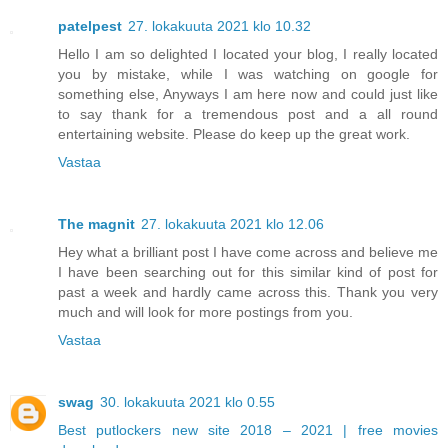
patelpest
27. lokakuuta 2021 klo 10.32
Hello I am so delighted I located your blog, I really located
you by mistake, while I was watching on google for
something else, Anyways I am here now and could just like
to say thank for a tremendous post and a all round
entertaining website. Please do keep up the great work.
Vastaa
The magnit
27. lokakuuta 2021 klo 12.06
Hey what a brilliant post I have come across and believe me
I have been searching out for this similar kind of post for
past a week and hardly came across this. Thank you very
much and will look for more postings from you.
Vastaa
swag
30. lokakuuta 2021 klo 0.55
Best putlockers new site 2018 – 2021 | free movies