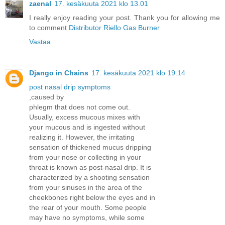
zaenal
17. kesäkuuta 2021 klo 13.01
I really enjoy reading your post. Thank you for allowing me
to comment
Distributor Riello Gas Burner
Vastaa
Django in Chains
17. kesäkuuta 2021 klo 19.14
post nasal drip symptoms
,caused by
phlegm that does not come out.
Usually, excess mucous mixes with
your mucous and is ingested without
realizing it. However, the irritating
sensation of thickened mucus dripping
from your nose or collecting in your
throat is known as post-nasal drip. It is
characterized by a shooting sensation
from your sinuses in the area of the
cheekbones right below the eyes and in
the rear of your mouth. Some people
may have no symptoms, while some