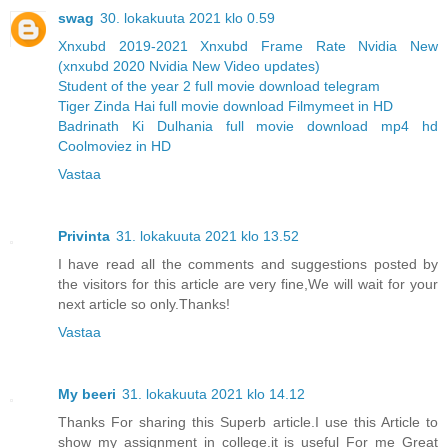
swag
30. lokakuuta 2021 klo 0.59
Xnxubd 2019-2021 Xnxubd Frame Rate Nvidia New
(xnxubd 2020 Nvidia New Video updates)
Student of the year 2 full movie download telegram
Tiger Zinda Hai full movie download Filmymeet in HD
Badrinath Ki Dulhania full movie download mp4 hd
Coolmoviez in HD
Vastaa
Privinta
31. lokakuuta 2021 klo 13.52
I have read all the comments and suggestions posted by
the visitors for this article are very fine,We will wait for your
next article so only.Thanks!
Vastaa
My beeri
31. lokakuuta 2021 klo 14.12
Thanks For sharing this Superb article.I use this Article to
show my assignment in college.it is useful For me Great