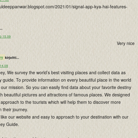
lkuldeeppanwar.blogspot.com/2021/01/signal-app-kya-hai-features-
...
lo 15.09
Very nice
ey
kirjoitti...
 14.09
y, We survey the world’s best visiting places and collect data as
y guide. To provide information on every beautiful place in the world
s our mission. So you can easily find data about your favorite destiny
th beautiful pictures and attractions of famous places. We designed
approach to the tourists which will help them to discover more
n their journey.
like our website and easy to approach to your destination with our
ney Guide.