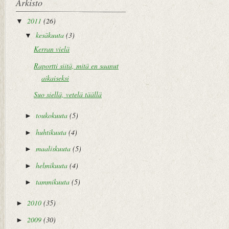
Arkisto
2011
(26)
▼
kesäkuuta
(3)
▼
Kerran vielä
Raportti siitä, mitä en saanut
aikaiseksi
Suo siellä, vetelä täällä
toukokuuta
(5)
►
huhtikuuta
(4)
►
maaliskuuta
(5)
►
helmikuuta
(4)
►
tammikuuta
(5)
►
2010
(35)
►
2009
(30)
►