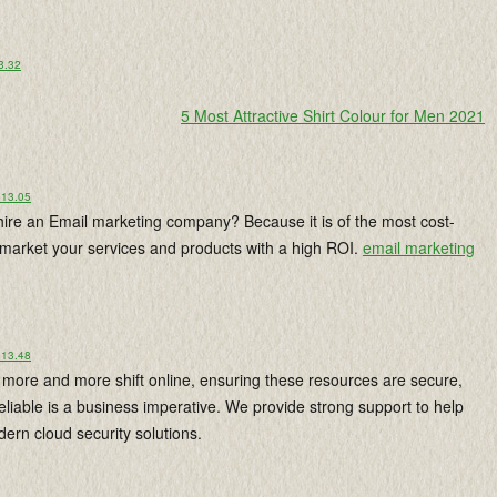
 3.32
5 Most Attractive Shirt Colour for Men 2021
 13.05
ire an Email marketing company? Because it is of the most cost-
 market your services and products with a high ROI.
email marketing
 13.48
more and more shift online, ensuring these resources are secure,
liable is a business imperative. We provide strong support to help
ern cloud security solutions.