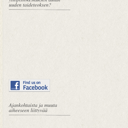
uuden taideteoksen?
Ajankohtaista ja muuta
aiheeseen liittyvää