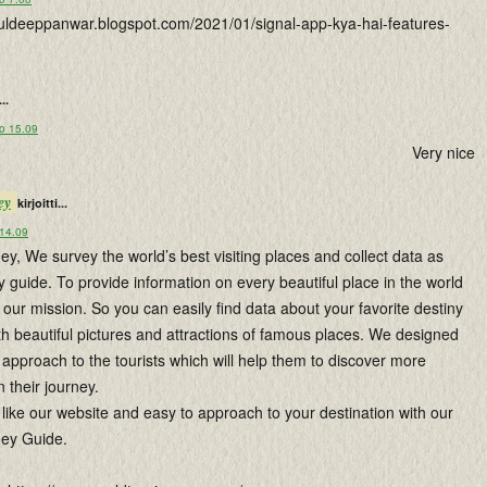
lkuldeeppanwar.blogspot.com/2021/01/signal-app-kya-hai-features-
...
lo 15.09
Very nice
ey
kirjoitti...
 14.09
y, We survey the world’s best visiting places and collect data as
y guide. To provide information on every beautiful place in the world
s our mission. So you can easily find data about your favorite destiny
th beautiful pictures and attractions of famous places. We designed
approach to the tourists which will help them to discover more
n their journey.
like our website and easy to approach to your destination with our
ney Guide.