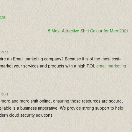
 3.32
5 Most Attractive Shirt Colour for Men 2021
 13.05
ire an Email marketing company? Because it is of the most cost-
 market your services and products with a high ROI.
email marketing
 13.48
more and more shift online, ensuring these resources are secure,
liable is a business imperative. We provide strong support to help
ern cloud security solutions.