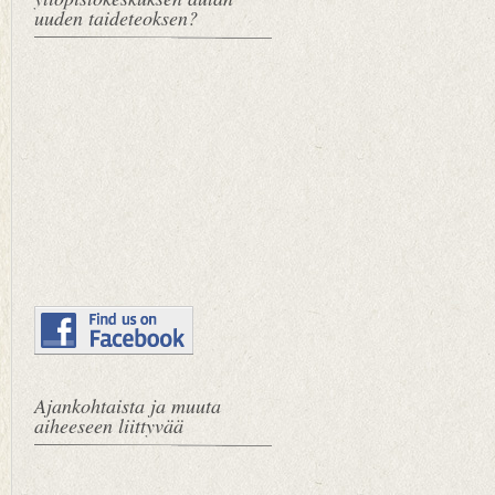
uuden taideteoksen?
Ajankohtaista ja muuta
aiheeseen liittyvää