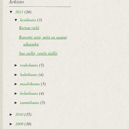
Arkisto
2011
(26)
▼
kesäkuuta
(3)
▼
Kerran vielä
Raportti siitä, mitä en saanut
aikaiseksi
Suo siellä, vetelä täällä
toukokuuta
(5)
►
huhtikuuta
(4)
►
maaliskuuta
(5)
►
helmikuuta
(4)
►
tammikuuta
(5)
►
2010
(35)
►
2009
(30)
►