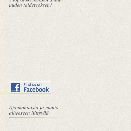
uuden taideteoksen?
Ajankohtaista ja muuta
aiheeseen liittyvää