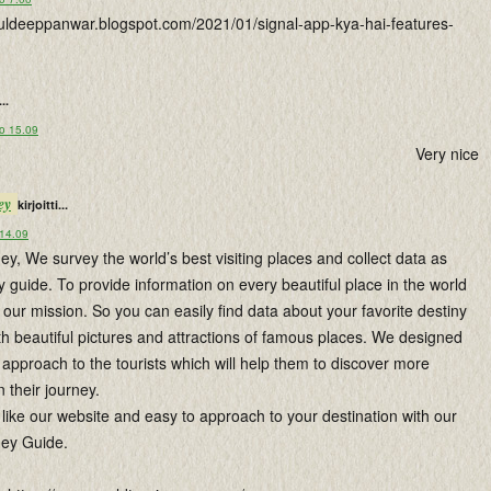
lkuldeeppanwar.blogspot.com/2021/01/signal-app-kya-hai-features-
...
lo 15.09
Very nice
ey
kirjoitti...
 14.09
y, We survey the world’s best visiting places and collect data as
y guide. To provide information on every beautiful place in the world
s our mission. So you can easily find data about your favorite destiny
th beautiful pictures and attractions of famous places. We designed
approach to the tourists which will help them to discover more
n their journey.
like our website and easy to approach to your destination with our
ney Guide.