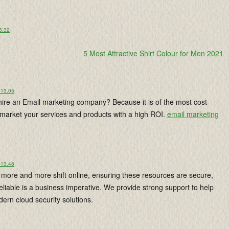
 3.32
5 Most Attractive Shirt Colour for Men 2021
 13.05
ire an Email marketing company? Because it is of the most cost-
 market your services and products with a high ROI.
email marketing
 13.48
more and more shift online, ensuring these resources are secure,
liable is a business imperative. We provide strong support to help
ern cloud security solutions.