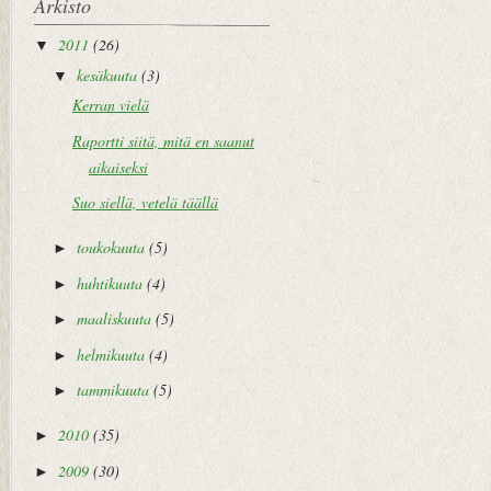
Arkisto
2011
(26)
▼
kesäkuuta
(3)
▼
Kerran vielä
Raportti siitä, mitä en saanut
aikaiseksi
Suo siellä, vetelä täällä
toukokuuta
(5)
►
huhtikuuta
(4)
►
maaliskuuta
(5)
►
helmikuuta
(4)
►
tammikuuta
(5)
►
2010
(35)
►
2009
(30)
►